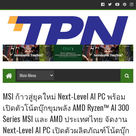
MSI ก้าวสู่ยุคใหม่ Next-Level AI PC พร้อม
เปิดตัวโน้ตบุ๊กขุมพลัง AMD Ryzen™ AI 300
Series MSI และ AMD ประเทศไทย จัดงาน
Next-Level AI PC เปิดตัวผลิตภัณฑ์โน้ตบุ๊ก