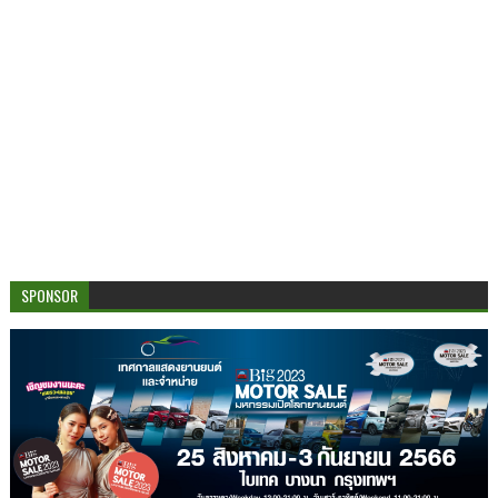
SPONSOR