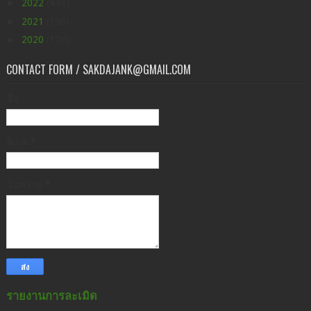
►
2022
(449)
►
2021
(396)
►
2020
(176)
CONTACT FORM / SAKDAJANK@GMAIL.COM
ชื่อ
อีเมล
*
ข้อความ
*
รายงานการละเมิด