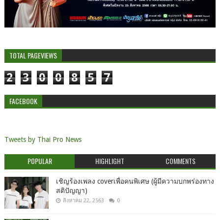
TOTAL PAGEVIEWS
2
3
0
0
8
5
7
FACEBOOK
Tweets by Thai Pro News
POPULAR
HIGHLIGHT
COMMENTS
เชิญร้องเพลง coverเพื่อคนพิเศษ (ผู้มีความบกพร่องทาง
สติปัญญา)
สิงหาคม 22, 2563
0