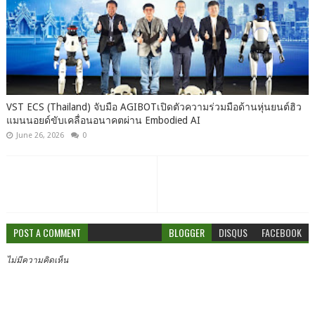
VST ECS (Thailand) จับมือ AGIBOTเปิดตัวความร่วมมือด้านหุ่นยนต์ฮิว
แมนนอยด์ขับเคลื่อนอนาคตผ่าน Embodied AI
June 26, 2026
0
POST A COMMENT
BLOGGER
DISQUS
FACEBOOK
ไม่มีความคิดเห็น