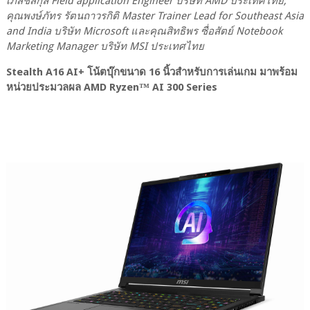
เภสัชสกุล Field application Engineer บริษัท AMD ประเทศไทย,
คุณพงษ์ภัทร รัตนถาวรกิติ Master Trainer Lead for Southeast Asia
and India บริษัท Microsoft และคุณสิทธิพร ซื่อสัตย์ Notebook
Marketing Manager บริษัท MSI ประเทศไทย
Stealth A16 AI+ โน้ตบุ๊กขนาด 16 นิ้วสำหรับการเล่นเกม มาพร้อม
หน่วยประมวลผล AMD Ryzen™ AI 300 Series