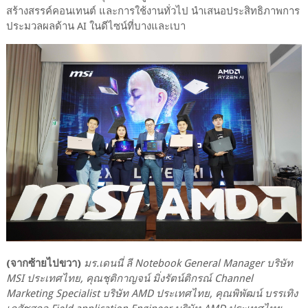
สร้างสรรค์คอนเทนต์ และการใช้งานทั่วไป นำเสนอประสิทธิภาพการ
ประมวลผลด้าน AI ในดีไซน์ที่บางและเบา
(จากซ้ายไปขวา)
มร.เดนนี่ ลี Notebook General Manager บริษัท
MSI ประเทศไทย, คุณชุติกาญจน์ มิ่งรัตน์ติกรณ์ Channel
Marketing Specialist บริษัท AMD ประเทศไทย, คุณพิพัฒน์ บรรเทิง