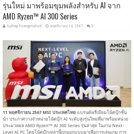
รุ่นใหม่ มาพร้อมขุมพลังสำหรับ AI จาก
AMD Ryzen™ AI 300 Series
Suthep Puangmahod
พฤศจิกายน 14, 2567
0
11 พฤศจิกายน 2567 MSI ประเทศไทย
แบรนด์พรีเมียมโน้ตบุ๊กชั้น
นำ ประกาศวางจำหน่ายโน้ตบุ๊ก AI ระดับสูงรุ่นใหม่ที่มาพร้อมหน่วย
ประมวลผล AMD Ryzen™ AI 300 Series รุ่นล่าสุด ในงาน Next-
Level AI PC โดยโน้ตบุ๊กเหล่านี้ถูกออกแบบมาเพื่อการเล่นเกม การ