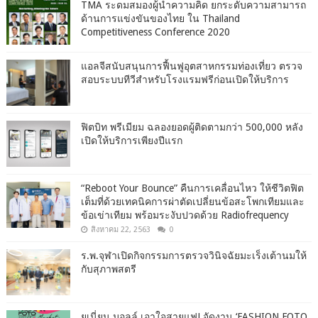
TMA ระดมสมองผู้นำความคิด ยกระดับความสามารถ
ด้านการแข่งขันของไทย ใน Thailand
Competitiveness Conference 2020
แอลจีสนับสนุนการฟื้นฟูอุตสาหกรรมท่องเที่ยว ตรวจ
สอบระบบทีวีสำหรับโรงแรมฟรีก่อนเปิดให้บริการ
ฟิตบิท พรีเมียม ฉลองยอดผู้ติดตามกว่า 500,000 หลัง
เปิดให้บริการเพียงปีแรก
“Reboot Your Bounce” คืนการเคลื่อนไหว ให้ชีวิตฟิต
เต็มที่ด้วยเทคนิคการผ่าตัดเปลี่ยนข้อสะโพกเทียมและ
ข้อเข่าเทียม พร้อมระงับปวดด้วย Radiofrequency
สิงหาคม 22, 2563
0
ร.พ.จุฬาเปิดกิจกรรมการตรวจวินิจฉัยมะเร็งเต้านมให้
กับสุภาพสตรี
ยูเนี่ยน มอลล์ เอาใจสายแฟ! จัดงาน ‘FASHION FOTO