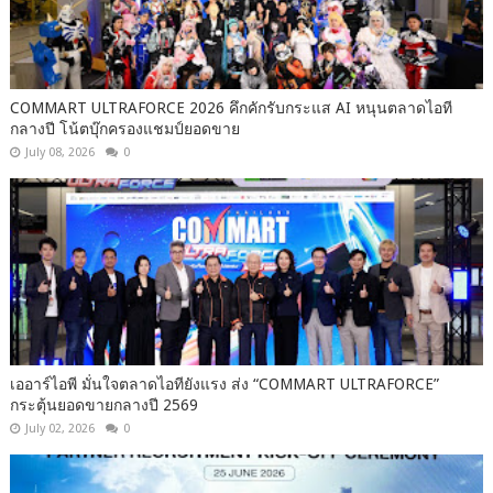
COMMART ULTRAFORCE 2026 คึกคักรับกระแส AI หนุนตลาดไอที
กลางปี โน้ตบุ๊กครองแชมป์ยอดขาย
July 08, 2026
0
เออาร์ไอพี มั่นใจตลาดไอทียังแรง ส่ง “COMMART ULTRAFORCE”
กระตุ้นยอดขายกลางปี 2569
July 02, 2026
0