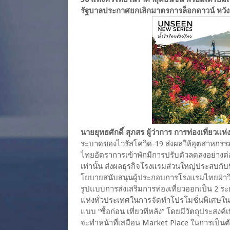
รัฐบาลประกาศยกเลิกมาตรการล็อกดาวน์ หวังปล
นายยุทธศักดิ์ สุภสร ผู้ว่าการ การท่องเที่ยว
ระบาดของไวรัสโควิด-19 ส่งผลให้อุตสาหกรร
ไทยอัตราการเข้าพักมีการปรับตัวลดลงอย่างต่อเน
เท่านั้น ส่งผลธุรกิจโรงแรมส่วนใหญ่ประสบกั
โยบายสนับสนุนผู้ประกอบการโรงแรมไทยฝ่าว
รูปแบบการส่งเสริมการท่องเที่ยวออกเป็น 2 
แห่งทั่วประเทศในการจัดทำโปรโมชั่นพิเศษใน
แบบ “ซื้อก่อน เที่ยวทีหลัง” โดยมีวัตถุประสง
จะทำหน้าที่เสมือน Market Place ในการเป็นตั