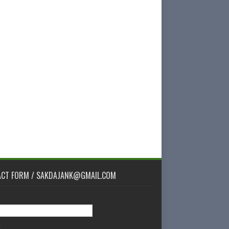
ACT FORM / SAKDAJANK@GMAIL.COM
*