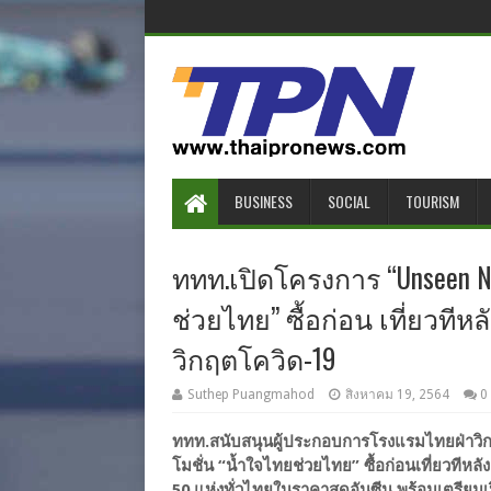
BUSINESS
SOCIAL
TOURISM
ททท.เปิดโครงการ “Unseen N
ช่วยไทย” ซื้อก่อน เที่ยวที
วิกฤตโควิด-19
Suthep Puangmahod
สิงหาคม 19, 2564
0
ททท.สนับสนุนผู้ประกอบการโรงแรมไทยฝ่าวิ
โมชั่น “น้ำใจไทยช่วยไทย” ซื้อก่อนเที่ยวทีห
50 แห่งทั่วไทยในราคาสุดอันซีน พร้อมเตรียมเ