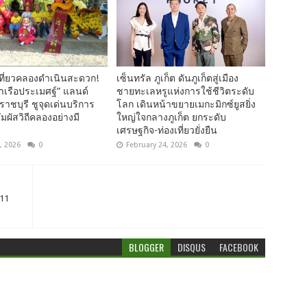
ที่ยวคลองดำเนินสะดวก!
เซ็นทรัล ภูเก็ต ดันภูเก็ตสู่เมือง
ท่าเรือประเมศฐ์” แลนด์
ชายทะเลหรูแห่งการใช้ชีวิตระดับ
ราชบุรี ชูจุดเด่นบริการ
โลก เดินหน้าขยายเมกะมิกซ์ยูสยิ่ง
ัมผัสวิถีคลองอย่างมี
ใหญ่ใจกลางภูเก็ต ยกระดับ
เศรษฐกิจ-ท่องเที่ยวยั่งยืน
, 2026
0
February 24, 2026
0
 11
BLOGGER
DISQUS
FACEBOOK