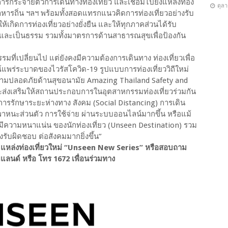
ดการกระจายตัวการเดินทางท่องเที่ยว และเชื่อมไปยังแหล่งท่อง
ตุล
 อาหารถิ่น ฯลฯ พร้อมทั้งสอดแทรกแนวคิดการท่องเที่ยวอย่างรับ
้เกิดการท่องเที่ยวอย่างยั่งยืน และให้ทุกภาคส่วนได้รับ
ึงและเป็นธรรม รวมทั้งมาตรการด้านสาธารณสุขเพื่อป้องกัน
มที่เปลี่ยนไป แต่ยังคงมีความต้องการเดินทาง ท่องเที่ยวเพื่อ
ร่ระบาดของไวรัสโควิด-19 รูปแบบการท่องเที่ยววิถีใหม่
วามปลอดภัยด้านสุขอนามัย Amazing Thailand Safety and
ละส่งเสริมให้สถานประกอบการในอุตสาหกรรมท่องเที่ยวร่วมกัน
รรักษาระยะห่างทาง สังคม (Social Distancing) การเดิน
พาหนะส่วนตัว การใช้จ่าย ผ่านระบบออนไลน์มากขึ้น หรือแม้
ไม่มีความหนาแน่น ของนักท่องเที่ยว (Unseen Destination) รวม
งรับผิดชอบ ต่อสังคมมากยิ่งขึ้น”
แหล่งท่องเที่ยวใหม่ “Unseen New Series” หรือสอบถาม
ยแลนด์ หรือ โทร 1672 เพื่อนร่วมทาง