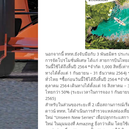
นอกจากนี้ ททท.ยังจับมือกับ 3 พันธมิตร ปร
การจัดโปรโมชั่นพิเศษ ได้แก่ สายการบินไทย
วันนี้ใช้ได้ถึงสิ้นปี 2564 *จำกัด 1,000 สิทธิ
ทางได้ตั้งแต่ 1 กันยายน – 31 ธันวาคม 2564)
ทั่วไทย *ซื้อก่อนวันนี้ใช้ได้ถึงสิ้นปี 2564 *จ
ตุลาคม 2564 เดินทางได้ตั้งแต่ 16 สิงหาคม –
ไทยกว่า 50% (ระยะเวลาในการจอง 1 กันยายน -
2565)
สำหรับในส่วนของระยะที่ 2 เมื่อสถานการณ์เริ
ดาวน์ ททท. ได้ดำเนินการสำรวจแหล่งท่องเที่ยว
ใหม่ “Unseen New Series” เพื่อปลุกกระแสกา
ใหม่ ในมุมมองที่ Amazing ยิ่งกว่าเดิม โดยใช