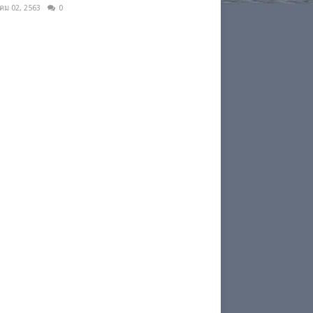
าคม 02, 2563
0