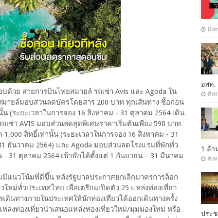
สิงห
อพท.
ะกอบด้วย สายการบินไทยสมายล์ รถเช่า Avis และ Agoda ใน
สิงห
สมายล์มอบส่วนลดบัตรโดยสาร 200 บาท ทุกเส้นทาง ซื้อก่อน
์เท่านั้น (ระยะเวลาในการจอง 16 สิงหาคม - 31 ตุลาคม 2564 เดิน
 รถเช่า AVIS มอบส่วนลดสุดพิเศษราคาเริ่มต้นเพียง 590 บาท
ำกัด 1,000 สิทธิ์เท่านั้น (ระยะเวลาในการจอง 16 สิงหาคม - 31
 31 ธันวาคม 2564) และ Agoda มอบส่วนลดโรงแรมที่พักทั่ว
1 ล้
 31 ตุลาคม 2564 เข้าพักได้ตั้งแต่ 1 กันยายน – 31 มีนาคม
สิงห
่มมีแนวโน้มที่ดีขึ้น หลังรัฐบาลประกาศยกเลิกมาตรการล็อก
ใหม่ทั่วประเทศไทย เพื่อเตรียมเปิดตัว 25 แหล่งท่องเที่ยว
รเดินทางภายในประเทศให้นักท่องเที่ยวได้ออกเดินทางครั้ง
้แหล่งท่องเที่ยวนำเสนอแหล่งท่องเที่ยวใหม่/มุมมองใหม่ หรือ
ประ