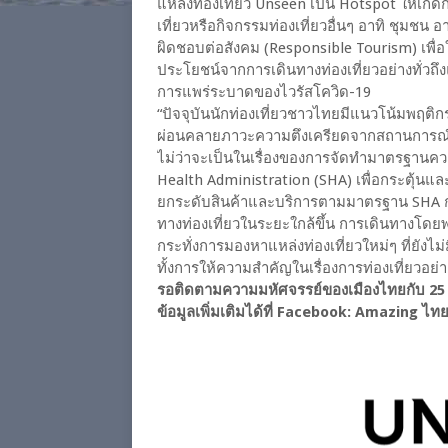
แหล่งท่องเที่ยว Unseen เป็น Hotspot ให้เกิ
เที่ยวหรือกิจกรรมท่องเที่ยวอื่นๆ อาทิ ชุมชน
ผิดชอบต่อสังคม (Responsible Tourism) เพื่อให
ประโยชน์จากการเดินทางท่องเที่ยวอย่างทั่วถ
การแพร่ระบาดของไวรัสโควิด-19
“ปัจจุบันนักท่องเที่ยวชาวไทยมีแนวโน้มพฤติกรร
ผ่อนคลายภาวะความตึงเครียดจากสถานการณ์แพ
ไม่ว่าจะเป็นในเรื่องของการจัดทำมาตรฐานค
Health Administration (SHA) เพื่อกระตุ้นแ
ยกระดับสินค้าและบริการตามมาตรฐาน SHA กา
ทางท่องเที่ยวในระยะใกล้ขึ้น การเดินทางโดย
กระทั่งการมองหาแหล่งท่องเที่ยวใหม่ๆ ที่ยัง
ทั้งการให้ความสำคัญในเรื่องการท่องเที่ยวอย่า
รอติดตามความมหัศจรรย์ของเมืองไทยกับ 25 
ข้อมูลเพิ่มเติมได้ที่ Facebook: Amazing ไท