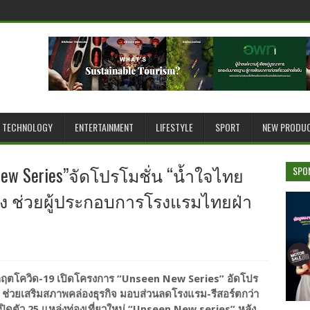
TECHNOLOGY
ENTERTAINMENT
LIFESTYLE
SPORT
NEW PRODU
ew Series”จัดโปรโมชั่น “น้ำใจไทย
SPO
หลัง ช่วยผู้ประกอบการโรงแรมไทยฝ่า
กฤตโควิด-19 เปิดโครงการ “Unseen New Series” อัดโปร
ลัง ช่วยเสริมสภาพคล่องธุรกิจ มอบส่วนลดโรงแรม-รีสอร์ตกว่า
ปิดตัว 25 แหล่งท่องเที่ยวใหม่ “Unseen New series” หลัง