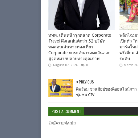
ททท. เดินหน้ารุกตลาด Corporate
พลิกโฉมเ
Travel ดึงเอเย่นต์กว่า 52 บริษัท
เปิดตัว “
ทดสอบเส้นทางท่องเที่ยว
มาร์คใหม่
Corporate ยกระดับภาคตะวันออก
พรีเมียม ส
สู่จุดหมายปลายทางคุณภาพ
ระดับ
August 07, 2026
0
March 26
PREVIOUS
ดีพร้อม ชวนช้อปของดีออนไลน์จาก
ชุมชน CIV
POST A COMMENT
ไม่มีความคิดเห็น