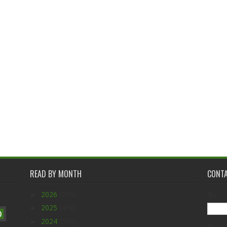
READ BY MONTH
CONT
►
2026
(296)
ชื่อ
►
2025
(438)
)
►
2024
(598)
อีเมล