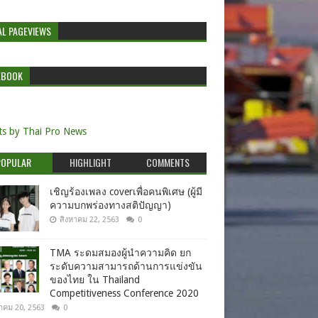
AL PAGEVIEWS
EBOOK
s by Thai Pro News
POPULAR
HIGHLIGHT
COMMENTS
เชิญร้องเพลง coverเพื่อคนพิเศษ (ผู้มี
ความบกพร่องทางสติปัญญา)
สิงหาคม 22, 2563
0
TMA ระดมสมองผู้นำความคิด ยก
ระดับความสามารถด้านการแข่งขัน
ของไทย ใน Thailand
Competitiveness Conference 2020
าคม 20, 2563
0