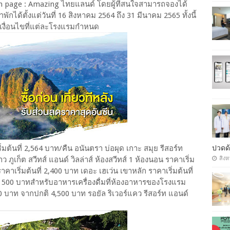
n page : Amazing ไทยแลนด์ โดยผู้ที่สนใจสามารถจองได้
พักได้ตั้งแต่วันที่ 16 สิงหาคม 2564 ถึง 31 มีนาคม 2565 ทั้งนี้
งื่อนไขที่แต่ละโรงแรมกำหนด
ปวดด้
ิ่มต้นที่ 2,564 บาท/คืน อนันตรา บ่อผุด เกาะ สมุย รีสอร์ท
สิงห
ว ภูเก็ต สวีทส์ แอนด์ วิลล่าส์ ห้องสวีทส์ 1 ห้องนอน ราคาเริ่ม
าคาเริ่มต้นที่ 2,400 บาท เดอะ เฮเว่น เขาหลัก ราคาเริ่มต้นที่
่า 500 บาทสำหรับอาหารเครื่องดื่มที่ห้องอาหารของโรงแรม
บาท จากปกติ 4,500 บาท รอยัล ริเวอร์แคว รีสอร์ท แอนด์