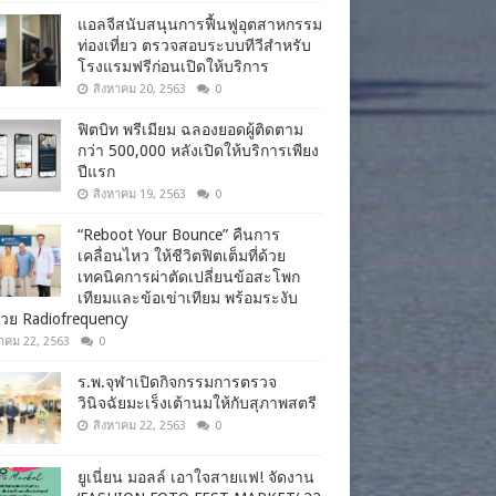
แอลจีสนับสนุนการฟื้นฟูอุตสาหกรรม
ท่องเที่ยว ตรวจสอบระบบทีวีสำหรับ
โรงแรมฟรีก่อนเปิดให้บริการ
สิงหาคม 20, 2563
0
ฟิตบิท พรีเมียม ฉลองยอดผู้ติดตาม
กว่า 500,000 หลังเปิดให้บริการเพียง
ปีแรก
สิงหาคม 19, 2563
0
“Reboot Your Bounce” คืนการ
เคลื่อนไหว ให้ชีวิตฟิตเต็มที่ด้วย
เทคนิคการผ่าตัดเปลี่ยนข้อสะโพก
เทียมและข้อเข่าเทียม พร้อมระงับ
วย Radiofrequency
าคม 22, 2563
0
ร.พ.จุฬาเปิดกิจกรรมการตรวจ
วินิจฉัยมะเร็งเต้านมให้กับสุภาพสตรี
สิงหาคม 22, 2563
0
ยูเนี่ยน มอลล์ เอาใจสายแฟ! จัดงาน