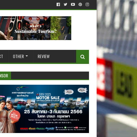
CT
OTHER
REVIEW
NSOR