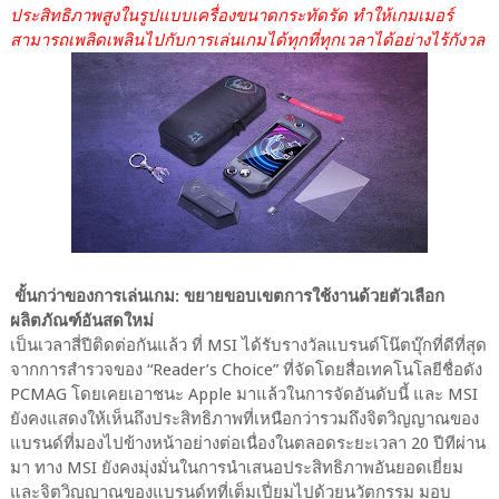
ประสิทธิภาพสูงในรูปแบบเครื่องขนาดกระทัดรัด ทำให้เกมเมอร์
สามารถเพลิดเพลินไปกับการเล่นเกมได้ทุกที่ทุกเวลาได้อย่างไร้กังวล
ขั้นกว่าของการเล่นเกม: ขยายขอบเขตการใช้งานด้วยตัวเลือก
ผลิตภัณฑ์อันสดใหม่
เป็นเวลาสี่ปีติดต่อกันแล้ว ที่ MSI ได้รับรางวัลแบรนด์โน๊ตบุ๊กที่ดีที่สุด
จากการสำรวจของ “Reader’s Choice” ที่จัดโดยสื่อเทคโนโลยีชื่อดัง
PCMAG โดยเคยเอาชนะ Apple มาแล้วในการจัดอันดับนี้ และ MSI
ยังคงแสดงให้เห็นถึงประสิทธิภาพที่เหนือกว่ารวมถึงจิตวิญญาณของ
แบรนด์ที่มองไปข้างหน้าอย่างต่อเนื่องในตลอดระยะเวลา 20 ปีทีผ่าน
มา ทาง MSI ยังคงมุ่งมั่นในการนำเสนอประสิทธิภาพอันยอดเยี่ยม
และจิตวิญญาณของแบรนด์ทที่เต็มเปี่ยมไปด้วยนวัตกรรม มอบ