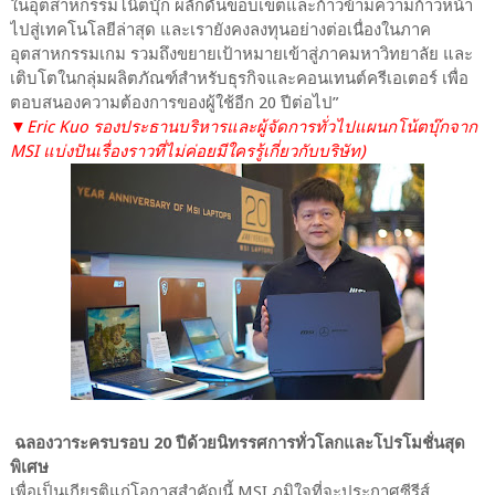
ในอุตสาหกรรมโน๊ตบุ๊ก ผลักดันขอบเขตและก้าวข้ามความก้าวหน้า
ไปสู่เทคโนโลยีล่าสุด และเรายังคงลงทุนอย่างต่อเนื่องในภาค
อุตสาหกรรมเกม รวมถึงขยายเป้าหมายเข้าสู่ภาคมหาวิทยาลัย และ
เติบโตในกลุ่มผลิตภัณฑ์สำหรับธุรกิจและคอนเทนต์ครีเอเตอร์ เพื่อ
ตอบสนองความต้องการของผู้ใช้อีก 20 ปีต่อไป”
▼
Eric Kuo รองประธานบริหารและผู้จัดการทั่วไปแผนกโน้ตบุ๊กจาก
MSI แบ่งปันเรื่องราวที่ไม่ค่อยมีใครรู้เกี่ยวกับบริษัท)
ฉลองวาระครบรอบ 20 ปีด้วยนิทรรศการทั่วโลกและโปรโมชั่นสุด
พิเศษ
เพื่อเป็นเกียรติแก่โอกาสสำคัญนี้ MSI ภูมิใจที่จะประกาศซีรีส์