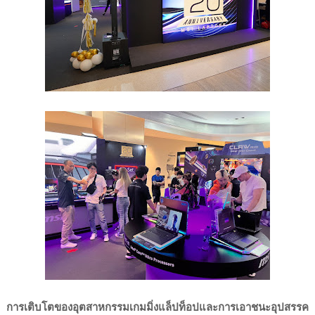
การเติบโตของอุตสาหกรรมเกมมิ่งแล็ปท็อปและการเอาชนะอุปสรรค