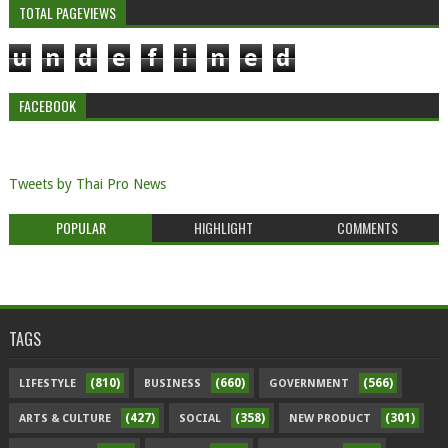
TOTAL PAGEVIEWS
u
n
d
e
f
i
n
e
d
FACEBOOK
Tweets by Thai Pro News
POPULAR
HIGHLIGHT
COMMENTS
TAGS
(810)
(660)
(566)
LIFESTYLE
BUSINESS
GOVERNMENT
(427)
(358)
(301)
ARTS & CULTURE
SOCIAL
NEW PRODUCT