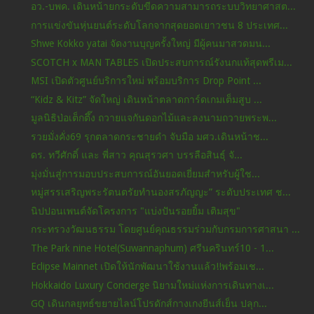
อว.-บพค. เดินหน้ายกระดับขีดความสามารถระบบวิทยาศาสต...
การแข่งขันหุ่นยนต์ระดับโลกจากสุดยอดเยาวชน 8 ประเทศ...
Shwe Kokko yatai จัดงานบุญครั้งใหญ่ มีผู้คนมาสวดมน...
SCOTCH x MAN TABLES เปิดประสบการณ์รังนกแท้สุดพรีเม...
MSI เปิดตัวศูนย์บริการใหม่ พร้อมบริการ Drop Point ...
“Kidz & Kitz” จัดใหญ่ เดินหน้าตลาดการ์ดเกมเต็มสูบ ...
มูลนิธิป่อเต็กตึ๊ง ถวายแจกันดอกไม้และลงนามถวายพระพ...
รวยมั่งคั่ง69 รุกตลาดกระชายดำ จับมือ มศว.เดินหน้าช...
ดร. ทวีศักดิ์ และ พี่สาว คุณสุรวศา บรรลือสินธุ์ จั...
มุ่งมั่นสู่การมอบประสบการณ์อันยอดเยี่ยมสำหรับผู้ใช...
หมู่สรรเสริญพระรัตนตรัยทำนองสรภัญญะ” ระดับประเทศ ช...
นิปปอนเพนต์จัดโครงการ "แบ่งปันรอยยิ้ม เติมสุข"
กระทรวงวัฒนธรรม โดยศูนย์คุณธรรมร่วมกับกรมการศาสนา ...
The Park nine Hotel(Suwannaphum) ศรีนครินทร์10 - 1...
Eclipse Mainnet เปิดให้นักพัฒนาใช้งานแล้ว!!พร้อมเช...
Hokkaido Luxury Concierge นิยามใหม่แห่งการเดินทางเ...
GQ เดินกลยุทธ์ขยายไลน์โปรดักส์กางเกงยีนส์เย็น ปลุก...