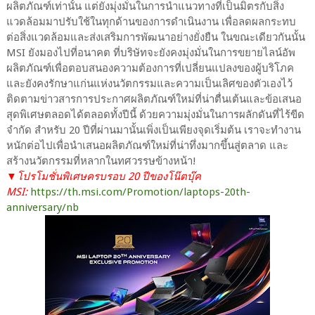
ผลิตภัณฑ์เท่านั้น แต่ยังมุ่งมั่นในการนำแนวทางที่เป็นมิตรกับสิ่ง
แวดล้อมมาปรับใช้ในทุกด้านของการดำเนินงาน เพื่อลดผลกระทบ
ต่อสิ่งแวดล้อมและส่งเสริมการพัฒนาอย่างยั่งยืน ในขณะเดียวกันนั้น
MSI ยังมองไปที่อนาคต ที่บริษัทจะยังคงมุ่งมั่นในการขยายไลน์อัพ
ผลิตภัณฑ์เพื่อตอบสนองความต้องการที่เปลี่ยนแปลงของผู้บริโภค
และยังคงรักษาแก่นแห่งนวัตกรรมและความเป็นเลิศของตัวเองไว้
ติดตามข่าวสารการประกาศผลิตภัณฑ์ใหม่ที่น่าตื่นเต้นและข้อเสนอ
สุดพิเศษตลอดได้ตลอดทั้งปีนี้ ด้วยความมุ่งมั่นในการผลักดันที่ไร้ขีด
จำกัด สำหรับ 20 ปีที่ผ่านมานั้นเพิ่งเป็นเพียงจุดเริ่มต้น เราจะทำงาน
หนักต่อไปเพื่อนำเสนอผลิตภัณฑ์ใหม่ที่น่าทึ่งมากขึ้นสู่ตลาด และ
สร้างนวัตกรรมที่หลากในทศวรรษข้างหน้า!
▼โปรโมชั่นพิเศษครบรอบ 20 ปีของโน๊ตบุ๊ค
MSI:
https://th.msi.com/Promotion/laptops-20th-
anniversary/nb