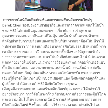
การขยายไลน์อัพผลิตภัณฑ์และการยอมรับนวัตกรรมใหม่ๆ
Derek Chen รองประธานฝ่ายธุรกิจและการตลาดจากแผนกโน้ตบุ๊ก
ของ MSI ได้แบ่งปันมุมมองของเขา เกี่ยวกับการเข้าสู่ตลาด
อุตสาหกรรมเกมจากดินแดนที่ไม่คุ้นเคยนั้น นับเป็นความท้าทาย
สำคัญสำหรับการเปลี่ยนแปลงภายในบริษัท พวกเขาต้องโน้มน้าวให้
พนักงานเชื่อว่า "การเล่นเกมคืออนาคต" เพื่อให้บรรลุเป้าหมายนี้ พวก
เขาจัดบรรยายและการฝึกอบรมหลายครั้งเพื่อช่วยให้ทุกคนเข้าใจ
บรรยากาศการเล่นเกมและแนวโน้มในสื่อสังคมออนไลน์ นี่เป็นความ
แตกต่างอย่างสิ้นเชิงกับแนวทางการวิจัยและพัฒนาคอมพิวเตอร์แบบ
ดั้งเดิม และโดยผ่านความพยายามเหล่านี้ พนักงานเริ่มมีการสตรีม
สดและโต้ตอบกับผู้เล่นคนอื่นๆ ทางออนไลน์มากขึ้น กระบวนการ
เรียนรู้นี้ช่วยให้พนักงานซึมซับงานของตนเอง ซึ่งส่งผลดีต่อลูกค้าและ
ผู้บริโภค ทำให้แบรนด์ MSI ฝังลึกในใจของทุกคน
เมื่อพูดถึงการออกแบบและสร้างผลิตภัณฑ์คุณ Derek ได้กล่าวไว้
อย่างชัดเจนว่า การวิจัยในวงกว้างเกี่ยวกับความต้องการของผู้บริโภค
และความเป็นไปได้ของตลาดนั้น มีความสำคัญอย่างมากก่อนการ
เปิดตัวผลิตภัณฑ์ ซึ่งขั้นตอนนี้อาจใช้ระยะเวลาแตกต่างกันไป แต่