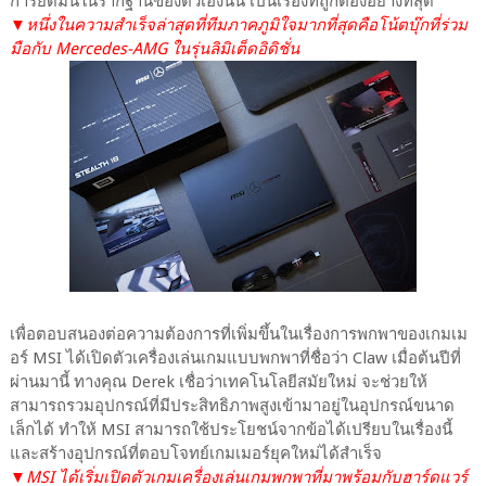
การยึดมั่นในรากฐานของตัวเองนั้น เป็นเรื่องที่ถูกต้องอย่างที่สุด
▼หนึ่งในความสำเร็จล่าสุดที่ทีมภาคภูมิใจมากที่สุดคือโน้ตบุ๊กที่ร่วม
มือกับ Mercedes-AMG ในรุ่นลิมิเต็ดอิดิชั่น
เพื่อตอบสนองต่อความต้องการที่เพิ่มขึ้นในเรื่องการพกพาของเกมเม
อร์ MSI ได้เปิดตัวเครื่องเล่นเกมแบบพกพาที่ชื่อว่า Claw เมื่อต้นปีที่
ผ่านมานี้ ทางคุณ Derek เชื่อว่าเทคโนโลยีสมัยใหม่ จะช่วยให้
สามารถรวมอุปกรณ์ที่มีประสิทธิภาพสูงเข้ามาอยู่ในอุปกรณ์ขนาด
เล็กได้ ทำให้ MSI สามารถใช้ประโยชน์จากข้อได้เปรียบในเรื่องนี้
และสร้างอุปกรณ์ที่ตอบโจทย์เกมเมอร์ยุคใหม่ได้สำเร็จ
▼MSI ได้เริ่มเปิดตัวเกมเครื่องเล่นเกมพกพาที่มาพร้อมกับฮาร์ดแวร์