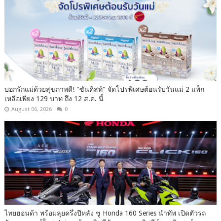
บอกรักแม่ด้วยสุขภาพดี! "ซันคิสท์" จัดโปรพิเศษต้อนรับวันแม่ 2 แพ็ก
เหลือเพียง 129 บาท ถึง 12 ส.ค. นี้
August 06, 2026
0
ไทยฮอนด้า พร้อมลุยครึ่งปีหลัง ชู Honda 160 Series นำทัพ เปิดตัวรถ