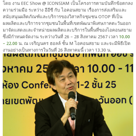
โดย งาน EEC Show @ ICONSIAM เป็นโครงการตามบันทึกข้อตกลง
ความร่วมมือ ระหว่าง อีอีซี กับ ไอคอนสยาม เรื่องการส่งเสริมและ
สนับสนุนผลิตภัณฑ์และบริการของวิสาหกิจชุมชน OTOP ที่เป็น
ผลผลิตและบริการจากชุมชนในพื้นที่เขตพัฒนาพิเศษภาคตะวันออก
มาจัดแสดงและจำหน่ายผลผลิตและบริการในพื้นที่ของไอคอนสยาม
ซึ่งมีกำหนดจัดงาน ระหว่างวันที่ 26 – 28 สิงหาคม 2567 เวลา
10.00
– 22.00
น. ณ เจริญนคร ฮอลล์ ชั้น M ไอคอนสยาม และจะมีพิธีเปิด
งานอย่างเป็นทางการในวันที่ 26 สิงหาคมนี้ เวลา 13.30 น.