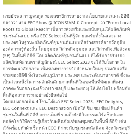
นายธัชพล กาญจนกูล รองเลขาธิการสายงานนโยบายและแผน อีอีซี
กล่าวว่า งาน EEC Show @ ICONSIAM มี Concept ว่า “From Local
Roots to Global Reach” เป็นการส่งเสริมและสนับสนุนให้ผลิตภัณฑ์
ชุมชนต้นแบบ หรือ EEC Select เป็นที่รู้จัก ยอมรับทั้งในและต่าง
ประเทศ ในฐานะผลิตภัณฑ์ชุมชนต้นแบบที่สร้างสรรค์จากวัตถุดิบ
องค์ความรู้ท้องถิ่น โดยชุมชน วิสาหกิจชุมชน และวิสาหกิจเพื่อสังคม
(SE) ในพื้นที่ อีอีซี โดยผลิตภัณฑ์ชุมชนต้นแบบที่ได้รับการรับรอง
ผลิตภัณฑ์ผ่านตราสัญลักษณ์ EEC Select 2023 จะได้รับโอกาสใน
การพัฒนาศักยภาพ เพิ่มช่องทางการจัดจำหน่ายใหม่ๆ ร่วมกับเครือ
ข่ายของอีอีซี ทั้งในระดับภูมิภาค ประเทศ และระดับนานาชาติ ซึ่งจะ
เป็นส่วนหนึ่งในการผลักดันศักยภาพพื้นที่ในเขตพื้นที่พัฒนาพิเศษ
ภาคตะวันออก (ฉะเชิงเทรา ชลบุรี และระยอง) ให้เติบโตไปพร้อมกับ
พื้นที่อุตสาหกรรมอย่างยั่งยืนต่อไป
โดยแบ่งออกเป็น 4 โซน ได้แก่ EEC Select 2023, EEC Delights,
EEC Connext และ EEC Destination เปิดให้ ชิม ชม ช้อป สินค้า
ชุมชนในพื้นที่ อีอีซี อย่างเต็มที่ รวมถึงยังมีกิจกรรมเวิร์คช็อปและ
ทอล์คโชว์ให้ความรู้เกี่ยวกับผลิตภัณฑ์ของชุมชนในพื้นที่ อีอีซี เช่น
เวิร์คช็อปทำผ้าเช็ดหน้า ECO Print กับชุมชนพนัสนิคม จังหวัดชลบุรี