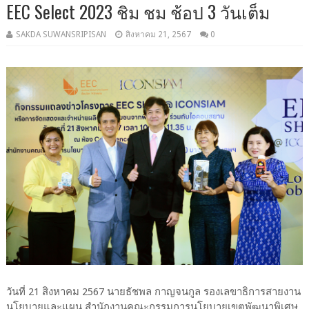
EEC Select 2023 ชิม ชม ช้อป 3 วันเต็ม
SAKDA SUWANSRIPISAN
สิงหาคม 21, 2567
0
วันที่ 21 สิงหาคม 2567 นายธัชพล กาญจนกูล รองเลขาธิการสายงาน
นโยบายและแผน สำนักงานคณะกรรมการนโยบายเขตพัฒนาพิเศษ