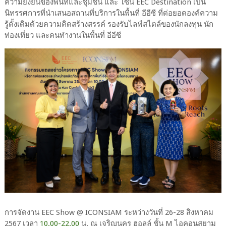
ความยั่งยืนของพื้นที่และชุมชน และ โซน EEC Destination เป็น
นิทรรศการที่นำเสนอสถานที่บริการในพื้นที่ อีอีซี ที่ต่อยอดองค์ความ
รู้ดั้งเดิมด้วยความคิดสร้างสรรค์ รองรับไลฟ์สไตล์ของนักลงทุน นัก
ท่องเที่ยว และคนทำงานในพื้นที่ อีอีซี
การจัดงาน EEC Show @ ICONSIAM ระหว่างวันที่ 26-28 สิงหาคม
2567 เวลา
10.00-22.00
น. ณ เจริญนคร ฮอลล์ ชั้น M ไอคอนสยาม