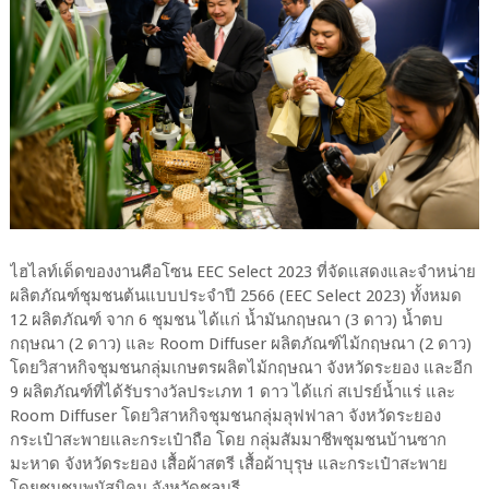
ไฮไลท์เด็ดของงานคือโซน EEC Select 2023 ที่จัดแสดงและจำหน่าย
ผลิตภัณฑ์ชุมชนต้นแบบประจำปี 2566 (EEC Select 2023) ทั้งหมด
12 ผลิตภัณฑ์ จาก 6 ชุมชน ได้แก่ น้ำมันกฤษณา (3 ดาว) น้ำตบ
กฤษณา (2 ดาว) และ Room Diffuser ผลิตภัณฑ์ไม้กฤษณา (2 ดาว)
โดยวิสาหกิจชุมชนกลุ่มเกษตรผลิตไม้กฤษณา จังหวัดระยอง และอีก
9 ผลิตภัณฑ์ที่ได้รับรางวัลประเภท 1 ดาว ได้แก่ สเปรย์น้ำแร่ และ
Room Diffuser โดยวิสาหกิจชุมชนกลุ่มลุฟฟาลา จังหวัดระยอง
กระเป๋าสะพายและกระเป๋าถือ โดย กลุ่มสัมมาชีพชุมชนบ้านซาก
มะหาด จังหวัดระยอง เสื้อผ้าสตรี เสื้อผ้าบุรุษ และกระเป๋าสะพาย
โดยชุมชนพนัสนิคม จังหวัดชลบุรี