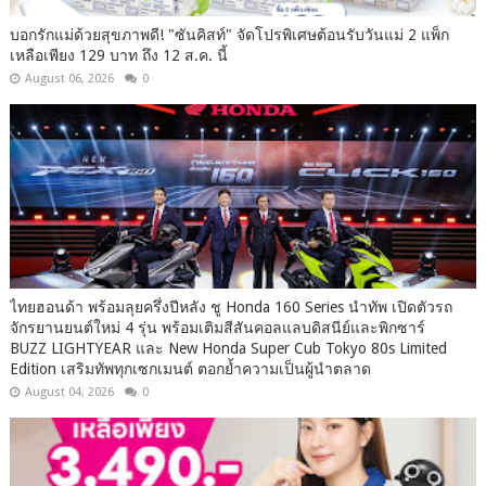
บอกรักแม่ด้วยสุขภาพดี! "ซันคิสท์" จัดโปรพิเศษต้อนรับวันแม่ 2 แพ็ก
เหลือเพียง 129 บาท ถึง 12 ส.ค. นี้
August 06, 2026
0
ไทยฮอนด้า พร้อมลุยครึ่งปีหลัง ชู Honda 160 Series นำทัพ เปิดตัวรถ
จักรยานยนต์ใหม่ 4 รุ่น พร้อมเติมสีสันคอลแลบดิสนีย์และพิกซาร์
BUZZ LIGHTYEAR และ New Honda Super Cub Tokyo 80s Limited
Edition เสริมทัพทุกเซกเมนต์ ตอกย้ำความเป็นผู้นำตลาด
August 04, 2026
0