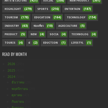
(427)
(358)
(301)
ARTS & CULTURE
SOCIAL
NEW PRODUCT
(279)
(216)
(187)
HIGHLIGHT
SPORTS
ENTERTAIN
(178)
(164)
(154)
TOURISM
EDUCATION
TECHNOLOGY
(63)
(10)
(5)
INDUSTRY
ท่องเที่ยว
AGRICULTURE
(5)
(4)
(4)
(4)
PRODUCT
NEW
SOCIA
TECHNOLOG
(4)
(2)
(1)
(1)
TOURIS
ฝ
EDUCTION
LIFESTYL
READ BY MONTH
►
2026
(293)
►
2025
(438)
▼
2024
(598)
►
ธันวาคม
(28)
►
พฤศจิกายน
(39)
►
ตุลาคม
(43)
►
กันยายน
(59)
▼
สิงหาคม
(35)