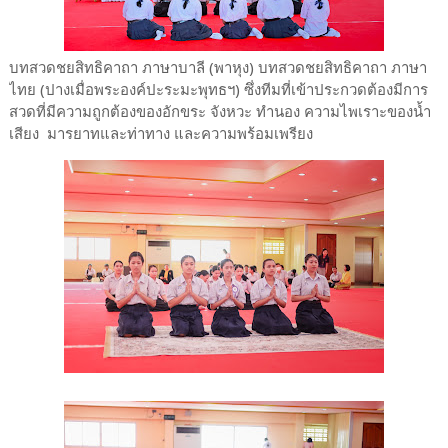
บทสวดชยสิทธิคาถา ภาษาบาลี (พาหุง) บทสวดชยสิทธิคาถา ภาษา
ไทย (ปางเมื่อพระองค์ปะระมะพุทธฯ) ซึ่งทีมที่เข้าประกวดต้องมีการ
สวดที่มีความถูกต้องของอักขระ จังหวะ ทำนอง ความไพเราะของน้ำ
เสียง มารยาทและท่าทาง และความพร้อมเพรียง