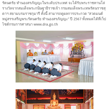
รัตนตรัย ทำนองสรภัญญะในระดับประเทศ จะได้รับพระราชทานโล่
รางวัลจากสมเด็จพระกนิษฐาธิราชเจ้า กรมสมเด็จพระเทพรัตนราชสุ
ดาฯ สยามบรมราชกุมารี ทั้งนี้ สามารถดูผลการประกวด “สวดมนต์
หมู่สรรเสริญพระรัตนตรัย ทำนองสรภัญญะ” ปี 2567 ทั้งหมดได้ที่เว็ป
ไซต์กรมการศาสนา www.dra.go.th