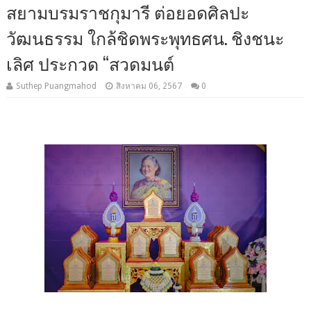
สยามบรมราชกุมารี ต่อยอดศิลปะ
วัฒนธรรม ใกล้ชิดพระพุทธศน. ชิงชนะ
เลิศ ประกวด “สวดมนต์
Suthep Puangmahod
สิงหาคม 06, 2567
0