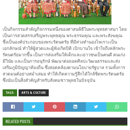
เป็นกิจกรรมสำคัญกิจกรรมหนึ่งของศาสนพิธีในพระพุทธศาสนา โดย
เป็นการสวดสรรเสริญพระพุทธคุณ พระธรรมคุณ และพระสังฆคุณ
ซึ่งเป็นองค์ประกอบของพระรัตนตรัย ที่มีท่วงทำนองไพเราะเป็น
เอกลักษณ์ ทำให้ผู้สวดและผู้ฟังเกิดปิติ เบิกบานใจ เข้าใจถึงหลักพระ
รัตนตรัยมากขึ้น เป็นการส่งเสริมให้เด็กและเยาวชนเป็นคนดี คนเก่ง
มีวินัย และเป็นการอนุรักษ์ พัฒนาต่อยอดศิลปะวัฒนธรรมและส่ง
เสริมภูมิปัญญาท้องถิ่น ซึ่งสอดคล้องตามนโยบายรัฐบาล รวมทั้งการ
สวดมนต์อย่างสม่ำเสมอ ทำให้เกิดความรู้สึกได้ใกล้ชิดพระรัตนตรัย
ซึ่งนับเป็นสิ่งสำคัญสำหรับสังคมชาวพุทธในปัจจุบัน
TAGS:
ARTS & CULTURE
RELATED POSTS