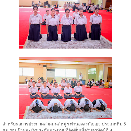
สำหรับผลการประกวดสวดมนต์หมู่ฯ ทำนองสรภัญญะ ประเภททีม 5
คน รอบชิงชนะเลิศ ระดับประเทศ ที่จัดขึ้นเมื่อวันอาทิตย์ที่ 4