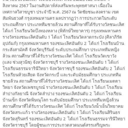
สิงหาคม 2567 ในงานสัปดาห์ส่งเสริมพระพุทธศาสนา เนื่องใน
เทศกาลวิสาขบูชา ประจำปี พ.ศ. 2567 ณ วัดชัยชนะสงคราม เขต
สัมพันธวงศ์ กรุงเทพมหานคร ผลปรากฏว่า การประกวดในระดับ
ประถมศึกษา ประเภททีมชายล้วน สถานศึกษาที่ได้รับรางวัลชนะเลิศ
ได้แก่ โรงเรียนวัดบึงทองหลาง (พิทักษ์วิทยาคาร) กรุงเทพมหานคร
รางวัลรองชนะเลิศอันดับ 1 ได้แก่ โรงเรียนวัดลาดกระบัง (ศิลาภิรัต
อุปถัมภ์) กรุงเทพมหานคร รองชนะเลิศอันดับ 2 ได้แก่ โรงเรียนบ้าน
กระสังสามัคคี จังหวัดบุรีรัมย์ ระดับประถมศึกษา ประเภททีมหญิง
ล้วน สถานศึกษาที่ได้รับรางวัลชนะเลิศ ได้แก่ โรงเรียนวัดเขาวัง
(แสง ช่วงสุวนิช) จังหวัดราชบุรี รางวัลรองชนะเลิศอันดับ 1 ได้แก่
โรงเรียนธรรมจารินีวิทยา จังหวัดราชบุรี รองชนะเลิศอันดับ 2 ได้แก่
โรงเรียนห้วยเสียด จังหวัดกระบี่ และระดับมัธยมศึกษา ประเภททีม
ชายล้วน สถานศึกษาที่ได้รับรางวัลชนะเลิศ ได้แก่ โรงเรียนเมตตา
วิทยา จังหวัดเพชรบูรณ์ รางวัลรองชนะเลิศอันดับ 1 ได้แก่ โรงเรียน
ลำปางกัลยาณี จังหวัดลำปาง รองชนะเลิศอันดับ 2 ได้แก่ โรงเรียน
บ้านเข็ก จังหวัดพิษณุโลก ระดับมัธยมศึกษา ประเภททีมหญิงล้วน
สถานศึกษาที่ได้รับรางวัลชนะเลิศ ได้แก่ โรงเรียนวังน้ำเย็นวิทยาคม
จังหวัดสระแก้ว รางวัลรองชนะเลิศอันดับ 1 ได้แก่ โรงเรียนสิรินธร
จังหวัดสุรินทร์ รองชนะเลิศอันดับ 2 ได้แก่ โรงเรียนธรรมจารินีวิทยา
จังหวัดราชบุรี โดยผู้ชนะการประกวดสวดมนต์สรรเสริญพระ