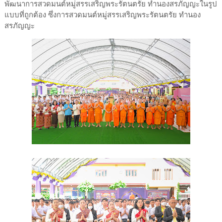
พัฒนาการสวดมนต์หมู่สรรเสริญพระรัตนตรัย ทำนองสรภัญญะในรูป
แบบที่ถูกต้อง ซึ่งการสวดมนต์หมู่สรรเสริญพระรัตนตรัย ทำนอง
สรภัญญะ