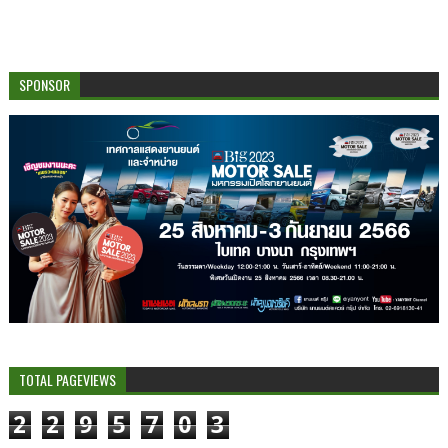
SPONSOR
TOTAL PAGEVIEWS
2
2
9
5
7
0
3