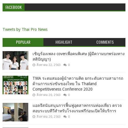
FACEBOOK
Tweets by Thai Pro News
POPULAR
HIGHLIGHT
COMMENTS
เชิญร้องเพลง coverเพื่อคนพิเศษ (ผู้มีความบกพร่องทาง
สติปัญญา)
สิงหาคม 22, 2563
0
TMA ระดมสมองผู้นำความคิด ยกระดับความสามารถ
ด้านการแข่งขันของไทย ใน Thailand
Competitiveness Conference 2020
สิงหาคม 20, 2563
0
แอลจีสนับสนุนการฟื้นฟูอุตสาหกรรมท่องเที่ยว ตรวจ
สอบระบบทีวีสำหรับโรงแรมฟรีก่อนเปิดให้บริการ
สิงหาคม 20, 2563
0