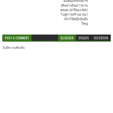
อันดับแรก!กับการ
เดินทางอันยาวนาน
ตลอด 20 ปีของ MSI
ไปสู่การสร้างอาณา
จักรโน๊ตบุ๊กอันยิ่ง
ใหญ่
POST A COMMENT
BLOGGER
DISQUS
FACEBOOK
ไม่มีความคิดเห็น