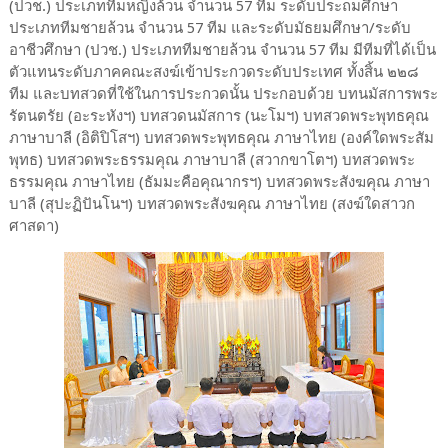
(ปวช.) ประเภททีมหญิงล้วน จำนวน 57 ทีม ระดับประถมศึกษา
ประเภททีมชายล้วน จำนวน 57 ทีม และระดับมัธยมศึกษา/ระดับ
อาชีวศึกษา (ปวช.) ประเภททีมชายล้วน จำนวน 57 ทีม มีทีมที่ได้เป็น
ตัวแทนระดับภาคคณะสงฆ์เข้าประกวดระดับประเทศ ทั้งสิ้น ๒๒๘
ทีม และบทสวดที่ใช้ในการประกวดนั้น ประกอบด้วย บทนมัสการพระ
รัตนตรัย (อะระหังฯ) บทสวดนมัสการ (นะโมฯ) บทสวดพระพุทธคุณ
ภาษาบาลี (อิติปิโสฯ) บทสวดพระพุทธคุณ ภาษาไทย (องค์ใดพระสัม
พุทธ) บทสวดพระธรรมคุณ ภาษาบาลี (สวากขาโตฯ) บทสวดพระ
ธรรมคุณ ภาษาไทย (ธัมมะคือคุณากรฯ) บทสวดพระสังฆคุณ ภาษา
บาลี (สุปะฏิปันโนฯ) บทสวดพระสังฆคุณ ภาษาไทย (สงฆ์ใดสาวก
ศาสดา)