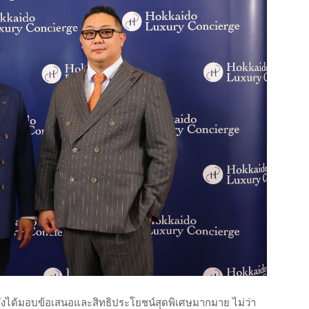
ได้มอบข้อเสนอและสิทธิประโยชน์สุดพิเศษมากมาย ไม่ว่า