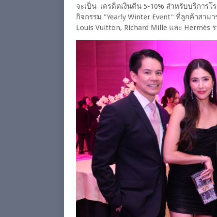
จะเป็น เครดิตเงินคืน 5-10% สำหรับบริการ
กิจกรรม "Yearly Winter Event" ที่ลูกค้าสาม
Louis Vuitton, Richard Mille และ Hermès รว