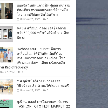
แอลจีสนับสนุนการฟื้นฟูอุตสาหกรรม
ท่องเที่ยว ตรวจสอบระบบทีวีสำหรับ
โรงแรมฟรีก่อนเปิดให้บริการ
สิงหาคม 20, 2563
0
ฟิตบิท พรีเมียม ฉลองยอดผู้ติดตาม
กว่า 500,000 หลังเปิดให้บริการเพียง
ปีแรก
“Reboot Your Bounce” คืนการ
เคลื่อนไหว ให้ชีวิตฟิตเต็มที่ด้วย
เทคนิคการผ่าตัดเปลี่ยนข้อสะโพก
เทียมและข้อเข่าเทียม พร้อมระงับ
วย Radiofrequency
าคม 22, 2563
0
ร.พ.จุฬาเปิดกิจกรรมการตรวจ
วินิจฉัยมะเร็งเต้านมให้กับสุภาพสตรี
สิงหาคม 22, 2563
0
ยูเนี่ยน มอลล์ เอาใจสายแฟ! จัดงาน
‘FASHION FOTO FEST MARKET’ 22