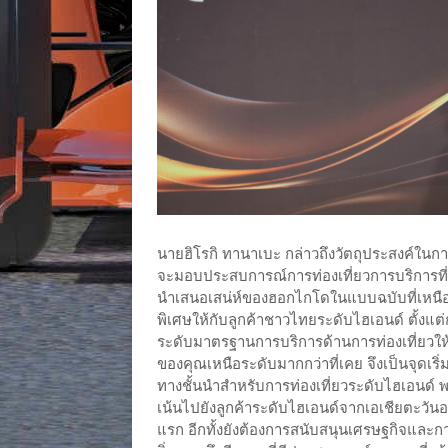
นายฮิโรกิ ทานาเบะ กล่าวถึงวัตถุประสงค์ในการ
จะมอบประสบการณ์การท่องเที่ยวการบริการที่เหน
นำเสนอเสน่ห์ของฮอกไกโดในแบบฉบับที่เหนือร
พิเศษให้กับลูกค้าชาวไทยระดับไฮเอนด์ ตั้งแต่
ระดับมาตรฐานการบริการด้านการท่องเที่ยวให้สะ
ของคุณเหนือระดับมากกว่าที่เคย จึงเป็นจุดเ
ทางชั้นนำสำหรับการท่องเที่ยวระดับไฮเอนด์ พร
เน้นไปยังลูกค้าระดับไฮเอนด์จากเอเชียตะวั
แรก อีกทั้งยังต้องการสนับสนุนเศรษฐกิจและกา