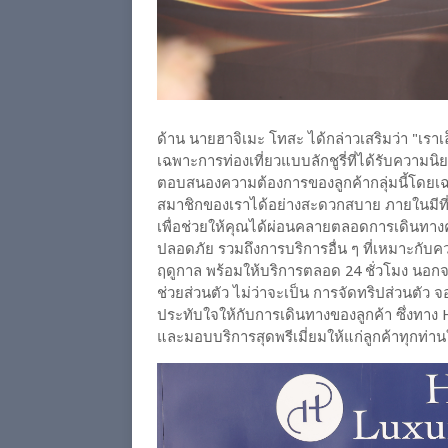
ด้าน นายฮาจิเมะ โทสะ ได้กล่าวเสริมว่า "เรา
เฉพาะการท่องเที่ยวแบบลักชูรี่ที่ได้รับความนิย
ตอบสนองความต้องการของลูกค้ากลุ่มนี้โดยเ
สมาชิกของเราได้อย่างสะดวกสบาย ภายในมีที
เพื่อช่วยให้คุณได้ผ่อนคลายตลอดการเดินทางค
ปลอดภัย รวมถึงการบริการอื่น ๆ ที่เหมาะกับ
ฤดูกาล พร้อมให้บริการตลอด 24 ชั่วโมง นอกจากนี
ช่วยส่วนตัว ไม่ว่าจะเป็น การจัดทริปส่วนตัว จอ
ประทับใจให้กับการเดินทางของลูกค้า ซึ่งทาง
และมอบบริการสุดพรีเมี่ยมให้แก่ลูกค้าทุกท่า