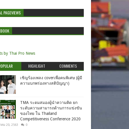
AL PAGEVIEWS
EBOOK
s by Thai Pro News
POPULAR
HIGHLIGHT
COMMENTS
เชิญร้องเพลง coverเพื่อคนพิเศษ (ผู้มี
ความบกพร่องทางสติปัญญา)
TMA ระดมสมองผู้นำความคิด ยก
ระดับความสามารถด้านการแข่งขัน
ของไทย ใน Thailand
Competitiveness Conference 2020
าคม 20, 2563
0