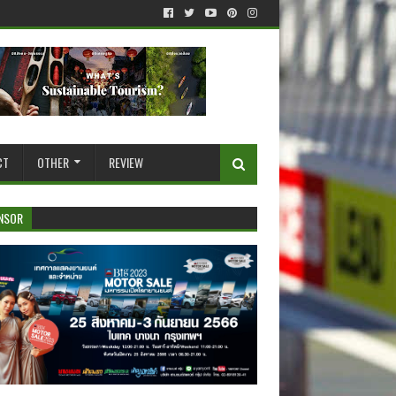
CT
OTHER
REVIEW
NSOR