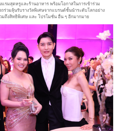
โรงแรมสุดหรูและร้านอาหาร พร้อมโอกาสในการเข้าร่วม
ารถร่วมลุ้นรับรางวัลพิเศษจากแบรนด์ชั้นนำระดับโลกอย่าง
มถึงสิทธิพิเศษ และ โปรโมชั่น อื่น ๆ อีกมากมาย