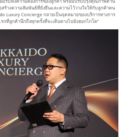
พร้อมรับฟังความต้องการของลูกค้า พร้อมปรับปรุงคุณภาพด้าน
่อสร้างความสัมพันธ์ที่ยั่งยืนและความไว้วางใจให้กับลูกค้าคน
kkaido Luxury Concierge กลายเป็นจุดหมายของบริการทางการ
แรกที่ลูกค้านึกถึงทุกครั้งที่จะเดินทางไปยังฮอกไกโด”