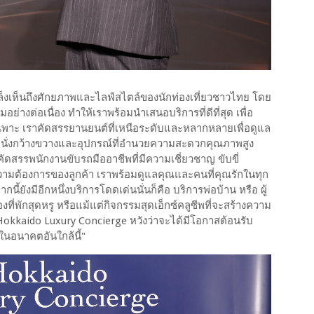
เล็งเห็นถึงศักยภาพและไลฟ์สไตล์ของนักท่องเที่ยวชาวไทย โดย
มอย่างต่อเนื่อง ทำให้เราพร้อมนำเสนอบริการที่ดีที่สุด เพื่อ
ฉพาะ เราคัดสรรยานยนต์ที่เหนือระดับและหลากหลายเพื่อดูแล
่นั่งกว้างขวางและอุปกรณ์ที่อำนวยความสะดวกคุณภาพสูง
ัดสรรพนักงานขับรถมืออาชีพที่มีความเชี่ยวชาญ ขับขี่
ความต้องการของลูกค้า เราพร้อมดูแลคุณและคนที่คุณรักในทุก
้ยังมีอีกหนึ่งบริการโดดเด่นนั่นก็คือ บริการพ่อบ้าน หรือ ผู้
งที่พักสุดหรู หรือแม้แต่กิจกรรมสุดเอ็กซ์คลูซีพที่จะสร้างความ
 Hokkaido Luxury Concierge หวังว่าจะได้มีโอกาสต้อนรับ
นในอนาคตอันใกล้นี้"