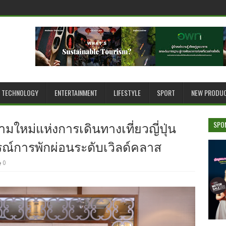
TECHNOLOGY
ENTERTAINMENT
LIFESTYLE
SPORT
NEW PRODU
ยามใหม่แห่งการเดินทางเที่ยวญี่ปุ่น
SPO
ณ์การพักผ่อนระดับเวิลด์คลาส
0