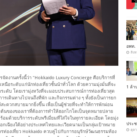
อพท.
สิงห
จัดงานครั้งนี้ว่า "Hokkaido Luxury Concierge คือบริการที่
ือระดับแก่นักท่องเที่ยวชั้นนำทั่วโลก ด้วยความมุ่งมั่นที่จะ
1 ล้
ะดับ โดยเรามุ่งหวังที่จะมอบประสบการณ์การท่องเที่ยวสุด
การเดินทางไปจนถึงที่พัก และกิจกรรมต่าง ๆ ทั้งยังเป็นการยก
ดวกสบายมากยิ่งขึ้น เพื่อเป็นผู้ช่วยที่จะทำให้การพักผ่อน
ริ่มต้นของของเราที่ต้องการทำให้ฮอกไกโดเป็นจุดหมายปลาย
้อมด้วยบริการระดับพรีเมี่ยมที่ใส่ใจในทุกรายละเอียด โดยมุ่ง
ประ
นออกเฉียงใต้อย่างประเทศไทยและเวียดนามเป็นกลุ่มเป้าหมาย
ตุล
รท่องเที่ยว Hokkaido ควบคู่ไปกับการอนุรักษ์วัฒนธรรมท้อง