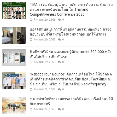
TMA ระดมสมองผู้นำความคิด ยกระดับความสามารถ
ด้านการแข่งขันของไทย ใน Thailand
Competitiveness Conference 2020
สิงหาคม 20, 2563
0
แอลจีสนับสนุนการฟื้นฟูอุตสาหกรรมท่องเที่ยว ตรวจ
สอบระบบทีวีสำหรับโรงแรมฟรีก่อนเปิดให้บริการ
สิงหาคม 20, 2563
0
ฟิตบิท พรีเมียม ฉลองยอดผู้ติดตามกว่า 500,000 หลัง
เปิดให้บริการเพียงปีแรก
สิงหาคม 19, 2563
0
“Reboot Your Bounce” คืนการเคลื่อนไหว ให้ชีวิตฟิต
เต็มที่ด้วยเทคนิคการผ่าตัดเปลี่ยนข้อสะโพกเทียมและ
ข้อเข่าเทียม พร้อมระงับปวดด้วย Radiofrequency
สิงหาคม 22, 2563
0
ร.พ.จุฬาเปิดกิจกรรมการตรวจวินิจฉัยมะเร็งเต้านมให้
กับสุภาพสตรี
สิงหาคม 22, 2563
0