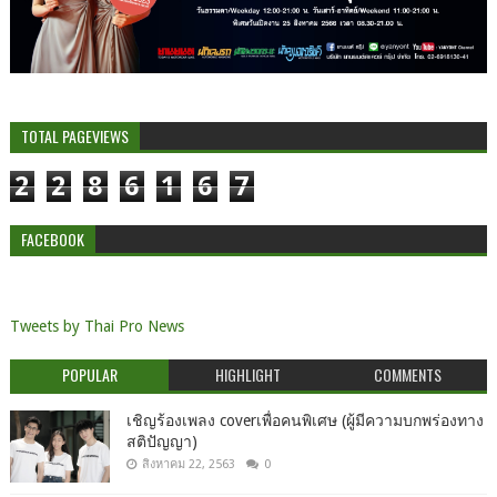
TOTAL PAGEVIEWS
2
2
8
6
1
6
7
FACEBOOK
Tweets by Thai Pro News
POPULAR
HIGHLIGHT
COMMENTS
เชิญร้องเพลง coverเพื่อคนพิเศษ (ผู้มีความบกพร่องทาง
สติปัญญา)
สิงหาคม 22, 2563
0