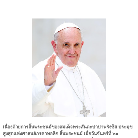
เนื่องด้วยการสิ้นพระชนม์ของสมเด็จพระสันตะปาปาฟรังซิส ประมุข
สูงสุดแห่งศาสนจักรคาทอลิก สิ้นพระชนม์ เมื่อวันจันทร์ที่ ๒๑