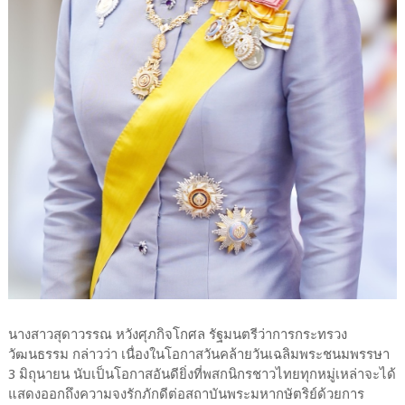
นางสาวสุดาวรรณ หวังศุภกิจโกศล รัฐมนตรีว่าการกระทรวง
วัฒนธรรม กล่าวว่า เนื่องในโอกาสวันคล้ายวันเฉลิมพระชนมพรรษา
3 มิถุนายน นับเป็นโอกาสอันดียิ่งที่พสกนิกรชาวไทยทุกหมู่เหล่าจะได้
แสดงออกถึงความจงรักภักดีต่อสถาบันพระมหากษัตริย์ด้วยการ