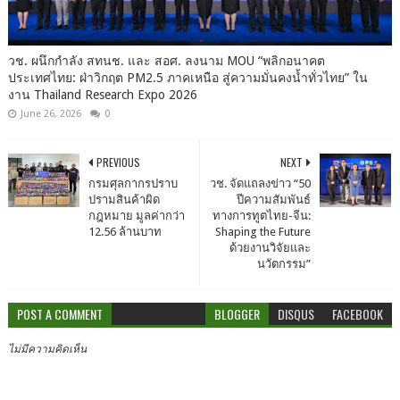
วช. ผนึกกำลัง สทนช. และ สอศ. ลงนาม MOU “พลิกอนาคต
ประเทศไทย: ฝ่าวิกฤต PM2.5 ภาคเหนือ สู่ความมั่นคงน้ำทั่วไทย” ใน
งาน Thailand Research Expo 2026
June 26, 2026
0
PREVIOUS
NEXT
กรมศุลกากรปราบ
วช. จัดแถลงข่าว “50
ปรามสินค้าผิด
ปีความสัมพันธ์
กฎหมาย มูลค่ากว่า
ทางการทูตไทย-จีน:
12.56 ล้านบาท
Shaping the Future
ด้วยงานวิจัยและ
นวัตกรรม”
POST A COMMENT
BLOGGER
DISQUS
FACEBOOK
ไม่มีความคิดเห็น