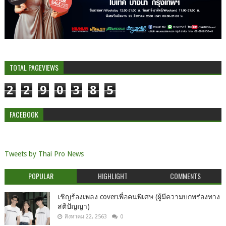
TOTAL PAGEVIEWS
2
2
9
0
3
8
5
FACEBOOK
Tweets by Thai Pro News
POPULAR
HIGHLIGHT
COMMENTS
เชิญร้องเพลง coverเพื่อคนพิเศษ (ผู้มีความบกพร่องทาง
สติปัญญา)
สิงหาคม 22, 2563
0