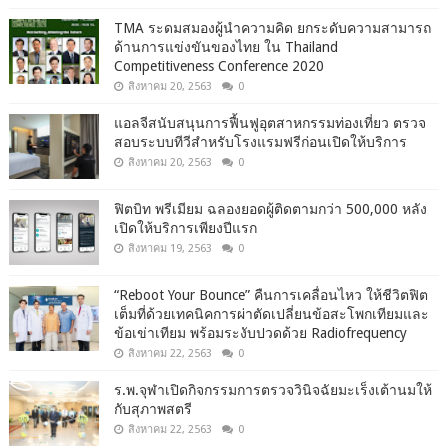
TMA ระดมสมองผู้นำความคิด ยกระดับความสามารถ
ด้านการแข่งขันของไทย ใน Thailand
Competitiveness Conference 2020
สิงหาคม 20, 2563
0
แอลจีสนับสนุนการฟื้นฟูอุตสาหกรรมท่องเที่ยว ตรวจ
สอบระบบทีวีสำหรับโรงแรมฟรีก่อนเปิดให้บริการ
สิงหาคม 20, 2563
0
ฟิตบิท พรีเมียม ฉลองยอดผู้ติดตามกว่า 500,000 หลัง
เปิดให้บริการเพียงปีแรก
สิงหาคม 19, 2563
0
“Reboot Your Bounce” คืนการเคลื่อนไหว ให้ชีวิตฟิต
เต็มที่ด้วยเทคนิคการผ่าตัดเปลี่ยนข้อสะโพกเทียมและ
ข้อเข่าเทียม พร้อมระงับปวดด้วย Radiofrequency
สิงหาคม 22, 2563
0
ร.พ.จุฬาเปิดกิจกรรมการตรวจวินิจฉัยมะเร็งเต้านมให้
กับสุภาพสตรี
สิงหาคม 22, 2563
0