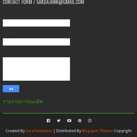
CONTACT FORM / SAKDAJANK@GMAIL.COM
ชื่อ
อีเมล
*
ข้อความ
*
รายงานการละเมิด
Created By
SoraTemplates
| Distributed By
Blogspot Themes
Copyright