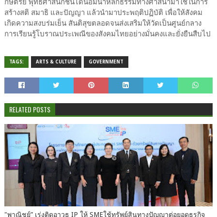
กษัตริย์ พุทธศาสนิกชนได้น้อมนำหลักธรรมทางศาสนามาใช้ในการ
สร้างสติ สมาธิ และปัญญา แล้วนำมาประพฤติปฏิบัติ เพื่อให้สังคม
เกิดความสงบร่มเย็น สันติสุขตลอดจนส่งเสริมให้วัดเป็นศูนย์กลาง
การเรียนรู้โบราณประเพณีของสังคมไทยอย่างมั่นคงและยั่งยืนสืบไป
TAGS:
ARTS & CULTURE
GOVERNMENT
RELATED POSTS
"พาณิชย์” เร่งติดอาวุธ IP ให้ SMEใช้ทรัพย์สินทางปัญญาต่อยอดธุรกิจ