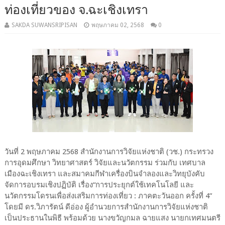
ท่องเที่ยวของ จ.ฉะเชิงเทรา
SAKDA SUWANSRIPISAN
พฤษภาคม 02, 2568
0
วันที่ 2 พฤษภาคม 2568 สำนักงานการวิจัยแห่งชาติ (วช.) กระทรวง
การอุดมศึกษา วิทยาศาสตร์ วิจัยและนวัตกรรม ร่วมกับ เทศบาล
เมืองฉะเชิงเทรา และสมาคมกีฬาเครื่องบินจำลองและวิทยุบังคับ
จัดการอบรมเชิงปฏิบัติ เรื่อง“การประยุกต์ใช้เทคโนโลยี และ
นวัตกรรมโดรนเพื่อส่งเสริมการท่องเที่ยว : ภาคตะวันออก ครั้งที่ 4”
โดยมี ดร.วิภารัตน์ ดีอ่อง ผู้อำนวยการสำนักงานการวิจัยแห่งชาติ
เป็นประธานในพิธี พร้อมด้วย นางขวัญกมล ฉายแสง นายกเทศมนตรี