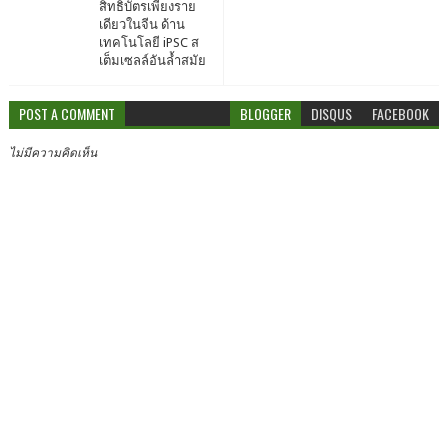
สิทธิบัตรเพียงราย
เดียวในจีน ด้าน
เทคโนโลยี iPSC ส
เต็มเซลล์อันล้ำสมัย
POST A COMMENT
BLOGGER
DISQUS
FACEBOOK
ไม่มีความคิดเห็น