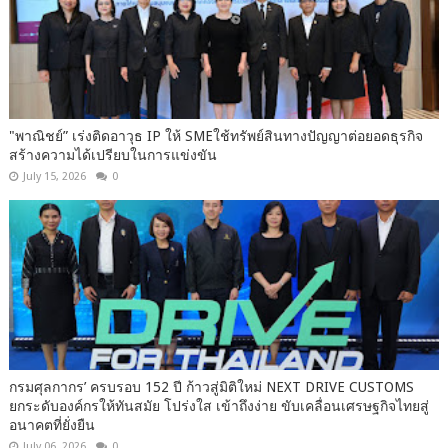
"พาณิชย์” เร่งติดอาวุธ IP ให้ SMEใช้ทรัพย์สินทางปัญญาต่อยอดธุรกิจ
สร้างความได้เปรียบในการแข่งขัน
July 15, 2026
0
กรมศุลกากร’ ครบรอบ 152 ปี ก้าวสู่มิติใหม่ NEXT DRIVE CUSTOMS
ยกระดับองค์กรให้ทันสมัย โปร่งใส เข้าถึงง่าย ขับเคลื่อนเศรษฐกิจไทยสู่
อนาคตที่ยั่งยืน
July 06, 2026
0