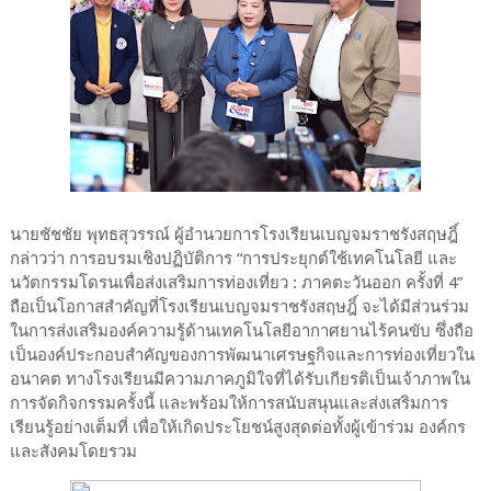
นายชัชชัย พุทธสุวรรณ์ ผู้อำนวยการโรงเรียนเบญจมราชรังสฤษฎิ์
กล่าวว่า การอบรมเชิงปฏิบัติการ “การประยุกต์ใช้เทคโนโลยี และ
นวัตกรรมโดรนเพื่อส่งเสริมการท่องเที่ยว : ภาคตะวันออก ครั้งที่ 4”
ถือเป็นโอกาสสำคัญที่โรงเรียนเบญจมราชรังสฤษฎิ์ จะได้มีส่วนร่วม
ในการส่งเสริมองค์ความรู้ด้านเทคโนโลยีอากาศยานไร้คนขับ ซึ่งถือ
เป็นองค์ประกอบสำคัญของการพัฒนาเศรษฐกิจและการท่องเที่ยวใน
อนาคต ทางโรงเรียนมีความภาคภูมิใจที่ได้รับเกียรติเป็นเจ้าภาพใน
การจัดกิจกรรมครั้งนี้ และพร้อมให้การสนับสนุนและส่งเสริมการ
เรียนรู้อย่างเต็มที่ เพื่อให้เกิดประโยชน์สูงสุดต่อทั้งผู้เข้าร่วม องค์กร
และสังคมโดยรวม