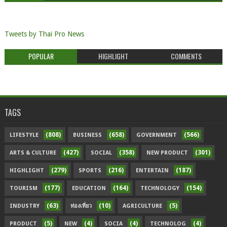
Tweets by Thai Pro News
POPULAR
HIGHLIGHT
COMMENTS
TAGS
(808)
(658)
(566)
LIFESTYLE
BUSINESS
GOVERNMENT
(427)
(358)
(301)
ARTS & CULTURE
SOCIAL
NEW PRODUCT
(279)
(216)
(187)
HIGHLIGHT
SPORTS
ENTERTAIN
(177)
(164)
(154)
TOURISM
EDUCATION
TECHNOLOGY
(63)
(10)
(5)
INDUSTRY
ท่องเที่ยว
AGRICULTURE
(5)
(4)
(4)
(4)
PRODUCT
NEW
SOCIA
TECHNOLOG