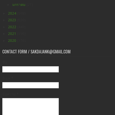
►
มกราคม
(21)
►
2024
(598)
►
2023
(630)
►
2022
(449)
►
2021
(396)
►
2020
(176)
CONTACT FORM / SAKDAJANK@GMAIL.COM
ชื่อ
อีเมล
*
ข้อความ
*