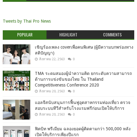
Tweets by Thai Pro News
POPULAR
HIGHLIGHT
COMMENTS
เชิญร้องเพลง coverเพื่อคนพิเศษ (ผู้มีความบกพร่องทาง
สติปัญญา)
สิงหาคม 22, 2563
0
TMA ระดมสมองผู้นำความคิด ยกระดับความสามารถ
ด้านการแข่งขันของไทย ใน Thailand
Competitiveness Conference 2020
สิงหาคม 20, 2563
0
แอลจีสนับสนุนการฟื้นฟูอุตสาหกรรมท่องเที่ยว ตรวจ
สอบระบบทีวีสำหรับโรงแรมฟรีก่อนเปิดให้บริการ
สิงหาคม 20, 2563
0
ฟิตบิท พรีเมียม ฉลองยอดผู้ติดตามกว่า 500,000 หลัง
เปิดให้บริการเพียงปีแรก