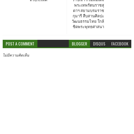
พระเทพรัตนราชสุ
ดาฯ สยามบรมราช
กุมารี สืบสานศิลปะ
วัฒนธรรมไทย ใกล้
ชิดพระพุทธศาสนา
POST A COMMENT
BLOGGER
DISQUS
FACEBOOK
ไม่มีความคิดเห็น