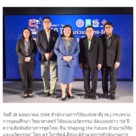
วันที่ 28 พฤษภาคม 2568 สำนักงานการวิจัยแห่งชาติ(วช.) กระทรวง
การอุดมศึกษา วิทยาศาสตร์ วิจัยและนวัตกรรม จัดแถลงข่าว “50 ปี
ความสัมพันธ์ทางการทูตไทย-จีน: Shaping the Future ด้วยงานวิจัย
และนวัตกรรม” โดย ดร.วิภารัตน์ ดีอ่อง ผู้อำนวยการสำนักงานการ