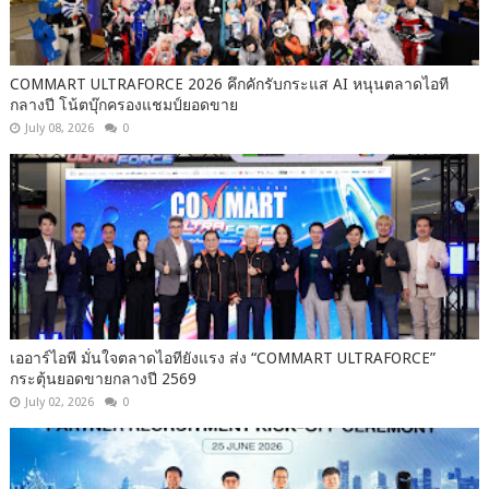
COMMART ULTRAFORCE 2026 คึกคักรับกระแส AI หนุนตลาดไอที
กลางปี โน้ตบุ๊กครองแชมป์ยอดขาย
July 08, 2026
0
เออาร์ไอพี มั่นใจตลาดไอทียังแรง ส่ง “COMMART ULTRAFORCE”
กระตุ้นยอดขายกลางปี 2569
July 02, 2026
0