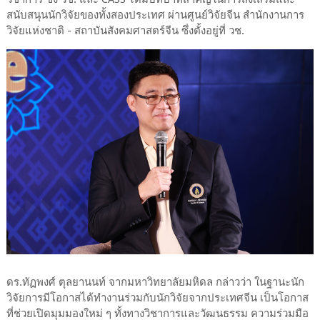
สนับสนุนนักวิจัยของทั้งสองประเทศ ผ่านศูนย์วิจัยจีน สำนักงานการ
วิจัยแห่งชาติ - สถาบันสังคมศาสตร์จีน ซึ่งตั้งอยู่ที่ วช.
ดร.ทัฏพงศ์ ตุลยานนท์ จากมหาวิทยาลัยมหิดล กล่าวว่า ในฐานะนัก
วิจัยการมีโอกาสได้ทำงานร่วมกับนักวิจัยจากประเทศจีน เป็นโอกาส
ที่ช่วยเปิดมุมมองใหม่ ๆ ทั้งทางวิชาการและวัฒนธรรม ความร่วมมือ