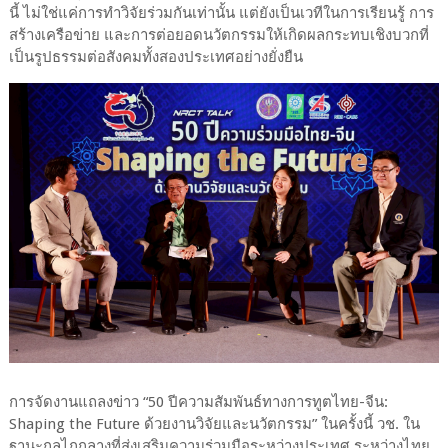
นี้ ไม่ใช่แค่การทำวิจัยร่วมกันเท่านั้น แต่ยังเป็นเวทีในการเรียนรู้ การ
สร้างเครือข่าย และการต่อยอดนวัตกรรมให้เกิดผลกระทบเชิงบวกที่
เป็นรูปธรรมต่อสังคมทั้งสองประเทศอย่างยั่งยืน
การจัดงานแถลงข่าว “50 ปีความสัมพันธ์ทางการทูตไทย-จีน:
Shaping the Future ด้วยงานวิจัยและนวัตกรรม” ในครั้งนี้ วช. ใน
ฐานะกลไกกลางที่ส่งเสริมความร่วมมือระหว่างประเทศ ระหว่างไทย