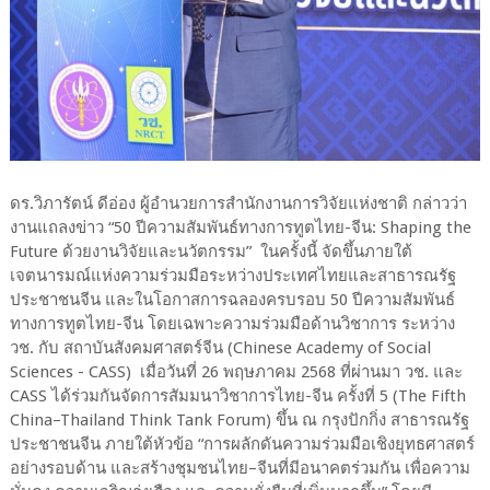
ดร.วิภารัตน์ ดีอ่อง ผู้อำนวยการสำนักงานการวิจัยแห่งชาติ กล่าวว่า
งานแถลงข่าว “50 ปีความสัมพันธ์ทางการทูตไทย-จีน: Shaping the
Future ด้วยงานวิจัยและนวัตกรรม” ในครั้งนี้ จัดขึ้นภายใต้
เจตนารมณ์แห่งความร่วมมือระหว่างประเทศไทยและสาธารณรัฐ
ประชาชนจีน และในโอกาสการฉลองครบรอบ 50 ปีความสัมพันธ์
ทางการทูตไทย-จีน โดยเฉพาะความร่วมมือด้านวิชาการ ระหว่าง
วช. กับ สถาบันสังคมศาสตร์จีน (Chinese Academy of Social
Sciences - CASS) เมื่อวันที่ 26 พฤษภาคม 2568 ที่ผ่านมา วช. และ
CASS ได้ร่วมกันจัดการสัมมนาวิชาการไทย-จีน ครั้งที่ 5 (The Fifth
China–Thailand Think Tank Forum) ขึ้น ณ กรุงปักกิ่ง สาธารณรัฐ
ประชาชนจีน ภายใต้หัวข้อ “การผลักดันความร่วมมือเชิงยุทธศาสตร์
อย่างรอบด้าน และสร้างชุมชนไทย–จีนที่มีอนาคตร่วมกัน เพื่อความ