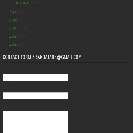
►
มกราคม
(21)
►
2024
(598)
►
2023
(630)
►
2022
(449)
►
2021
(396)
►
2020
(176)
CONTACT FORM / SAKDAJANK@GMAIL.COM
ชื่อ
อีเมล
*
ข้อความ
*