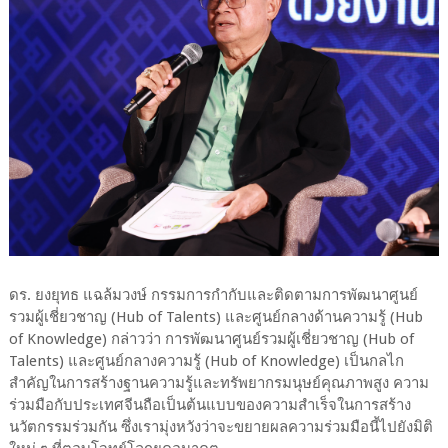
ดร. ยงยุทธ แฉล้มวงษ์ กรรมการกํากับและติดตามการพัฒนาศูนย์
รวมผู้เชี่ยวชาญ (Hub of Talents) และศูนย์กลางด้านความรู้ (Hub
of Knowledge) กล่าวว่า การพัฒนาศูนย์รวมผู้เชี่ยวชาญ (Hub of
Talents) และศูนย์กลางความรู้ (Hub of Knowledge) เป็นกลไก
สำคัญในการสร้างฐานความรู้และทรัพยากรมนุษย์คุณภาพสูง ความ
ร่วมมือกับประเทศจีนถือเป็นต้นแบบของความสำเร็จในการสร้าง
นวัตกรรมร่วมกัน ซึ่งเรามุ่งหวังว่าจะขยายผลความร่วมมือนี้ไปยังมิติ