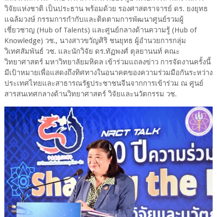
วิจัยแห่งชาติ เป็นประธาน พร้อมด้วย รองศาสตราจารย์ ดร. ยงยุทธ
แฉล้มวงษ์ กรรมการกํากับและติดตามการพัฒนาศูนย์รวมผู้
เชี่ยวชาญ (Hub of Talents) และศูนย์กลางด้านความรู้ (Hub of
Knowledge) วช., นางสาวขวัญศิริ ชนยุทธ ผู้อำนวยการกลุ่ม
วิเทศสัมพันธ์ วช. และนักวิจัย ดร.ทัฏพงศ์ ตุลยานนท์ คณะ
วิทยาศาสตร์ มหาวิทยาลัยมหิดล เข้าร่วมแถลงข่าว การจัดงานครั้งนี้
มีเป้าหมายเพื่อแสดงถึงทิศทางในอนาคตของความร่วมมือกันระหว่าง
ประเทศไทยและสาธารณรัฐประชาชนจีนจากการเข้าร่วม ณ ศูนย์
สารสนเทศกลางด้านวิทยาศาสตร์ วิจัยและนวัตกรรม วช.