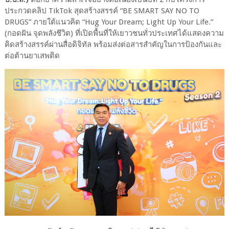
ประกวดคลิป TikTok สุดสร้างสรรค์ “BE SMART SAY NO TO
DRUGS” ภายใต้แนวคิด “Hug Your Dream; Light Up Your Life.”
(กอดฝัน จุดพลังชีวิต) ที่เปิดพื้นที่ให้เยาวชนทั่วประเทศได้แสดงความ
คิดสร้างสรรค์ผ่านสื่อดิจิทัล พร้อมส่งต่อสารสำคัญในการป้องกันและ
ต่อต้านยาเสพติด