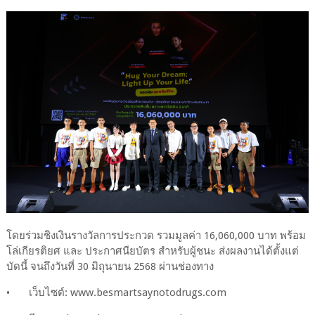
โดยร่วมชิงเงินรางวัลการประกวด รวมมูลค่า 16,060,000 บาท พร้อม
โล่เกียรติยศ และ ประกาศนียบัตร สำหรับผู้ชนะ ส่งผลงานได้ตั้งแต่
บัดนี้ จนถึงวันที่ 30 มิถุนายน 2568 ผ่านช่องทาง
•
เว็บไซต์: www.besmartsaynotodrugs.com