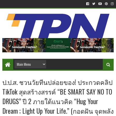
ป.ป.ส. ชวนวัยทีนปล่อยของ! ประกวดคลิป
TikTok สุดสร้างสรรค์ “BE SMART SAY NO TO
DRUGS” ปี 2 ภายใต้แนวคิด “Hug Your
Dream ; Light Up Your Life.” (กอดฝัน จุดพลัง