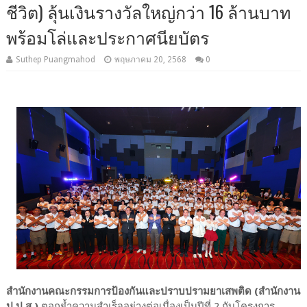
ชีวิต) ลุ้นเงินรางวัลใหญ่กว่า 16 ล้านบาท
พร้อมโล่และประกาศนียบัตร
Suthep Puangmahod
พฤษภาคม 20, 2568
0
สำนักงานคณะกรรมการป้องกันและปราบปรามยาเสพติด (สำนักงาน
ป.ป.ส.)
ตอกย้ำความสำเร็จอย่างต่อเนื่องเป็นปีที่ 2 กับโครงการ