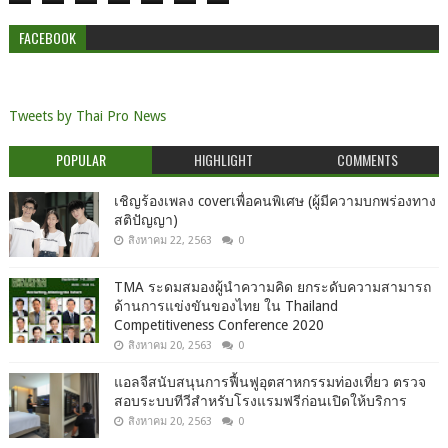
FACEBOOK
Tweets by Thai Pro News
POPULAR
HIGHLIGHT
COMMENTS
เชิญร้องเพลง coverเพื่อคนพิเศษ (ผู้มีความบกพร่องทาง
สติปัญญา)
สิงหาคม 22, 2563
0
TMA ระดมสมองผู้นำความคิด ยกระดับความสามารถ
ด้านการแข่งขันของไทย ใน Thailand
Competitiveness Conference 2020
สิงหาคม 20, 2563
0
แอลจีสนับสนุนการฟื้นฟูอุตสาหกรรมท่องเที่ยว ตรวจ
สอบระบบทีวีสำหรับโรงแรมฟรีก่อนเปิดให้บริการ
สิงหาคม 20, 2563
0