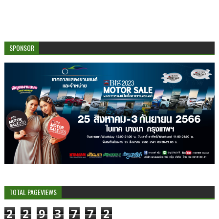
SPONSOR
TOTAL PAGEVIEWS
2
2
9
3
7
7
2