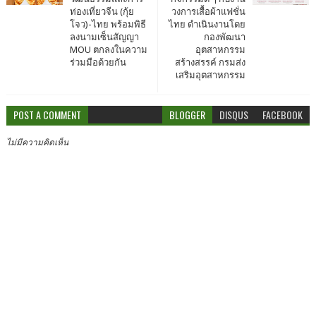
ท่องเที่ยวจีน (กุ้ย
วงการเสื้อผ้าแฟชั่น
โจว)-ไทย พร้อมพิธี
ไทย ดำเนินงานโดย
ลงนามเซ็นสัญญา
กองพัฒนา
MOU ตกลงในความ
อุตสาหกรรม
ร่วมมือด้วยกัน
สร้างสรรค์ กรมส่ง
เสริมอุตสาหกรรม
POST A COMMENT
BLOGGER
DISQUS
FACEBOOK
ไม่มีความคิดเห็น