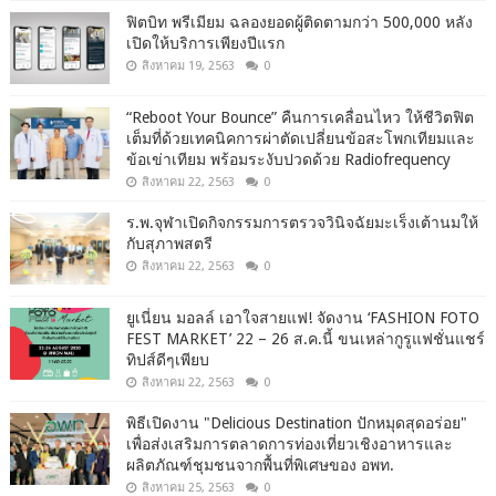
ฟิตบิท พรีเมียม ฉลองยอดผู้ติดตามกว่า 500,000 หลัง
เปิดให้บริการเพียงปีแรก
สิงหาคม 19, 2563
0
“Reboot Your Bounce” คืนการเคลื่อนไหว ให้ชีวิตฟิต
เต็มที่ด้วยเทคนิคการผ่าตัดเปลี่ยนข้อสะโพกเทียมและ
ข้อเข่าเทียม พร้อมระงับปวดด้วย Radiofrequency
สิงหาคม 22, 2563
0
ร.พ.จุฬาเปิดกิจกรรมการตรวจวินิจฉัยมะเร็งเต้านมให้
กับสุภาพสตรี
สิงหาคม 22, 2563
0
ยูเนี่ยน มอลล์ เอาใจสายแฟ! จัดงาน ‘FASHION FOTO
FEST MARKET’ 22 – 26 ส.ค.นี้ ขนเหล่ากูรูแฟชั่นแชร์
ทิปส์ดีๆเพียบ
สิงหาคม 22, 2563
0
พิธีเปิดงาน "Delicious Destination ปักหมุดสุดอร่อย"
เพื่อส่งเสริมการตลาดการท่องเที่ยวเชิงอาหารและ
ผลิตภัณฑ์ชุมชนจากพื้นที่พิเศษของ อพท.
สิงหาคม 25, 2563
0