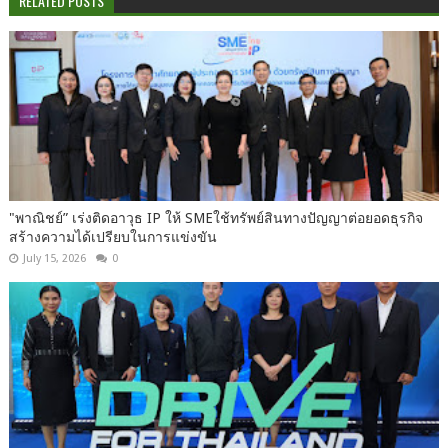
RELATED POSTS
"พาณิชย์” เร่งติดอาวุธ IP ให้ SMEใช้ทรัพย์สินทางปัญญาต่อยอดธุรกิจ
สร้างความได้เปรียบในการแข่งขัน
July 15, 2026
0