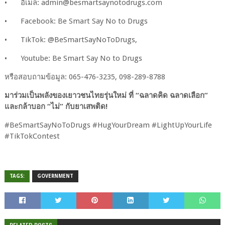
•
อีเมล: admin@besmartsaynotodrugs.com
•
Facebook: Be Smart Say No to Drugs
•
TikTok: @BeSmartSayNoToDrugs,
•
Youtube: Be Smart Say No to Drugs
หรือสอบถามข้อมูล: 065-476-3235, 098-289-8788
มาร่วมเป็นพลังของเยาวชนไทยรุ่นใหม่ ที่ “ฉลาดคิด ฉลาดเลือก”
และกล้าบอก “ไม่” กับยาเสพติด!
#BeSmartSayNoToDrugs #HugYourDream #LightUpYourLife
#TikTokContest
TAGS:
GOVERNMENT