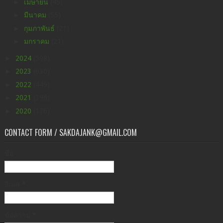
►
เมษายน
(45)
►
มีนาคม
(55)
►
กุมภาพันธ์
(21)
►
มกราคม
(21)
►
2024
(598)
►
2023
(630)
►
2022
(449)
►
2021
(396)
►
2020
(176)
CONTACT FORM / SAKDAJANK@GMAIL.COM
ชื่อ
อีเมล
*
ข้อความ
*