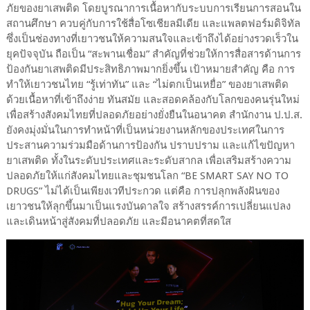
ภัยของยาเสพติด โดยบูรณาการเนื้อหากับระบบการเรียนการสอนใน
สถานศึกษา ควบคู่กับการใช้สื่อโซเชียลมีเดีย และแพลตฟอร์มดิจิทัล
ซึ่งเป็นช่องทางที่เยาวชนให้ความสนใจและเข้าถึงได้อย่างรวดเร็วใน
ยุคปัจจุบัน ถือเป็น “สะพานเชื่อม” สำคัญที่ช่วยให้การสื่อสารด้านการ
ป้องกันยาเสพติดมีประสิทธิภาพมากยิ่งขึ้น เป้าหมายสำคัญ คือ การ
ทำให้เยาวชนไทย “รู้เท่าทัน” และ “ไม่ตกเป็นเหยื่อ” ของยาเสพติด
ด้วยเนื้อหาที่เข้าถึงง่าย ทันสมัย และสอดคล้องกับโลกของคนรุ่นใหม่
เพื่อสร้างสังคมไทยที่ปลอดภัยอย่างยั่งยืนในอนาคต สำนักงาน ป.ป.ส.
ยังคงมุ่งมั่นในการทำหน้าที่เป็นหน่วยงานหลักของประเทศในการ
ประสานความร่วมมือด้านการป้องกัน ปราบปราม และแก้ไขปัญหา
ยาเสพติด ทั้งในระดับประเทศและระดับสากล เพื่อเสริมสร้างความ
ปลอดภัยให้แก่สังคมไทยและชุมชนโลก “BE SMART SAY NO TO
DRUGS” ไม่ได้เป็นเพียงเวทีประกวด แต่คือ การปลุกพลังฝันของ
เยาวชนให้ลุกขึ้นมาเป็นแรงบันดาลใจ สร้างสรรค์การเปลี่ยนแปลง
และเดินหน้าสู่สังคมที่ปลอดภัย และมีอนาคตที่สดใส