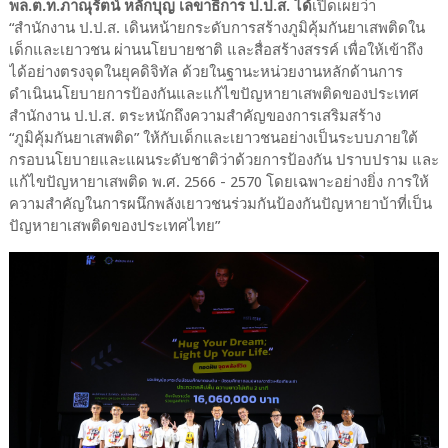
พล.ต.ท.ภาณุรัตน์ หลักบุญ เลขาธิการ ป.ป.ส. ได้
เปิดเผยว่า
“สำนักงาน ป.ป.ส. เดินหน้ายกระดับการสร้างภูมิคุ้มกันยาเสพติดใน
เด็กและเยาวชน ผ่านนโยบายชาติ และสื่อสร้างสรรค์ เพื่อให้เข้าถึง
ได้อย่างตรงจุดในยุคดิจิทัล ด้วยในฐานะหน่วยงานหลักด้านการ
ดำเนินนโยบายการป้องกันและแก้ไขปัญหายาเสพติดของประเทศ
สำนักงาน ป.ป.ส. ตระหนักถึงความสำคัญของการเสริมสร้าง
“ภูมิคุ้มกันยาเสพติด” ให้กับเด็กและเยาวชนอย่างเป็นระบบภายใต้
กรอบนโยบายและแผนระดับชาติว่าด้วยการป้องกัน ปราบปราม และ
แก้ไขปัญหายาเสพติด พ.ศ. 2566 - 2570 โดยเฉพาะอย่างยิ่ง การให้
ความสำคัญในการผนึกพลังเยาวชนร่วมกันป้องกันปัญหายาบ้าที่เป็น
ปัญหายาเสพติดของประเทศไทย”