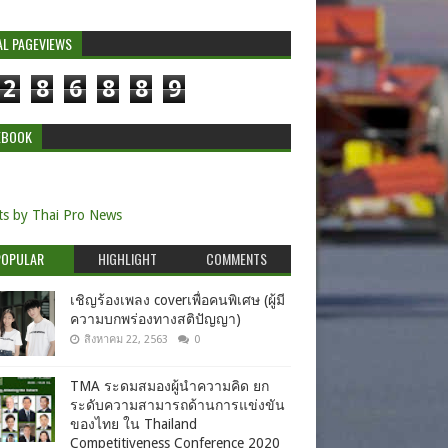
AL PAGEVIEWS
2
8
6
8
8
9
EBOOK
s by Thai Pro News
POPULAR
HIGHLIGHT
COMMENTS
เชิญร้องเพลง coverเพื่อคนพิเศษ (ผู้มี
ความบกพร่องทางสติปัญญา)
สิงหาคม 22, 2563
0
TMA ระดมสมองผู้นำความคิด ยก
ระดับความสามารถด้านการแข่งขัน
ของไทย ใน Thailand
Competitiveness Conference 2020