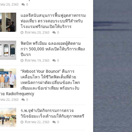
าคม 20, 2563
0
แอลจีสนับสนุนการฟื้นฟูอุตสาหกรรม
ท่องเที่ยว ตรวจสอบระบบทีวีสำหรับ
โรงแรมฟรีก่อนเปิดให้บริการ
สิงหาคม 20, 2563
0
ฟิตบิท พรีเมียม ฉลองยอดผู้ติดตาม
กว่า 500,000 หลังเปิดให้บริการเพียง
ปีแรก
สิงหาคม 19, 2563
0
“Reboot Your Bounce” คืนการ
เคลื่อนไหว ให้ชีวิตฟิตเต็มที่ด้วย
เทคนิคการผ่าตัดเปลี่ยนข้อสะโพก
เทียมและข้อเข่าเทียม พร้อมระงับ
วย Radiofrequency
าคม 22, 2563
0
ร.พ.จุฬาเปิดกิจกรรมการตรวจ
วินิจฉัยมะเร็งเต้านมให้กับสุภาพสตรี
สิงหาคม 22, 2563
0