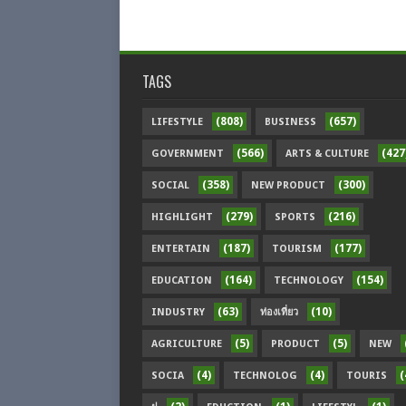
TAGS
(808)
(657)
LIFESTYLE
BUSINESS
(566)
(427
GOVERNMENT
ARTS & CULTURE
(358)
(300)
SOCIAL
NEW PRODUCT
(279)
(216)
HIGHLIGHT
SPORTS
(187)
(177)
ENTERTAIN
TOURISM
(164)
(154)
EDUCATION
TECHNOLOGY
(63)
(10)
INDUSTRY
ท่องเที่ยว
(5)
(5)
AGRICULTURE
PRODUCT
NEW
(4)
(4)
(
SOCIA
TECHNOLOG
TOURIS