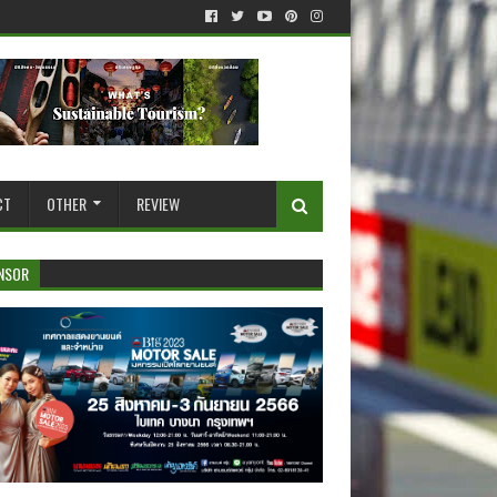
CT
OTHER
REVIEW
NSOR