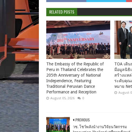
RELATED POSTS
The Embassy of the Republic of
TOA เดินห
Peru in Thailand Celebrates the
มือมูลนิธิ
205th Anniversary of National
สร้างแหล
Independence, Featuring
ระดับคุณภ
Traditional Peruvian Dance
หมาย Net
Performance and Reception
August 0
August 05, 2026
0
PREVIOUS
วช. โชว์พลังนำงานวิจัยนวัตกรรม