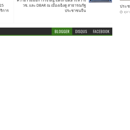
ความร่วมมือการใช้ Big Earth data ระหว่าง
25
วช. และ DBAR ณ เมืองเฉิงตู สาธารณรัฐ
ประ
ริการ
ประชาชนจีน
ตุล
BLOGGER
DISQUS
FACEBOOK