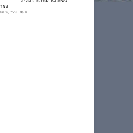
สังคม จากภาคส่วนเอกชน
ชาชน
าคม 02, 2563
0