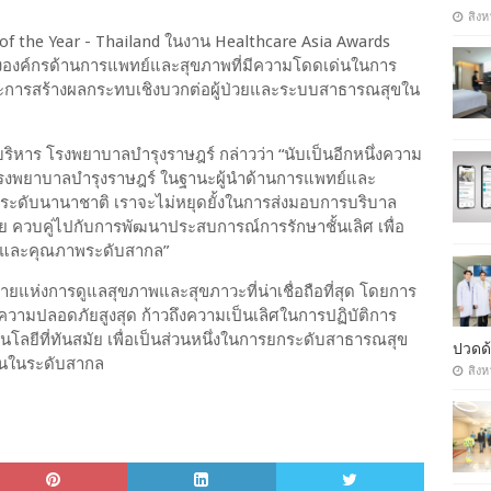
สิงห
of the Year - Thailand ในงาน Healthcare Asia Awards
ยกย่ององค์กรด้านการแพทย์และสุขภาพที่มีความโดดเด่นในการ
ะการสร้างผลกระทบเชิงบวกต่อผู้ป่วยและระบบสาธารณสุขใน
ี่บริหาร โรงพยาบาลบำรุงราษฎร์ กล่าวว่า “นับเป็นอีกหนึ่งความ
งโรงพยาบาลบำรุงราษฎร์ ในฐานะผู้นำด้านการแพทย์และ
นระดับนานาชาติ เราจะไม่หยุดยั้งในการส่งมอบการบริบาล
ควบคู่ไปกับการพัฒนาประสบการณ์การรักษาชั้นเลิศ เพื่อ
ฐานและคุณภาพระดับสากล”
มายแห่งการดูแลสุขภาพและสุขภาวะที่น่าเชื่อถือที่สุด โดยการ
ามปลอดภัยสูงสุด ก้าวถึงความเป็นเลิศในการปฏิบัติการ
ยีที่ทันสมัย เพื่อเป็นส่วนหนึ่งในการยกระดับสาธารณสุข
ปวดด้
ฐานในระดับสากล
สิงห