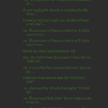
น้ำ...
บำรุงราษฎร์ภูเก็ต เดินหน้าสานต่อพันธกิจเพื่อ
สังคม ...
โรงพยาบาลบำรุงราษฎร์ และ ศูนย์ส่งเสริมสุข
ภาพไวทัลไ...
วช. ชี้แจงกรอบการวิจัยและนวัตกรรม ปี 2569
และการแถ...
วช. ชี้แจงกรอบการวิจัยและนวัตกรรม ปี 2569
และการแถ...
GAAYA by Oasis Spa(Sukhumvit 39)
สสว. ดัน Soft Power ผู้ประกอบการไทย จัดงาน
“SME SH...
วช. ร่วม ม.เชียงใหม่ ส่งมอบนวัตกรรม “มุ้งกรอง
ฝุ่น ...
Celebrate Pride Month with BE YOURSELF
UNIT
วช. เปิดกรอบวิจัย “ด้านสัตว์เศรษฐกิจ” ปี 2569
พร้...
วช. ชี้แจงกรอบวิจัยปี 2569 "ด้านการพัฒนาเส้น
ทางอาช...