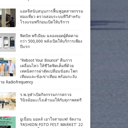
แอลจีสนับสนุนการฟื้นฟูอุตสาหกรรม
ท่องเที่ยว ตรวจสอบระบบทีวีสำหรับ
โรงแรมฟรีก่อนเปิดให้บริการ
ฟิตบิท พรีเมียม ฉลองยอดผู้ติดตาม
กว่า 500,000 หลังเปิดให้บริการเพียง
ปีแรก
“Reboot Your Bounce” คืนการ
เคลื่อนไหว ให้ชีวิตฟิตเต็มที่ด้วย
เทคนิคการผ่าตัดเปลี่ยนข้อสะโพก
เทียมและข้อเข่าเทียม พร้อมระงับ
วย Radiofrequency
ร.พ.จุฬาเปิดกิจกรรมการตรวจ
วินิจฉัยมะเร็งเต้านมให้กับสุภาพสตรี
ยูเนี่ยน มอลล์ เอาใจสายแฟ! จัดงาน
‘FASHION FOTO FEST MARKET’ 22