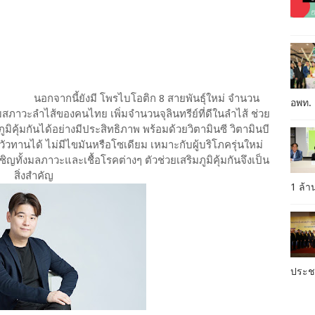
นอกจากนี้ยังมี โพรไบโอติก 8 สายพันธุ์ใหม่ จำนวน
อพท.
บสภาวะลำไส้ของคนไทย เพิ่มจำนวนจุลินทรีย์ที่ดีในลำไส้ ช่วย
มิคุ้มกันได้อย่างมีประสิทธิภาพ พร้อมด้วยวิตามินซี วิตามินบี
ัวทานได้ ไม่มีไขมันหรือโซเดียม เหมาะกับผู้บริโภครุ่นใหม่
ิญทั้งมลภาวะและเชื้อโรคต่างๆ ตัวช่วยเสริมภูมิคุ้มกันจึงเป็น
สิ่งสำคัญ
1 ล้
ประ