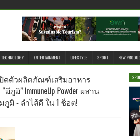
TECHNOLOGY
ENTERTAINMENT
LIFESTYLE
SPORT
NEW PRODU
เปิดตัวผลิตภัณฑ์เสริมอาหาร
SPO
“มีภูมิ” ImmuneUp Powder ผสาน
ภูมิ - ลำไส้ดี ใน 1 ช็อต!