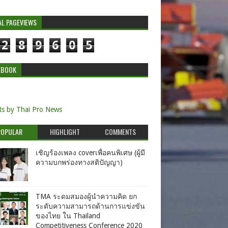
AL PAGEVIEWS
2
8
9
6
0
5
EBOOK
s by Thai Pro News
POPULAR
HIGHLIGHT
COMMENTS
เชิญร้องเพลง coverเพื่อคนพิเศษ (ผู้มี
ความบกพร่องทางสติปัญญา)
TMA ระดมสมองผู้นำความคิด ยก
ระดับความสามารถด้านการแข่งขัน
ของไทย ใน Thailand
Competitiveness Conference 2020