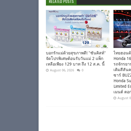
RELATED POSTS
บอกรักแม่ด้วยสุขภาพดี! "ซันคิสท์"
ไทยฮอนด้า
จัดโปรพิเศษต้อนรับวันแม่ 2 แพ็ก
Honda 160
เหลือเพียง 129 บาท ถึง 12 ส.ค. นี้
รถจักรยาน
เติมสีสัน
August 06, 2026
0
ซาร์ BUZ
Honda Su
Limited E
เมนต์ ตอ
August 0