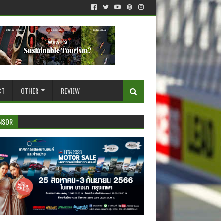
CT
OTHER
REVIEW
NSOR