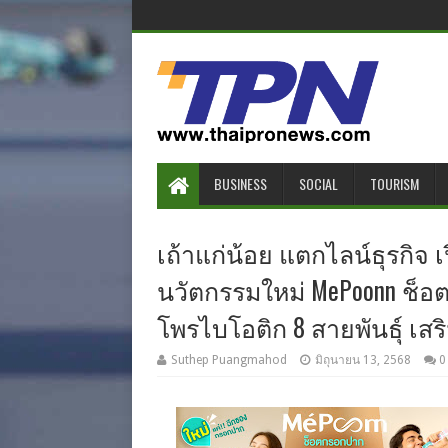
BUSINESS
SOCIAL
TOURISM
เถ้าแก่น้อย แตกไลน์ธุรกิจ 
นวัตกรรมใหม่ MePoonn ช็อต 
โพรไบโอติก 8 สายพันธุ์ เสริม
Suthep Puangmahod
มิถุนายน 13, 2568
0