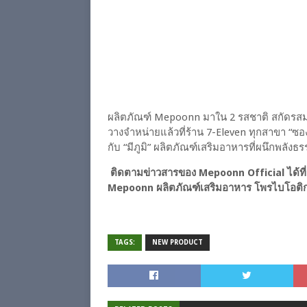
ผลิตภัณฑ์ Mepoonn มาใน 2 รสชาติ สกัดรสมา
วางจำหน่ายแล้วที่ร้าน 7-Eleven ทุกสาขา “ซอง
กับ “มีภูมิ” ผลิตภัณฑ์เสริมอาหารที่ผนึกพลัง
ติดตามข่าวสารของ Mepoonn Official ได้ที่
Mepoonn ผลิตภัณฑ์เสริมอาหาร โพรไบโอติก เพ
TAGS:
NEW PRODUCT