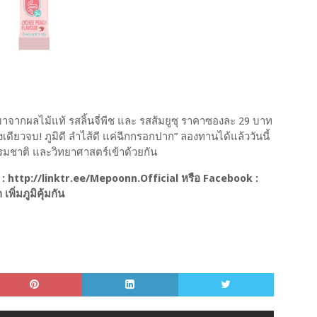
จากผลไม้แท้ รสลิ้นจี่พีช และ รสส้มยูซุ ราคาซองละ 29 บาท
เดียวจบ! ภูมิดี ลำไส้ดี แค่ฉีกกรอกปาก” ลองทานได้แล้ววันนี้
ธรรมชาติ และวิทยาศาสตร์เข้าด้วยกัน
 : http://linktr.ee/Mepoonn.Official หรือ Facebook :
ิ่มภูมิคุ้มกัน