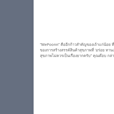
“MePoonn” คืออีกก้าวสำคัญของเถ้าแก่น้อย ที่ไม
ของการสร้างสรรค์สินค้าสุขภาพที่ ‘อร่อย ทาน
สุขภาพไม่ควรเป็นเรื่องยากครับ” คุณต๊อบ กล่