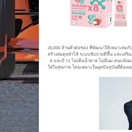
20,000 ล้านตัวต่อซอง ที่พัฒนาให้เหมาะสมกั
สร้างสมดุลลำไส้ ระบบขับถ่ายดีขึ้น และเสริมภู
6 และบี 12 ไม่เติมน้ำตาล ไม่มีนม คนแพ้นมว
ใส่ใจสุขภาพ โดยเฉพาะในยุคปัจจุบันที่ต้องเผช