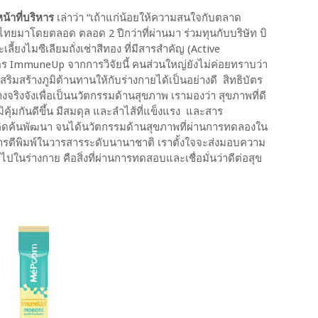
น้าที่บริหาร
เล่าว่า “เถ้าแก่น้อยให้ความสนใจกับตลาด
นไทยมาโดยตลอด ตลอด 2 ปีกว่าที่ผ่านมา ร่วมทุนกับบริษัท บิ
ลี้ยงไมซีเลียมถั่งเช่าสีทอง ที่มีสารสำคัญ (Active
ัตร ImmuneUp จากการวิจัยนี้ คนส่วนใหญ่ยังไม่ค่อยทราบว่า
ริมสร้างภูมิต้านทานให้กับร่างกายได้เป็นอย่างดี สิทธิบัตร
จริงจังเพื่อเป็นนวัตกรรมด้านสุขภาพ เรามองว่า สุขภาพที่ดี
มิคุ้มกันดีขึ้น มีสมดุล และลำไส้ที่แข็งแรง และสาร
ดค้นพัฒนา จนได้นวัตกรรมด้านสุขภาพที่ผ่านการทดลองใน
การตีพิมพ์ในวารสารระดับนานาชาติ เราตั้งใจจะส่งมอบความ
ข้าไปในร่างกาย คือสิ่งที่ผ่านการทดสอบและเชื่อมั่นว่าดีต่อสุข