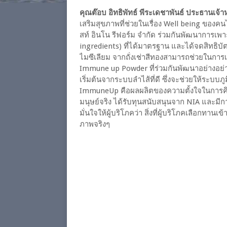
คุณต๊อบ อิทธิพัทธ์ พีระเดชาพันธ์ ประธานเจ้าห
เสริมสุขภาพที่ช่วยในเรื่อง Well being ของค
สท์ อินโน รีฟอร์ม จํากัด ร่วมกันพัฒนาการเพาะเ
ingredients) ที่ได้มาตรฐาน และได้จดสิทธิบ
ไมซีเลียม จากถั่งเช่าสีทองสามารถช่วยในการเส
Immune up Powder ที่ร่วมกันพัฒนาอย่างอย่าง
เริ่มต้นจากระบบลำไส้ที่ดี ซึ่งจะช่วยให้ระบบภู
ImmuneUp คือผลผลิตของความตั้งใจในการคิ
มนุษย์จริง ได้รับทุนสนับสนุนจาก NIA และมี
มั่นใจให้ผู้บริโภคว่า สิ่งที่ผู้บริโภคเลือกทานเ
ภาพจริงๆ