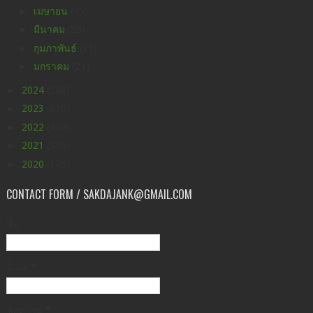
►
เมษายน
(45)
►
มีนาคม
(55)
►
กุมภาพันธ์
(21)
►
มกราคม
(21)
►
2024
(598)
►
2023
(630)
►
2022
(449)
►
2021
(396)
►
2020
(176)
CONTACT FORM / SAKDAJANK@GMAIL.COM
ชื่อ
อีเมล
*
ข้อความ
*