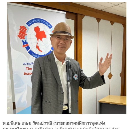
พ.อ.พิเศษ เกษม รัตนปราณี (นายกสมาคมฝึกการพูดแห่ง