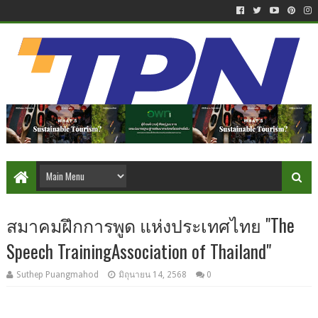
สมาคมฝึกการพูด แห่งประเทศไทย "The
Speech TrainingAssociation of Thailand"
Suthep Puangmahod
มิถุนายน 14, 2568
0