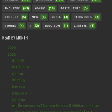
(63)
(10)
(5)
INDUSTRY
ท่องเที่ยว
AGRICULTURE
(5)
(4)
(4)
(4)
PRODUCT
NEW
SOCIA
TECHNOLOG
(4)
(2)
(1)
(1)
TOURIS
ฝ
EDUCTION
LIFESTYL
READ BY MONTH
►
2026
(289)
▼
2025
(438)
►
ธันวาคม
(42)
►
พฤศจิกายน
(37)
►
ตุลาคม
(29)
►
กันยายน
(26)
►
สิงหาคม
(32)
►
กรกฎาคม
(45)
▼
มิถุนายน
(51)
วช. ชี้แจงกรอบการวิจัยและนวัตกรรม ปี 2569 และการแถ...