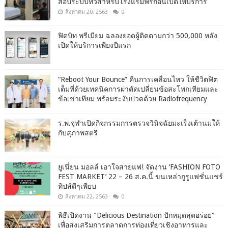
สอบระบบทีวีสำหรับโรงแรมฟรีก่อนเปิดให้บริการ
สิงหาคม 20, 2563
0
ฟิตบิท พรีเมียม ฉลองยอดผู้ติดตามกว่า 500,000 หลัง
เปิดให้บริการเพียงปีแรก
“Reboot Your Bounce” คืนการเคลื่อนไหว ให้ชีวิตฟิต
เต็มที่ด้วยเทคนิคการผ่าตัดเปลี่ยนข้อสะโพกเทียมและ
ข้อเข่าเทียม พร้อมระงับปวดด้วย Radiofrequency
ร.พ.จุฬาเปิดกิจกรรมการตรวจวินิจฉัยมะเร็งเต้านมให้
กับสุภาพสตรี
ยูเนี่ยน มอลล์ เอาใจสายแฟ! จัดงาน ‘FASHION FOTO
FEST MARKET’ 22 – 26 ส.ค.นี้ ขนเหล่ากูรูแฟชั่นแชร์
ทิปส์ดีๆเพียบ
สิงหาคม 22, 2563
0
พิธีเปิดงาน "Delicious Destination ปักหมุดสุดอร่อย"
เพื่อส่งเสริมการตลาดการท่องเที่ยวเชิงอาหารและ