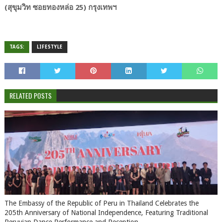
(สุขุมวิท ซอยทองหล่อ 25) กรุงเทพฯ
TAGS:
LIFESTYLE
RELATED POSTS
The Embassy of the Republic of Peru in Thailand Celebrates the
205th Anniversary of National Independence, Featuring Traditional
Peruvian Dance Performance and Reception