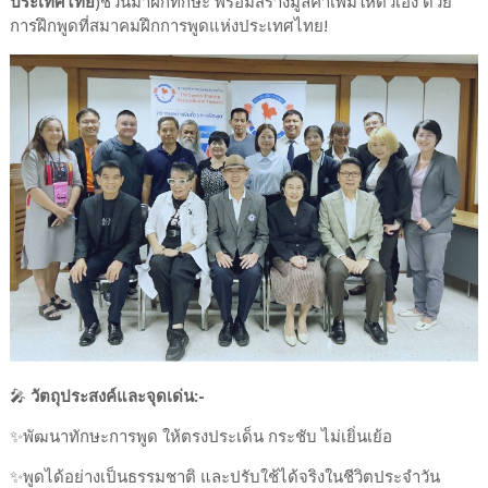
ประเทศไทย
)ชวนมาฝึกทักษะ พร้อมสร้างมูลค่าเพิ่มให้ตัวเอง ด้วย
การฝึกพูดที่สมาคมฝึกการพูดแห่งประเทศไทย!
🎤
วัตถุประสงค์และจุดเด่น:-
✨️พัฒนาทักษะการพูด ให้ตรงประเด็น กระชับ ไม่เยิ่นเย้อ
✨️พูดได้อย่างเป็นธรรมชาติ และปรับใช้ได้จริงในชีวิตประจำวัน