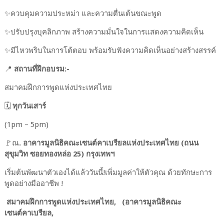
✨️ควบคุมความประหม่า และความตื่นเต้นขณะพูด
✨️ปรับปรุงบุคลิกภาพ สร้างความมั่นใจในการแสดงความคิดเห็น
✨️มีไหวพริบในการโต้ตอบ พร้อมรับฟังความคิดเห็นอย่างสร้างสรรค์
📍
สถานที่ฝึกอบรม:-
สมาคมฝึกการพูดแห่งประเทศไทย
🗓️
ทุกวันเสาร์
(1pm – 5pm)
🚩ณ
. อาคารมูลนิธิคณะเซนต์คาเบรียลแห่งประเทศไทย (ถนน
สุขุมวิท ซอยทองหล่อ 25) กรุงเทพฯ
เริ่มต้นพัฒนาตัวเองได้แล้ววันนี้!เพิ่มมูลค่าให้ตัวคุณ ด้วยทักษะการ
พูดอย่างมืออาชีพ !
สมาคมฝึกการพูดแห่งประเทศไทย,
(อาคารมูลนิธิคณะ
เซนต์คาเบรียล,