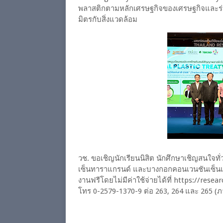
พลาสติกตามหลักเศรษฐกิจของเศรษฐกิจและร่วม
มิตรกับสิ่งแวดล้อม
วช. ขอเชิญนักเรียนนิสิต นักศึกษาเชิญสนใจทั่
เซ็นทาราแกรนด์ และบางกอกคอนเวนชันเซ็นเตอร์
งานฟรีโดยไม่มีค่าใช้จ่ายได้ที่ https://res
โทร 0-2579-1370-9 ต่อ 263, 264 และ 265 (ภ