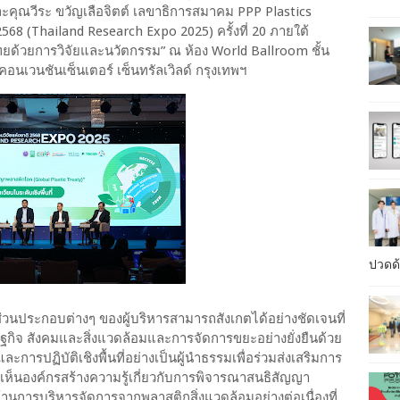
ละคุณวีระ ขวัญเลือจิตต์ เลขาธิการสมาคม PPP Plastics
68 (Thailand Research Expo 2025) ครั้งที่ 20 ภายใต้
ทยด้วยการวิจัยและนวัตกรรม” ณ ห้อง World Ballroom ชั้น
เวนชันเซ็นเตอร์ เซ็นทรัลเวิลด์ กรุงเทพฯ
ปวดด้
วนประกอบต่างๆ ของผู้บริหารสามารถสังเกตได้อย่างชัดเจนที่
รษฐกิจ สังคมและสิ่งแวดล้อมและการจัดการขยะอย่างยั่งยืนด้วย
ารปฏิบัติเชิงพื้นที่อย่างเป็นผู้นำธรรมเพื่อร่วมส่งเสริมการ
เห็นองค์กรสร้างความรู้เกี่ยวกับการพิจารณาสนธิสัญญา
้านการบริหารจัดการจากพลาสติกสิ่งแวดล้อมอย่างต่อเนื่องที่