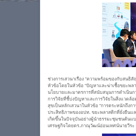
ช่วงการเสวนาเรื่อง “ความพร้อมของกับสนธิสั
หัวข้อโดยในหัวข้อ “ปัญหาและฆ่าเชื้อขยะพล
นโยบายและมาตรการที่สนับสนุนการดำเนินกา
การวิจัยที่ชี้บ่งปัญหาและการวิจัยในสิ่งแวดล
สุขเป็นหลักเสวนาในหัวข้อ “การตระหนักถึงการเจ
ประสิทธิภาพของอปท. ขยะพลาสติกที่ยั่งยืน
เกิดขึ้นในปัจจุบันอย่างผู้นำธรรมะชุมชนต้น
เศรษฐกิจโดยดร.ภาณุวัฒน์อ่อนเทศน์นายวีระ ข