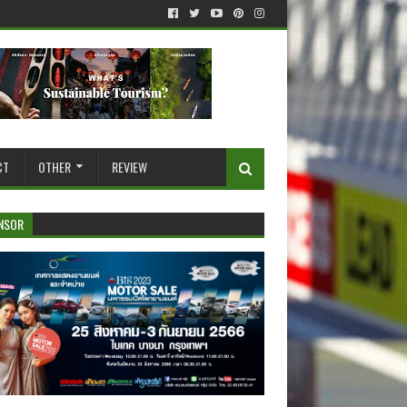
CT
OTHER
REVIEW
NSOR