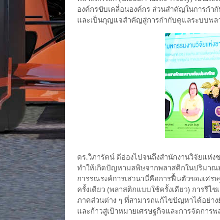
องค์กรขับเคลื่อนองค์กร ส่วนสำคัญในการกำก
และเป็นกุญแจสำคัญสู่การกำกับดูแลระบบพลา
ดร.วิภารัตน์ ดีอ่องไปจนถึงสำนักงานวิจัยแห
ทำให้เกิดปัญหามลพิษจากพลาสติกในปริมาณม
การรณรงค์การเสวนานี่คือการฟื้นตัวของเศร
ครั้งเดียว (พลาสติกแบบใช้ครั้งเดียว) การรี
ภาคส่วนต่าง ๆ ที่สามารถแก้ไขปัญหาได้อย่างยั่
และก้าวสู่เป้าหมายเศรษฐกิจและการจัดการพล