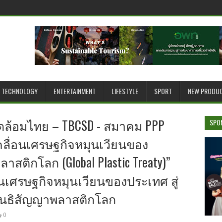
TECHNOLOGY
ENTERTAINMENT
LIFESTYLE
SPORT
NEW PRODU
วดล้อมไทย – TBCSD - สมาคม PPP
SPO
เคลื่อนเศรษฐกิจหมุนเวียนของ
ติกโลก (Global Plastic Treaty)”
เศรษฐกิจหมุนเวียนของประเทศ สู่
สนธิสัญญาพลาสติกโลก
0