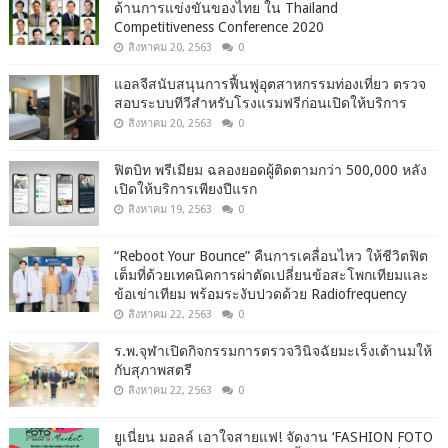
ด้านการแข่งขันของไทย ใน Thailand
Competitiveness Conference 2020
สิงหาคม 20, 2563
0
แอลจีสนับสนุนการฟื้นฟูอุตสาหกรรมท่องเที่ยว ตรวจ
สอบระบบทีวีสำหรับโรงแรมฟรีก่อนเปิดให้บริการ
สิงหาคม 20, 2563
0
ฟิตบิท พรีเมียม ฉลองยอดผู้ติดตามกว่า 500,000 หลัง
เปิดให้บริการเพียงปีแรก
สิงหาคม 19, 2563
0
“Reboot Your Bounce” คืนการเคลื่อนไหว ให้ชีวิตฟิต
เต็มที่ด้วยเทคนิคการผ่าตัดเปลี่ยนข้อสะโพกเทียมและ
ข้อเข่าเทียม พร้อมระงับปวดด้วย Radiofrequency
สิงหาคม 22, 2563
0
ร.พ.จุฬาเปิดกิจกรรมการตรวจวินิจฉัยมะเร็งเต้านมให้
กับสุภาพสตรี
สิงหาคม 22, 2563
0
ยูเนี่ยน มอลล์ เอาใจสายแฟ! จัดงาน ‘FASHION FOTO