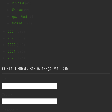
►
เมษายน
(45)
►
มีนาคม
(55)
►
กุมภาพันธ์
(21)
►
มกราคม
(21)
►
2024
(598)
►
2023
(630)
►
2022
(449)
►
2021
(396)
►
2020
(176)
CONTACT FORM / SAKDAJANK@GMAIL.COM
ชื่อ
อีเมล
*
ข้อความ
*