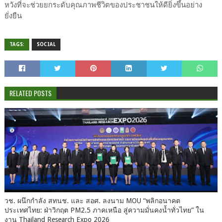
หวังที่จะช่วยยกระดับคุณภาพชีวิตของประชาชนให้ดียิ่งขึ้นอย่าง
ยั่งยืน
TAGS:
SOCIAL
RELATED POSTS
วช. ผนึกกำลัง สทนช. และ สอศ. ลงนาม MOU “พลิกอนาคต
ประเทศไทย: ฝ่าวิกฤต PM2.5 ภาคเหนือ สู่ความมั่นคงน้ำทั่วไทย” ใน
งาน Thailand Research Expo 2026