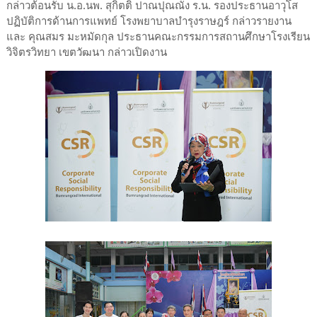
กล่าวต้อนรับ น.อ.นพ. สุกิตติ ปาณปุณณัง ร.น. รองประธานอาวุโส
ปฏิบัติการด้านการแพทย์ โรงพยาบาลบำรุงราษฎร์ กล่าวรายงาน
และ คุณสมร มะหมัดกุล ประธานคณะกรรมการสถานศึกษาโรงเรียน
วิจิตรวิทยา เขตวัฒนา กล่าวเปิดงาน