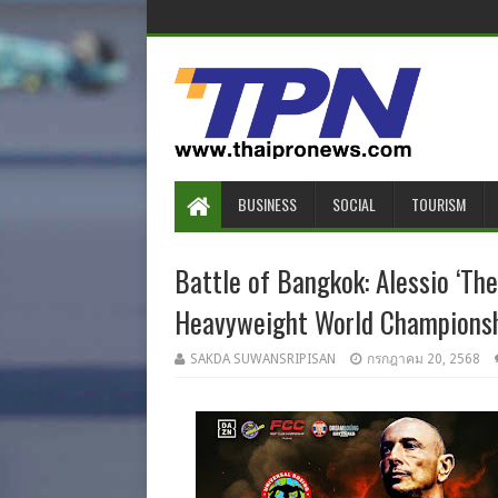
BUSINESS
SOCIAL
TOURISM
Battle of Bangkok: Alessio ‘T
Heavyweight World Championsh
SAKDA SUWANSRIPISAN
กรกฎาคม 20, 2568