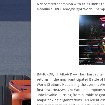
A decorated champion with titles under th
Headlines UBO Heavyweight World Champi
BANGKOK, THAILAND — The Thai capital is s
returns in the much-anticipated Battle o
World Stadium. Headlining the event is Ale
first UBO Heavyweight World Championship t
unbelievable — rising from humble beginni
major boxing organizations. His relentles