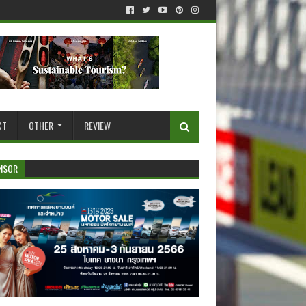
CT
OTHER
REVIEW
NSOR