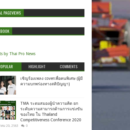
AL PAGEVIEWS
EBOOK
s by Thai Pro News
POPULAR
HIGHLIGHT
COMMENTS
เชิญร้องเพลง coverเพื่อคนพิเศษ (ผู้มี
ความบกพร่องทางสติปัญญา)
TMA ระดมสมองผู้นำความคิด ยก
ระดับความสามารถด้านการแข่งขัน
ของไทย ใน Thailand
Competitiveness Conference 2020
าคม 20, 2563
0