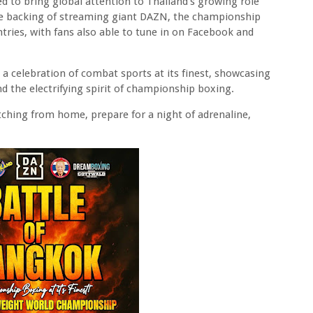
d to bring global attention to Thailand’s growing role
the backing of streaming giant DAZN, the championship
ntries, with fans also able to tune in on Facebook and
’s a celebration of combat sports at its finest, showcasing
and the electrifying spirit of championship boxing.
ching from home, prepare for a night of adrenaline,