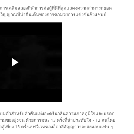
ป็นการเฉลิมฉลองกีฬาการต่อสู้ที่ดีที่สุดแสดงความสามารถยอด
วิญญาณที่น่าตื่นเต้นของการชกมวยการแข่งขันชิงแชมป์
เตรียมตัวสำหรับค่ำคืนแห่งอะดรีนาลีนความภาคภูมิใจและมรดก
มของฝูงชน ด้วยการชนะ 13 ครั้งที่น่าประทับใจ - 12 คนโดย
อสู้เพียง 13 ครั้งเฮฟวี่เวทของอิตาลีสัญญาว่าจะส่งมอบแฟน ๆ