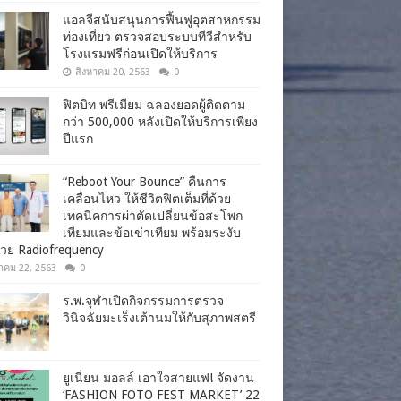
แอลจีสนับสนุนการฟื้นฟูอุตสาหกรรม
ท่องเที่ยว ตรวจสอบระบบทีวีสำหรับ
โรงแรมฟรีก่อนเปิดให้บริการ
สิงหาคม 20, 2563
0
ฟิตบิท พรีเมียม ฉลองยอดผู้ติดตาม
กว่า 500,000 หลังเปิดให้บริการเพียง
ปีแรก
“Reboot Your Bounce” คืนการ
เคลื่อนไหว ให้ชีวิตฟิตเต็มที่ด้วย
เทคนิคการผ่าตัดเปลี่ยนข้อสะโพก
เทียมและข้อเข่าเทียม พร้อมระงับ
วย Radiofrequency
าคม 22, 2563
0
ร.พ.จุฬาเปิดกิจกรรมการตรวจ
วินิจฉัยมะเร็งเต้านมให้กับสุภาพสตรี
ยูเนี่ยน มอลล์ เอาใจสายแฟ! จัดงาน
‘FASHION FOTO FEST MARKET’ 22