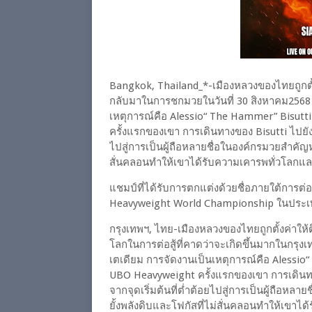
Bangkok, Thailand_*-เมืองหลวงของไทยถูกตั
กลับมาในการชกมวยในวันที่ 30 สิงหาคม2568 ตั
เหตุการณ์คือ Alessio“ The Hammer” Bisutti 
ครั้งแรกของเขา การเดินทางของ Bisutti ไปยังขั้น
ไปสู่การเป็นผู้ถือหลายชื่อในองค์กรมวยสำคัญห
สั่นคลอนทำให้เขาได้รับความเคารพทั่วโลกและ
แชมป์ที่ได้รับการตกแต่งด้วยชื่อภายใต้การต่
Heavyweight World Championship ในปร
กรุงเทพฯ, ไทย-เมืองหลวงของไทยถูกตั้งค่า
โลกในการต่อสู้ที่คาดว่าจะเกิดขึ้นมากในกรุงเทพ
เตเดียม การจัดงานเป็นเหตุการณ์คือ Alessio“ 
UBO Heavyweight ครั้งแรกของเขา การเดินทางของ
จากจุดเริ่มต้นที่ต่ำต้อยไปสู่การเป็นผู้ถือห
ยั้งพลังดิบและโฟกัสที่ไม่สั่นคลอนทำให้เขาไ