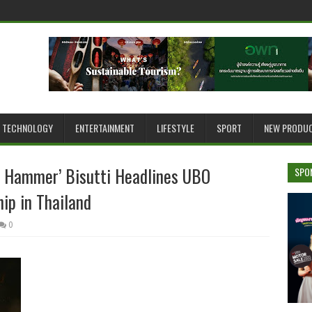
TECHNOLOGY
ENTERTAINMENT
LIFESTYLE
SPORT
NEW PRODU
he Hammer’ Bisutti Headlines UBO
SPO
ip in Thailand
0