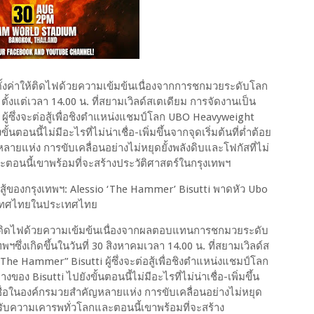
้งค่าให้ติดไฟด้วยความเข้มข้นเนื่องจากการชกมวยระดับโลก
้งแต่เวลา 14.00 น. ที่สยามเวิลด์สเตเดียม การจัดงานเป็น
ผู้ซึ่งจะต่อสู้เพื่อชิงตำแหน่งแชมป์โลก UBO Heavyweight
ตอนนี้ไม่มีอะไรที่ไม่น่าเชื่อ-เพิ่มขึ้นจากจุดเริ่มต้นที่ต่ำต้อย
ลายแห่ง การขับเคลื่อนอย่างไม่หยุดยั้งพลังดิบและโฟกัสที่ไม่
ตอนนี้เขาพร้อมที่จะสร้างประวัติศาสตร์ในกรุงเทพฯ
อสู้ของกรุงเทพฯ: Alessio ‘The Hammer’ Bisutti พาดหัว Ubo
ะเทศไทยในประเทศไทย
ให้ติดไฟด้วยความเข้มข้นเนื่องจากผลตอบแทนการชกมวยระดับ
ฯซึ่งเกิดขึ้นในวันที่ 30 สิงหาคมเวลา 14.00 น. ที่สยามเวิลด์ส
The Hammer” Bisutti ผู้ซึ่งจะต่อสู้เพื่อชิงตำแหน่งแชมป์โลก
 Bisutti ไปยังขั้นตอนนี้ไม่มีอะไรที่ไม่น่าเชื่อ-เพิ่มขึ้น
ลายชื่อในองค์กรมวยสำคัญหลายแห่ง การขับเคลื่อนอย่างไม่หยุด
ด้รับความเคารพทั่วโลกและตอนนี้เขาพร้อมที่จะสร้าง