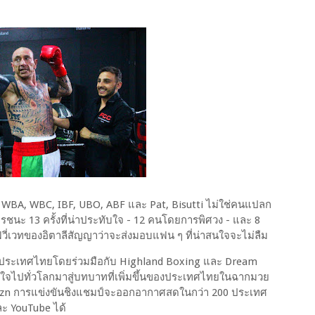
, WBA, WBC, IBF, UBO, ABF และ Pat, Bisutti ไม่ใช่คนแปลก
นะ 13 ครั้งที่น่าประทับใจ - 12 คนโดยการพิศวง - และ 8
เฮฟวี่เวทของอิตาลีสัญญาว่าจะส่งมอบแฟน ๆ ที่น่าสนใจจะไม่ลืม
) ประเทศไทยโดยร่วมมือกับ Highland Boxing และ Dream
ใจไปทั่วโลกมาสู่บทบาทที่เพิ่มขึ้นของประเทศไทยในฉากมวย
azn การแข่งขันชิงแชมป์จะออกอากาศสดในกว่า 200 ประเทศ
ะ YouTube ได้