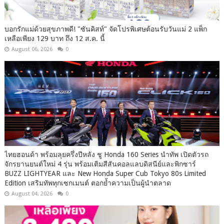
บอกรักแม่ด้วยสุขภาพดี! "ซันคิสท์" จัดโปรพิเศษต้อนรับวันแม่ 2 แพ็ก
เหลือเพียง 129 บาท ถึง 12 ส.ค. นี้
August 06, 2026
0
ไทยฮอนด้า พร้อมลุยครึ่งปีหลัง ชู Honda 160 Series นำทัพ เปิดตัวรถ
จักรยานยนต์ใหม่ 4 รุ่น พร้อมเติมสีสันคอลแลบดิสนีย์และพิกซาร์
BUZZ LIGHTYEAR และ New Honda Super Cub Tokyo 80s Limited
Edition เสริมทัพทุกเซกเมนต์ ตอกย้ำความเป็นผู้นำตลาด
August 04, 2026
0