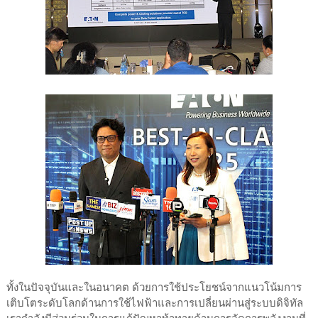
ทั้งในปัจจุบันและในอนาคต ด้วยการใช้ประโยชน์จากแนวโน้มการ
เติบโตระดับโลกด้านการใช้ไฟฟ้าและการเปลี่ยนผ่านสู่ระบบดิจิทัล