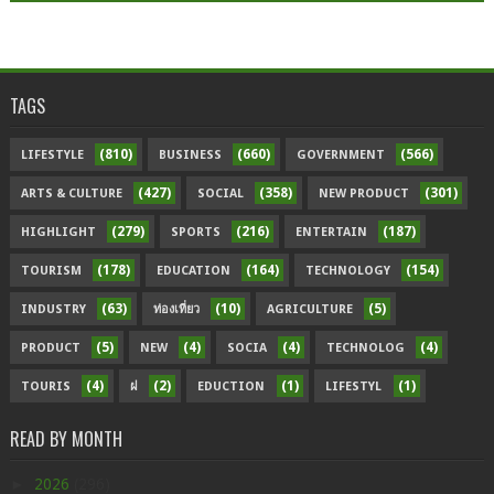
TAGS
(810)
(660)
(566)
LIFESTYLE
BUSINESS
GOVERNMENT
(427)
(358)
(301)
ARTS & CULTURE
SOCIAL
NEW PRODUCT
(279)
(216)
(187)
HIGHLIGHT
SPORTS
ENTERTAIN
(178)
(164)
(154)
TOURISM
EDUCATION
TECHNOLOGY
(63)
(10)
(5)
INDUSTRY
ท่องเที่ยว
AGRICULTURE
(5)
(4)
(4)
(4)
PRODUCT
NEW
SOCIA
TECHNOLOG
(4)
(2)
(1)
(1)
TOURIS
ฝ
EDUCTION
LIFESTYL
READ BY MONTH
►
2026
(296)