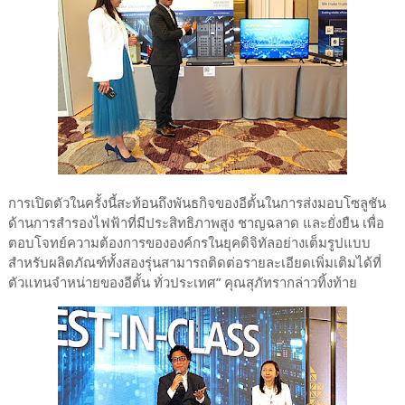
การเปิดตัวในครั้งนี้สะท้อนถึงพันธกิจของอีตั้นในการส่งมอบโซลูชัน
ด้านการสำรองไฟฟ้าที่มีประสิทธิภาพสูง ชาญฉลาด และยั่งยืน เพื่อ
ตอบโจทย์ความต้องการขององค์กรในยุคดิจิทัลอย่างเต็มรูปแบบ
สำหรับผลิตภัณฑ์ทั้งสองรุ่นสามารถติดต่อรายละเอียดเพิ่มเติมได้ที่
ตัวแทนจำหน่ายของอีตั้น ทั่วประเทศ” คุณสุภัทรากล่าวทิ้งท้าย