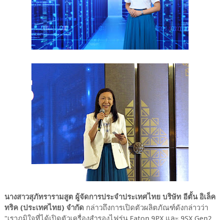
นางสาวสุภัทรารามสูต ผู้จัดการประจำประเทศไทย บริษัท อีตั้น อิเล็ค
ทริค (ประเทศไทย) จำกัด
กล่าวถึงการเปิดตัวผลิตภัณฑ์ดังกล่าวว่า
"เราภูมิใจที่ได้เปิดตัวเครื่องสำรองไฟรุ่น Eaton 9PX และ 9SX Gen2