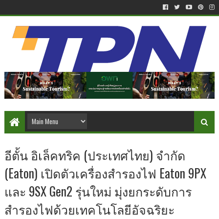
อีตั้น อิเล็คทริค (ประเทศไทย) จำกัด
(Eaton) เปิดตัวเครื่องสำรองไฟ Eaton 9PX
และ 9SX Gen2 รุ่นใหม่ มุ่งยกระดับการ
สำรองไฟด้วยเทคโนโลยีอัจฉริยะ