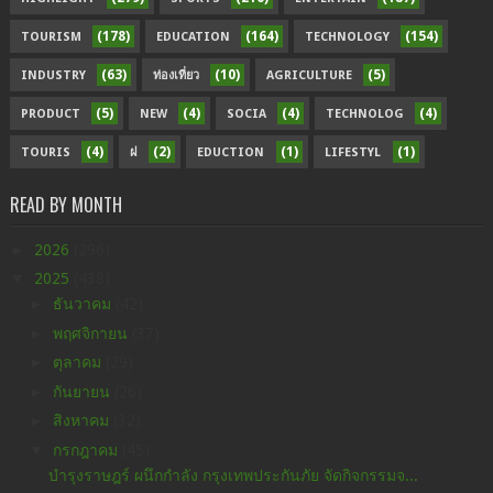
(178)
(164)
(154)
TOURISM
EDUCATION
TECHNOLOGY
(63)
(10)
(5)
INDUSTRY
ท่องเที่ยว
AGRICULTURE
(5)
(4)
(4)
(4)
PRODUCT
NEW
SOCIA
TECHNOLOG
(4)
(2)
(1)
(1)
TOURIS
ฝ
EDUCTION
LIFESTYL
READ BY MONTH
►
2026
(296)
▼
2025
(438)
►
ธันวาคม
(42)
►
พฤศจิกายน
(37)
►
ตุลาคม
(29)
►
กันยายน
(26)
►
สิงหาคม
(32)
▼
กรกฎาคม
(45)
บำรุงราษฎร์ ผนึกกำลัง กรุงเทพประกันภัย จัดกิจกรรมจ...