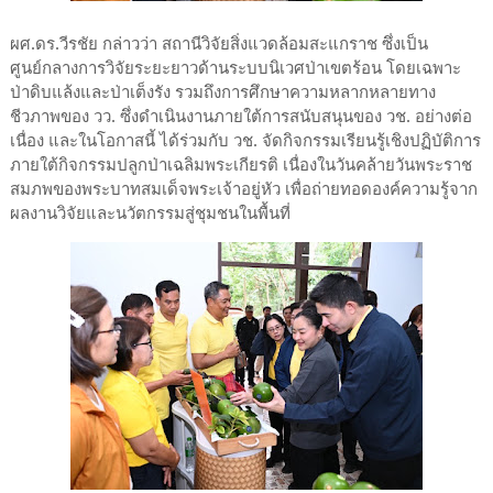
ผศ.ดร.วีรชัย กล่าวว่า สถานีวิจัยสิ่งแวดล้อมสะแกราช ซึ่งเป็น
ศูนย์กลางการวิจัยระยะยาวด้านระบบนิเวศป่าเขตร้อน โดยเฉพาะ
ป่าดิบแล้งและป่าเต็งรัง รวมถึงการศึกษาความหลากหลายทาง
ชีวภาพของ วว. ซึ่งดำเนินงานภายใต้การสนับสนุนของ วช. อย่างต่อ
เนื่อง และในโอกาสนี้ ได้ร่วมกับ วช. จัดกิจกรรมเรียนรู้เชิงปฏิบัติการ
ภายใต้กิจกรรมปลูกป่าเฉลิมพระเกียรติ เนื่องในวันคล้ายวันพระราช
สมภพของพระบาทสมเด็จพระเจ้าอยู่หัว เพื่อถ่ายทอดองค์ความรู้จาก
ผลงานวิจัยและนวัตกรรมสู่ชุมชนในพื้นที่