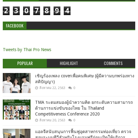
2
3
0
7
8
9
4
FACEBOOK
Tweets by Thai Pro News
POPULAR
HIGHLIGHT
COMMENTS
เชิญร้องเพลง coverเพื่อคนพิเศษ (ผู้มีความบกพร่องทาง
สติปัญญา)
สิงหาคม 22, 2563
0
TMA ระดมสมองผู้นำความคิด ยกระดับความสามารถ
ด้านการแข่งขันของไทย ใน Thailand
Competitiveness Conference 2020
สิงหาคม 20, 2563
0
แอลจีสนับสนุนการฟื้นฟูอุตสาหกรรมท่องเที่ยว ตรวจ
สอบระบบทีวีสำหรับโรงแรมฟรีก่อนเปิดให้บริการ