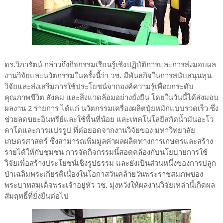
ดร.วิภารัตน์ กล่าวถึงกิจกรรมเรียนรู้เชิงปฏิบัติการและการส่งมอบผล
งานวิจัยและนวัตกรรมในครั้งนี้ว่า วช. มีพันธกิจในการสนับสนุนทุน
วิจัยและส่งเสริมการใช้ประโยชน์จากองค์ความรู้เพื่อยกระดับ
คุณภาพชีวิต สังคม และสิ่งแวดล้อมอย่างยั่งยืน โดยในวันนี้ได้ส่งมอบ
ผลงาน 2 รายการ ได้แก่ นวัตกรรมเครื่องผลิตปุ๋ยหมักแบบรวดเร็ว ซึ่ง
ช่วยลดขยะอินทรีย์และใช้พื้นที่น้อย และเทคโนโลยีสกัดน้ำมันอะโว
คาโดและการแปรรูป ที่ต่อยอดจากงานวิจัยของ มหาวิทยาลัย
เกษตรศาสตร์ ซึ่งสามารถเพิ่มมูลค่าผลผลิตทางการเกษตรและสร้าง
รายได้ให้กับชุมชน การจัดกิจกรรมนี้สอดคล้องกับนโยบายการใช้
วิจัยเพื่อสร้างประโยชน์เชิงรูปธรรม และยังเป็นส่วนหนึ่งของการปลูก
ป่าเฉลิมพระเกียรติเนื่องในโอกาสวันคล้ายวันพระราชสมภพของ
พระบาทสมเด็จพระเจ้าอยู่หัว วช. มุ่งหวังให้ผลงานวิจัยเหล่านี้เกิดผล
สัมฤทธิ์ที่ยั่งยืนต่อไป