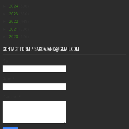
►
2024
(598)
►
2023
(630)
►
2022
(449)
►
2021
(396)
►
2020
(176)
CONTACT FORM / SAKDAJANK@GMAIL.COM
ชื่อ
อีเมล
*
ข้อความ
*