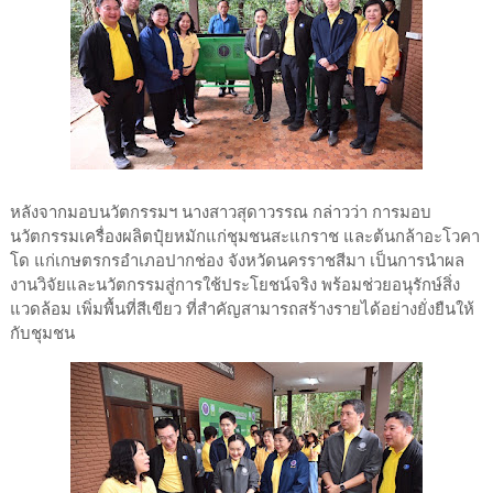
หลังจากมอบนวัตกรรมฯ นางสาวสุดาวรรณ กล่าวว่า การมอบ
นวัตกรรมเครื่องผลิตปุ๋ยหมักแก่ชุมชนสะแกราช และต้นกล้าอะโวคา
โด แก่เกษตรกรอำเภอปากช่อง จังหวัดนครราชสีมา เป็นการนำผล
งานวิจัยและนวัตกรรมสู่การใช้ประโยชน์จริง พร้อมช่วยอนุรักษ์สิ่ง
แวดล้อม เพิ่มพื้นที่สีเขียว ที่สำคัญสามารถสร้างรายได้อย่างยั่งยืนให้
กับชุมชน