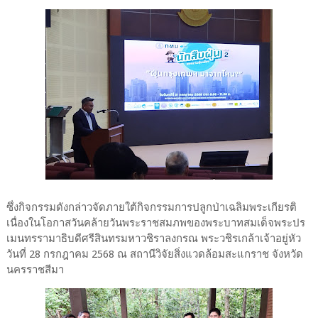
ซึ่งกิจกรรมดังกล่าวจัดภายใต้กิจกรรมการปลูกป่าเฉลิมพระเกียรติ
เนื่องในโอกาสวันคล้ายวันพระราชสมภพของพระบาทสมเด็จพระปร
เมนทรรามาธิบดีศรีสินทรมหาวชิราลงกรณ พระวชิรเกล้าเจ้าอยู่หัว
วันที่ 28 กรกฎาคม 2568 ณ สถานีวิจัยสิ่งแวดล้อมสะแกราช จังหวัด
นครราชสีมา