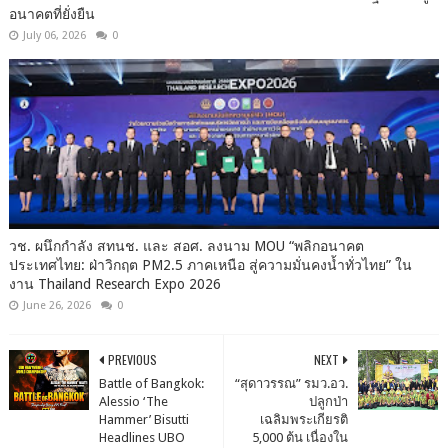
อนาคตที่ยั่งยืน
July 06, 2026
0
วช. ผนึกกำลัง สทนช. และ สอศ. ลงนาม MOU “พลิกอนาคต
ประเทศไทย: ฝ่าวิกฤต PM2.5 ภาคเหนือ สู่ความมั่นคงน้ำทั่วไทย” ใน
งาน Thailand Research Expo 2026
June 26, 2026
0
PREVIOUS
NEXT
Battle of Bangkok:
“สุดาวรรณ” รมว.อว.
Alessio ‘The
ปลูกป่า
Hammer’ Bisutti
เฉลิมพระเกียรติ
Headlines UBO
5,000 ต้น เนื่องใน