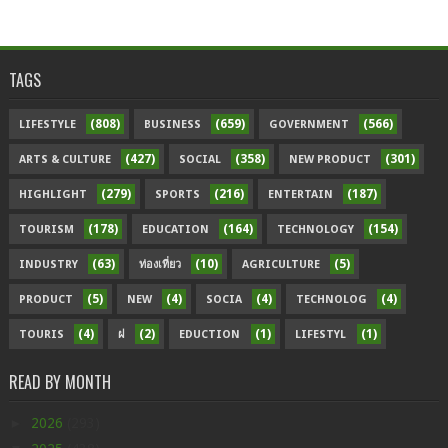
TAGS
(808)
(659)
(566)
LIFESTYLE
BUSINESS
GOVERNMENT
(427)
(358)
(301)
ARTS & CULTURE
SOCIAL
NEW PRODUCT
(279)
(216)
(187)
HIGHLIGHT
SPORTS
ENTERTAIN
(178)
(164)
(154)
TOURISM
EDUCATION
TECHNOLOGY
(63)
(10)
(5)
INDUSTRY
ท่องเที่ยว
AGRICULTURE
(5)
(4)
(4)
(4)
PRODUCT
NEW
SOCIA
TECHNOLOG
(4)
(2)
(1)
(1)
TOURIS
ฝ
EDUCTION
LIFESTYL
READ BY MONTH
►
2026
(293)