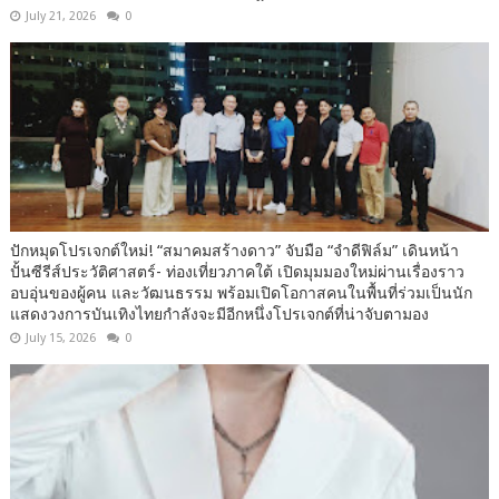
July 21, 2026
0
ปักหมุดโปรเจกต์ใหม่! “สมาคมสร้างดาว” จับมือ “จำดีฟิล์ม” เดินหน้า
ปั้นซีรีส์ประวัติศาสตร์- ท่องเที่ยวภาคใต้ เปิดมุมมองใหม่ผ่านเรื่องราว
อบอุ่นของผู้คน และวัฒนธรรม พร้อมเปิดโอกาสคนในพื้นที่ร่วมเป็นนัก
แสดงวงการบันเทิงไทยกำลังจะมีอีกหนึ่งโปรเจกต์ที่น่าจับตามอง
July 15, 2026
0