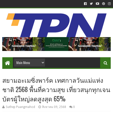
สยามอะเมซิ่งพาร์ค เทศกาลวันแม่แห่ง
ชาติ 2568 พื้นที่ความสุข เที่ยวสนุกทุกเจน
บัตรผู้ใหญ่ลดสูงสุด 65%
Suthep Puangmahod
สิงหาคม 09, 2568
0