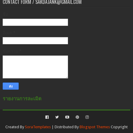
CONTACT FORM / SAKDAJANK@GMAIL.COM
ชื่อ
อีเมล
*
ข้อความ
*
รายงานการละเมิด
Created By
SoraTemplates
| Distributed By
Blogspot Themes
Copyright