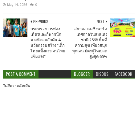
May 14, 2026
0
PREVIOUS
NEXT
กระทรวงการท่อง
สยามอะเมซิ่งพาร์ค
เที่ยวและกีฬาผนึก
เทศกาลวันแม่แห่ง
ม.มหิดลผลักดัน 4
ชาติ 2568 พื้นที่
นวัตกรรมสร้าง “เด็ก
ความสุข เที่ยวสนุก
ไทยแข็งแรง คนไทย
ทุกเจน บัตรผู้ใหญ่ลด
แข็งแรง”
สูงสุด 65%
POST A COMMENT
BLOGGER
DISQUS
FACEBOOK
ไม่มีความคิดเห็น