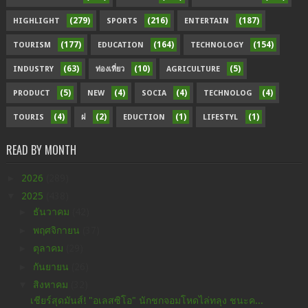
(279)
(216)
(187)
HIGHLIGHT
SPORTS
ENTERTAIN
(177)
(164)
(154)
TOURISM
EDUCATION
TECHNOLOGY
(63)
(10)
(5)
INDUSTRY
ท่องเที่ยว
AGRICULTURE
(5)
(4)
(4)
(4)
PRODUCT
NEW
SOCIA
TECHNOLOG
(4)
(2)
(1)
(1)
TOURIS
ฝ
EDUCTION
LIFESTYL
READ BY MONTH
►
2026
(289)
▼
2025
(438)
►
ธันวาคม
(42)
►
พฤศจิกายน
(37)
►
ตุลาคม
(29)
►
กันยายน
(26)
▼
สิงหาคม
(32)
เชียร์สุดมันส์! "อเลสซิโอ" นักชกจอมโหดไล่ทลุง ชนะค...