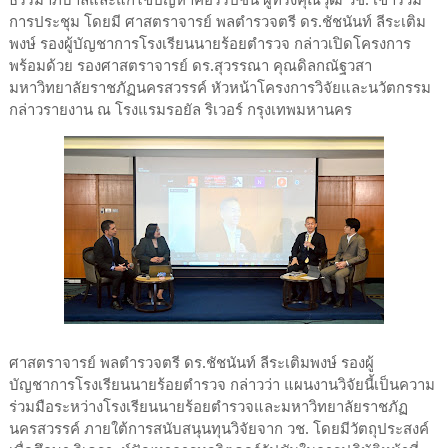
การประชุม โดยมี ศาสตราจารย์ พลตำรวจตรี ดร.ชัชนันท์ ลีระเติม
พงษ์ รองผู้บัญชาการโรงเรียนนายร้อยตำรวจ กล่าวเปิดโครงการ
พร้อมด้วย รองศาสตราจารย์ ดร.สุวรรณา คุณดิลกณัฐวสา
มหาวิทยาลัยราชภัฏนครสวรรค์ หัวหน้าโครงการวิจัยและนวัตกรรม
กล่าวรายงาน ณ โรงแรมรอยัล ริเวอร์ กรุงเทพมหานคร
ศาสตราจารย์ พลตำรวจตรี ดร.ชัชนันท์ ลีระเติมพงษ์ รองผู้
บัญชาการโรงเรียนนายร้อยตำรวจ กล่าวว่า แผนงานวิจัยนี้เป็นความ
ร่วมมือระหว่างโรงเรียนนายร้อยตำรวจและมหาวิทยาลัยราชภัฏ
นครสวรรค์ ภายใต้การสนับสนุนทุนวิจัยจาก วช. โดยมีวัตถุประสงค์