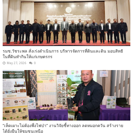
รมช.วัชระพล สั่งเร่งดำเนินการ บริหารจัดการที่ดินและดิน มอบสิทธิ
ในที่ดินทำกินให้แก่เกษตรกร
May 27, 2026
0
“เห็ดเผาะไม่ต้องพึ่งไฟป่า” งานวิจัยชี้ทางออก ลดหมอกควัน สร้างราย
ได้ยั่งยืนให้ชุมชนเหนือ