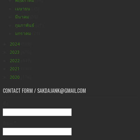
►
พฤษภาคม
(34)
►
เมษายน
(45)
►
มีนาคม
(55)
►
กุมภาพันธ์
(21)
►
มกราคม
(21)
►
2024
(598)
►
2023
(630)
►
2022
(449)
►
2021
(396)
►
2020
(176)
CONTACT FORM / SAKDAJANK@GMAIL.COM
ชื่อ
อีเมล
*