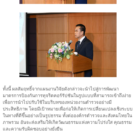
ทั้งนี้ ผลสัมฤทธิ์จากแผนงานวิจัยดังกล่าวจะนำไปสู่การพัฒนา
มาตรการป้องกันการทุจริตคอร์รัปชันในรูปแบบที่สามารถเข้าถึงง่าย
เพื่อการนำไปปรับใช้ในบริบทของหน่วยงานตำรวจอย่างมี
ประสิทธิภาพ โดยมีเป้าหมายเพื่อก่อให้เกิดการเปลี่ยนแปลงเชิงระบบ
ในทางที่ดีขึ้นอย่างเป็นรูปธรรม ทั้งต่อองค์กรตำรวจและสังคมไทยใน
ภาพรวม อันจะส่งเสริมให้เกิดวัฒนธรรมแห่งความโปร่งใส คุณธรรม
และความรับผิดชอบอย่างยั่งยืน