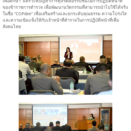
เพื่อศึกษา วิเคราะห์ปัญหาการทุจริตคอร์รัปชันในการปฏิบัติหน้าที่
ของข้าราชการตำรวจ เพื่อพัฒนานวัตกรรมที่สามารถนำไปใช้ได้จริง
ในชื่อ “COPdee” เพื่อเสริมสร้างและยกระดับคุณธรรม ความโปร่งใส
และความเข้มแข็งให้กับเจ้าหน้าที่ตำรวจในการปฏิบัติหน้าที่เพื่อ
สังคมไทย