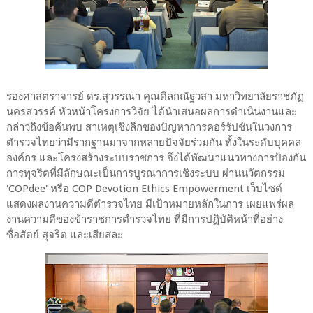
รองศาสตราจารย์ ดร.สุวรรณา คุณดิลกณัฐวสา มหาวิทยาลัยราชภัฏ
นครสวรรค์ หัวหน้าโครงการวิจัย ได้นำเสนอผลการดำเนินงานและ
กล่าวถึงข้อค้นพบ สาเหตุเชิงลึกของปัญหาการคอร์รัปชันในวงการ
ตำรวจไทยว่ามีรากฐานมาจากหลายปัจจัยร่วมกัน ทั้งในระดับบุคคล
องค์กร และโครงสร้างระบบราชการ จึงได้พัฒนาแนวทางการป้องกัน
การทุจริตที่มีลักษณะเป็นการบูรณาการเชิงระบบ ผ่านนวัตกรรม
'COPdee' หรือ COP Devotion Ethics Empowerment เว็บไซต์
แสดงผลงานความดีตำรวจไทย มีเป้าหมายหลักในการ เผยแพร่ผล
งานความดีของข้าราชการตำรวจไทย ที่มีการปฏิบัติหน้าที่อย่าง
ซื่อสัตย์ สุจริต และเสียสละ