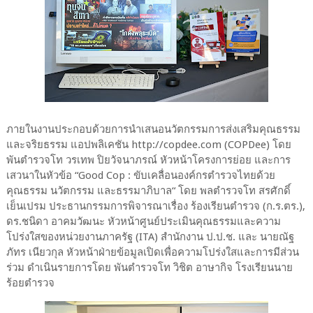
ภายในงานประกอบด้วยการนำเสนอนวัตกรรมการส่งเสริมคุณธรรม
และจริยธรรม แอปพลิเคชัน http://copdee.com (COPDee) โดย
พันตำรวจโท วรเทพ ปิยวัจนาภรณ์ หัวหน้าโครงการย่อย และการ
เสวนาในหัวข้อ “Good Cop : ขับเคลื่อนองค์กรตำรวจไทยด้วย
คุณธรรม นวัตกรรม และธรรมาภิบาล“ โดย พลตำรวจโท สรศักดิ์
เย็นเปรม ประธานกรรมการพิจารณาเรื่อง ร้องเรียนตำรวจ (ก.ร.ตร.),
ดร.ชนิดา อาคมวัฒนะ หัวหน้าศูนย์ประเมินคุณธรรมและความ
โปร่งใสของหน่วยงานภาครัฐ (ITA) สำนักงาน ป.ป.ช. และ นายณัฐ
ภัทร เนียวกุล หัวหน้าฝ่ายข้อมูลเปิดเพื่อความโปร่งใสและการมีส่วน
ร่วม ดำเนินรายการโดย พันตำรวจโท วิชิต อาษากิจ โรงเรียนนาย
ร้อยตำรวจ