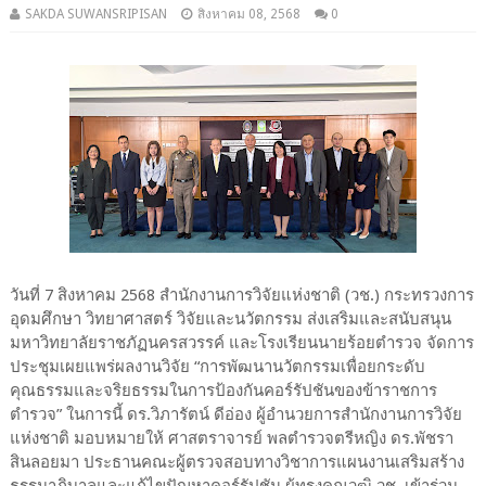
SAKDA SUWANSRIPISAN
สิงหาคม 08, 2568
0
วันที่ 7 สิงหาคม 2568 สำนักงานการวิจัยแห่งชาติ (วช.) กระทรวงการ
อุดมศึกษา วิทยาศาสตร์ วิจัยและนวัตกรรม ส่งเสริมและสนับสนุน
มหาวิทยาลัยราชภัฏนครสวรรค์ และโรงเรียนนายร้อยตำรวจ จัดการ
ประชุมเผยแพร่ผลงานวิจัย “การพัฒนานวัตกรรมเพื่อยกระดับ
คุณธรรมและจริยธรรมในการป้องกันคอร์รัปชันของข้าราชการ
ตำรวจ” ในการนี้ ดร.วิภารัตน์ ดีอ่อง ผู้อำนวยการสำนักงานการวิจัย
แห่งชาติ มอบหมายให้ ศาสตราจารย์ พลตำรวจตรีหญิง ดร.พัชรา
สินลอยมา ประธานคณะผู้ตรวจสอบทางวิชาการแผนงานเสริมสร้าง
ธรรมาภิบาลและแก้ไขปัญหาคอร์รัปชัน ผู้ทรงคุณวุฒิ วช. เข้าร่วม