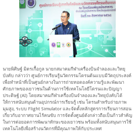
นายพิศิษฐ์ มิตรเกื้อกูล นายกสมาคมกีฬาเครื่องบินจำลองและวิทยุ
บังคับ กล่าวว่า ศูนย์การเรียนรู้นวัตกรรมโดรนต้นแบบมีวัตถุประสงค์
เพื่อทำหน้าที่เป็นศูนย์กลางในการถ่ายทอดองค์ความรู้และพัฒนา
ศักยภาพของเยาวชนในด้านการใช้เทคโนโลยีโดรนและปัญญา
ประดิษฐ์ (AI) โดยสมาคมกีฬาเครื่องบินจำลองและวิทยุบังคับได้
ให้การสนับสนุนด้านอุปกรณ์การเรียนรู้ เช่น โดรนสำหรับถ่ายภาพ
มุมสูง, ระบบ Flight Simulator และจัดตั้งหลักสูตรการเรียนการสอน
เกี่ยวกับอากาศยานไร้คนขับ การจัดตั้งศูนย์ดังกล่าวถือเป็นก้าวสำคัญ
ในการต่อยอดการพัฒนาทักษะของเยาวชน พร้อมทั้งสนับสนุนการใช้
เทคโนโลยีเพื่อสร้างนวัตกรที่มีคุณภาพให้กับประเทศ