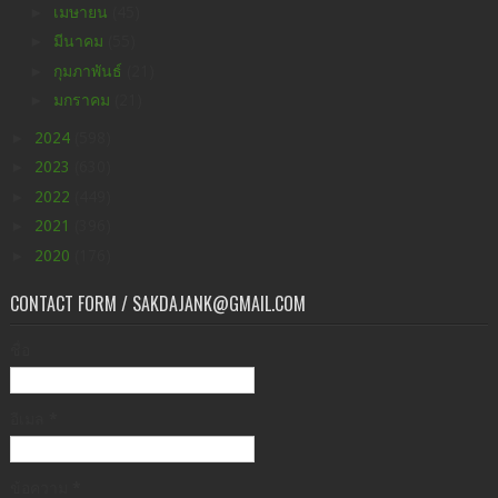
►
เมษายน
(45)
►
มีนาคม
(55)
►
กุมภาพันธ์
(21)
►
มกราคม
(21)
►
2024
(598)
►
2023
(630)
►
2022
(449)
►
2021
(396)
►
2020
(176)
CONTACT FORM / SAKDAJANK@GMAIL.COM
ชื่อ
อีเมล
*
ข้อความ
*