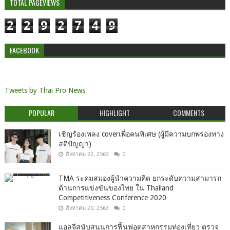
TOTAL PAGEVIEWS
2
2
9
2
7
4
9
FACEBOOK
Tweets by Thai Pro News
POPULAR
HIGHLIGHT
COMMENTS
เชิญร้องเพลง coverเพื่อคนพิเศษ (ผู้มีความบกพร่องทาง
สติปัญญา)
สิงหาคม 22, 2563
0
TMA ระดมสมองผู้นำความคิด ยกระดับความสามารถ
ด้านการแข่งขันของไทย ใน Thailand
Competitiveness Conference 2020
สิงหาคม 20, 2563
0
แอลจีสนับสนุนการฟื้นฟูอุตสาหกรรมท่องเที่ยว ตรวจ