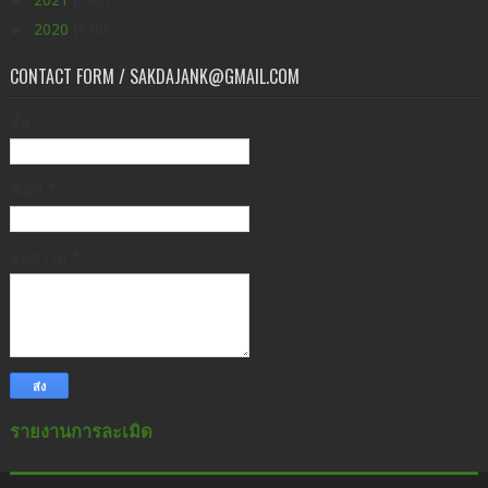
►
2021
(396)
►
2020
(176)
CONTACT FORM / SAKDAJANK@GMAIL.COM
ชื่อ
อีเมล
*
ข้อความ
*
รายงานการละเมิด