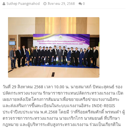
Suthep Puangmahod
สิงหาคม 29, 2568
0
วันที่ 29 สิงหาคม 2568 เวลา 10.00 น. นายสมาสภ์ ปัทมะสุคนธ์ รอง
ปลัดกระทรวงแรงงาน รักษาราชการแทนปลัดกระทรวงแรงงาน เปิด
เผยภายหลังเปิดโครงการสัมมนาเพื่อขยายเครือข่ายแรงงานอิสระ
และส่งเสริมการขึ้นทะเบียนในระบบแรงงานอิสระ INDE-REGIS
ประจำปีงบประมาณ พ.ศ.2568 โดยมี ว่าที่ร้อยตรีสมศักดิ์ พรหมดำ ผู้
ตรวจราชการกระทรวงแรงงาน นายเกริกไกร นาสมยนต์ ที่ปรึกษา
กฎหมาย และผู้บริหารระดับสูงกระทรวงแรงงาน ร่วมเป็นเกียรติใน