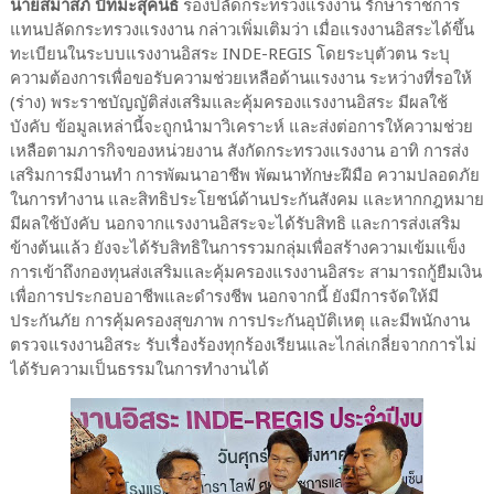
นายสมาสภ์ ปัทมะสุคนธ์
รองปลัดกระทรวงแรงงาน รักษาราชการ
แทนปลัดกระทรวงแรงงาน กล่าวเพิ่มเติมว่า เมื่อแรงงานอิสระได้ขึ้น
ทะเบียนในระบบแรงงานอิสระ INDE-REGIS โดยระบุตัวตน ระบุ
ความต้องการเพื่อขอรับความช่วยเหลือด้านแรงงาน ระหว่างที่รอให้
(ร่าง) พระราชบัญญัติส่งเสริมและคุ้มครองแรงงานอิสระ มีผลใช้
บังคับ ข้อมูลเหล่านี้จะถูกนำมาวิเคราะห์ และส่งต่อการให้ความช่วย
เหลือตามภารกิจของหน่วยงาน สังกัดกระทรวงแรงงาน อาทิ การส่ง
เสริมการมีงานทำ การพัฒนาอาชีพ พัฒนาทักษะฝีมือ ความปลอดภัย
ในการทำงาน และสิทธิประโยชน์ด้านประกันสังคม และหากกฎหมาย
มีผลใช้บังคับ นอกจากแรงงานอิสระจะได้รับสิทธิ และการส่งเสริม
ข้างต้นแล้ว ยังจะได้รับสิทธิในการรวมกลุ่มเพื่อสร้างความเข้มแข็ง
การเข้าถึงกองทุนส่งเสริมและคุ้มครองแรงงานอิสระ สามารถกู้ยืมเงิน
เพื่อการประกอบอาชีพและดำรงชีพ นอกจากนี้ ยังมีการจัดให้มี
ประกันภัย การคุ้มครองสุขภาพ การประกันอุบัติเหตุ และมีพนักงาน
ตรวจแรงงานอิสระ รับเรื่องร้องทุกร้องเรียนและไกล่เกลี่ยจากการไม่
ได้รับความเป็นธรรมในการทำงานได้