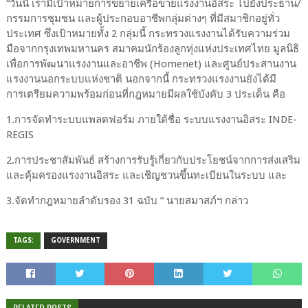
“วันนี้ เรามีเป้าหมายการขยายเครือข่ายแรงงานอิสระ ไปยังประธาน/
กรรมการชุมชน และผู้ประกอบอาชีพกลุ่มต่างๆ ที่มีสมาชิกอยู่ทั่ว
ประเทศ ซึ่งเป้าหมายทั้ง 2 กลุ่มนี้ กระทรวงแรงงานได้รับความร่วม
มือจากกรุงเทพมหานคร สมาคมนักร้องลูกทุ่งแห่งประเทศไทย มูลนิธิ
เพื่อการพัฒนาแรงงานและอาชีพ (Homenet) และศูนย์ประสานงาน
แรงงานนอกระบบแห่งชาติ นอกจากนี้ กระทรวงแรงงานยังได้มี
การเตรียมความพร้อมก่อนที่กฎหมายมีผลใช้บังคับ 3 ประเด็น คือ
1.การจัดทำระบบแพลตฟอร์ม ภายใต้ชื่อ ระบบแรงงานอิสระ INDE-
REGIS
2.การประชาสัมพันธ์ สร้างการรับรู้เกี่ยวกับประโยชน์จากการส่งเสริม
และคุ้มครองแรงงานอิสระ และเชิญชวนขึ้นทะเบียนในระบบ และ
3.จัดทำกฎหมายลำดับรอง 31 ฉบับ ” นายสมาสภ์ฯ กล่าว
TAGS:
GOVERNMENT
RELATED POSTS