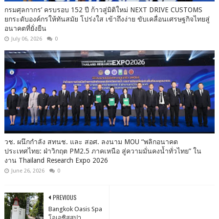
กรมศุลกากร’ ครบรอบ 152 ปี ก้าวสู่มิติใหม่ NEXT DRIVE CUSTOMS
ยกระดับองค์กรให้ทันสมัย โปร่งใส เข้าถึงง่าย ขับเคลื่อนเศรษฐกิจไทยสู่
อนาคตที่ยั่งยืน
July 06, 2026
0
วช. ผนึกกำลัง สทนช. และ สอศ. ลงนาม MOU “พลิกอนาคต
ประเทศไทย: ฝ่าวิกฤต PM2.5 ภาคเหนือ สู่ความมั่นคงน้ำทั่วไทย” ใน
งาน Thailand Research Expo 2026
June 26, 2026
0
PREVIOUS
Bangkok Oasis Spa
โอเอซิสสปา