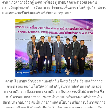
งาน นางสาวกรจิรัฏฐ์ พงจันทร์ศธร ผู้ช่วยปลัดกระทรวงแรงงาน
กล่าววัตถุประสงค์การจัดงาน ณ โรงแรมเซ็นทารา ไลฟ์ ศูนย์ราชการ
และคอนเวนชันเซ็นเตอร์ แจ้งวัฒนะ กรุงเทพฯ
ตามนโยบายหลักของ ท่านพงศ์กวิน จึงรุ่งเรืองกิจ รัฐมนตรีว่าการ
กระทรวงแรงงาน ได้ให้ความสำคัญในการผลักดันการคุ้มครอง
แรงงานอิสระ เนื่องจากแรงงานอิสระเป็นแรงงานที่ไม่มีนายจ้าง ซึ่ง
จะมีความแตกต่างจากแรงงานในระบบ หรือแรงงานที่ทำงานใน
สถานประกอบการ ดังนั้น การกำหนดนโยบายหรือการบริหารจัดการ
แรงงานอิสระ ซึ่งปัจจุบันมีกว่า 21 ล้านคน หลากหลายกลุ่มอาชีพ