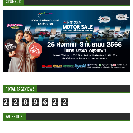
SPONSOR
TOTAL PAGEVIEWS
2
2
8
9
6
2
2
FACEBOOK