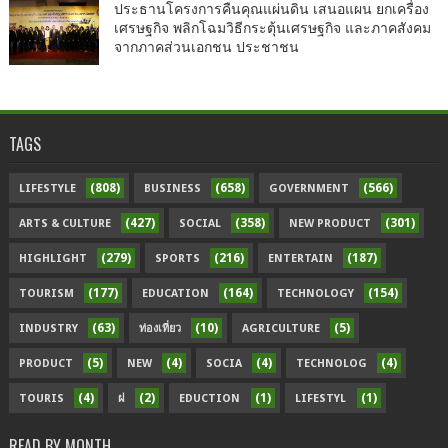
ประธานโครงการคืนคุณแผ่นดิน เสนอแผน ยกเครื่อง
เศรษฐกิจ พลิกโฉมวิธีกระตุ้นเศรษฐกิจ และภาคสังคม
จากภาคส่วนเอกชน ประชาชน
TAGS
(808)
(658)
(566)
LIFESTYLE
BUSINESS
GOVERNMENT
(427)
(358)
(301)
ARTS & CULTURE
SOCIAL
NEW PRODUCT
(279)
(216)
(187)
HIGHLIGHT
SPORTS
ENTERTAIN
(177)
(164)
(154)
TOURISM
EDUCATION
TECHNOLOGY
(63)
(10)
(5)
INDUSTRY
ท่องเที่ยว
AGRICULTURE
(5)
(4)
(4)
(4)
PRODUCT
NEW
SOCIA
TECHNOLOG
(4)
(2)
(1)
(1)
TOURIS
ฝ
EDUCTION
LIFESTYL
READ BY MONTH