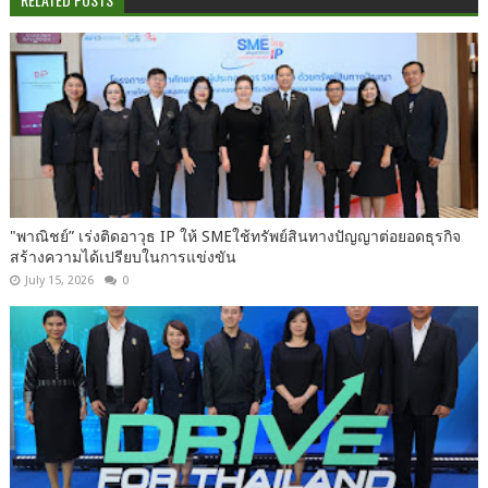
"พาณิชย์” เร่งติดอาวุธ IP ให้ SMEใช้ทรัพย์สินทางปัญญาต่อยอดธุรกิจ
สร้างความได้เปรียบในการแข่งขัน
July 15, 2026
0