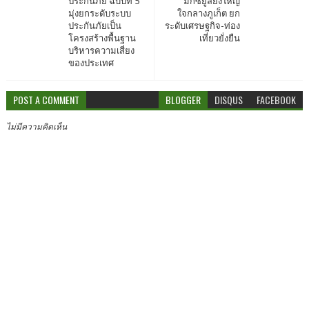
ประกันภัย ฉบับที่ 5
มิกซ์ยูสยิ่งใหญ่
มุ่งยกระดับระบบ
ใจกลางภูเก็ต ยก
ประกันภัยเป็น
ระดับเศรษฐกิจ-ท่อง
โครงสร้างพื้นฐาน
เที่ยวยั่งยืน
บริหารความเสี่ยง
ของประเทศ
POST A COMMENT
BLOGGER
DISQUS
FACEBOOK
ไม่มีความคิดเห็น