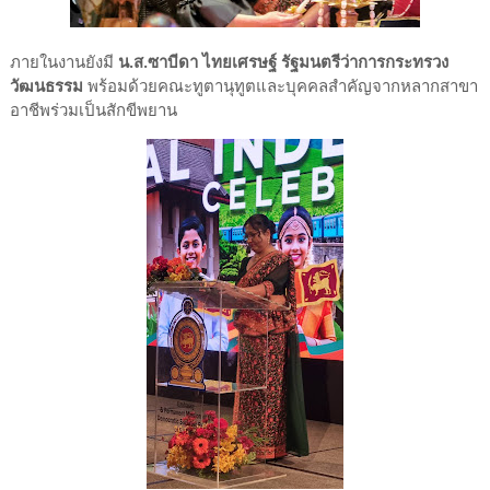
ภายในงานยังมี
น.ส.ซาบีดา ไทยเศรษฐ์ รัฐมนตรีว่าการกระทรวง
วัฒนธรรม
พร้อมด้วยคณะทูตานุทูตและบุคคลสำคัญจากหลากสาขา
อาชีพร่วมเป็นสักขีพยาน