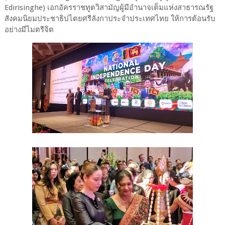
Edirisinghe) เอกอัครราชทูตวิสามัญผู้มีอำนาจเต็มแห่งสาธารณรัฐ
สังคมนิยมประชาธิปไตยศรีลังกาประจำประเทศไทย ให้การต้อนรับ
อย่างมีไมตรีจิต