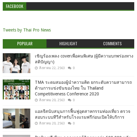
FACEBOOK
Tweets by Thai Pro News
POPULAR
HIGHLIGHT
COMMENTS
เชิญร้องเพลง coverเพื่อคนพิเศษ (ผู้มีความบกพร่องทาง
สติปัญญา)
สิงหาคม 22, 2563
0
TMA ระดมสมองผู้นำความคิด ยกระดับความสามารถ
ด้านการแข่งขันของไทย ใน Thailand
Competitiveness Conference 2020
สิงหาคม 20, 2563
0
แอลจีสนับสนุนการฟื้นฟูอุตสาหกรรมท่องเที่ยว ตรวจ
สอบระบบทีวีสำหรับโรงแรมฟรีก่อนเปิดให้บริการ
สิงหาคม 20, 2563
0