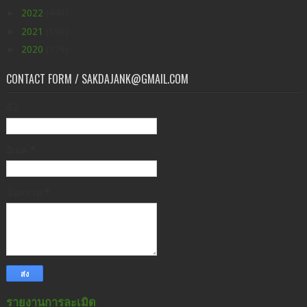
►
2022
(449)
►
2021
(396)
►
2020
(176)
CONTACT FORM / SAKDAJANK@GMAIL.COM
ชื่อ
อีเมล
*
ข้อความ
*
รายงานการละเมิด