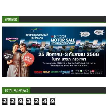
SPONSOR
TOTAL PAGEVIEWS
2
2
9
3
2
4
9