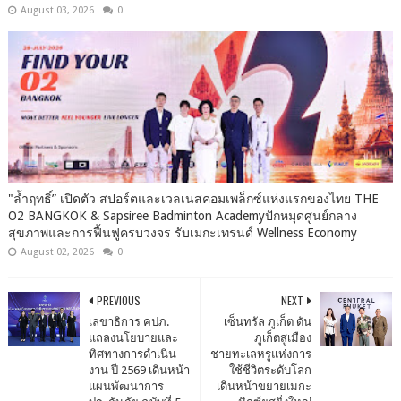
August 03, 2026
0
"ล้ำฤทธิ์” เปิดตัว สปอร์ตและเวลเนสคอมเพล็กซ์แห่งแรกของไทย THE
O2 BANGKOK & Sapsiree Badminton Academyปักหมุดศูนย์กลาง
สุขภาพและการฟื้นฟูครบวงจร รับเมกะเทรนด์ Wellness Economy
August 02, 2026
0
PREVIOUS
NEXT
เลขาธิการ คปภ.
เซ็นทรัล ภูเก็ต ดัน
แถลงนโยบายและ
ภูเก็ตสู่เมือง
ทิศทางการดำเนิน
ชายทะเลหรูแห่งการ
งาน ปี 2569 เดินหน้า
ใช้ชีวิตระดับโลก
แผนพัฒนาการ
เดินหน้าขยายเมกะ