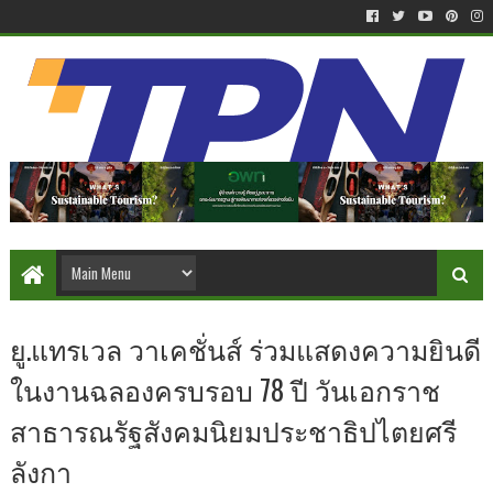
ยู.แทรเวล วาเคชั่นส์ ร่วมแสดงความยินดี
ในงานฉลองครบรอบ 78 ปี วันเอกราช
สาธารณรัฐสังคมนิยมประชาธิปไตยศรี
ลังกา