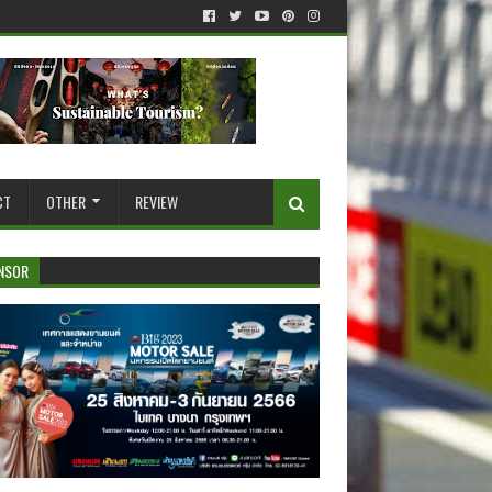
CT
OTHER
REVIEW
NSOR