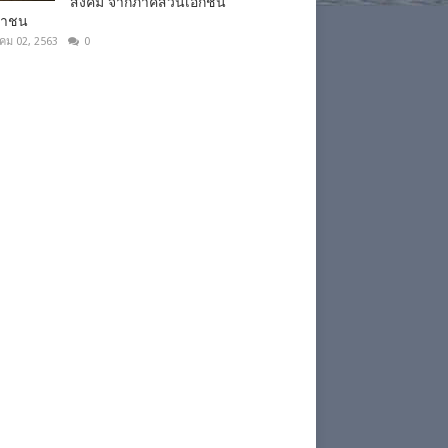
สังคม จากภาคส่วนเอกชน
ชาชน
าคม 02, 2563
0