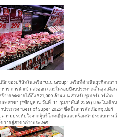
าปลีกของบริษัทในเครือ “OIC Group” เครือที่ดำเนินธุรกิจหลาก
ิตอาหาร การนำเข้า-ส่งออก และในรอบปีงบประมาณสิ้นสุดเดือน
ร้างยอดขายได้ถึง 521,000 ล้านเยน สำหรับซูเปอร์มาร์เก็ต
139 สาขา (*ข้อมูล ณ วันที่ 11 กุมภาพันธ์ 2569) และในเดือน
ระกวด “Best of Super 2025” ซึ่งเป็นการคัดเลือกซูเปอร์
พและความประทับใจจากผู้บริโภคญี่ปุ่นและพร้อมนำประสบการณ์
นี้ขยายสู่สาขาต่างประเทศ