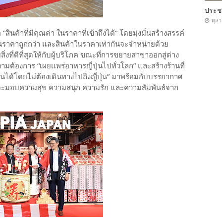
ประ
ตุล
นค้าที่มีคุณค่า ในราคาที่เข้าถึงได้” โดยมุ่งมั่นสร้างสรรค์
ายในราคาถูกกว่า และสินค้าในราคาเท่ากันจะจำหน่ายด้วย
ิ่งที่ดีที่สุดให้กับผู้บริโภค ขณะที่การขยายสาขาออกสู่ต่าง
้องการ “เผยแพร่อาหารญี่ปุ่นไปทั่วโลก” และสร้างร้านที่
นได้โดยไม่ต้องเดินทางไปถึงญี่ปุ่น” มาพร้อมกับบรรยากาศ
่จะมอบความสุข ความสนุก ความรัก และความสัมพันธ์จาก