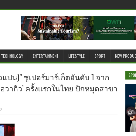
TECHNOLOGY
ENTERTAINMENT
LIFESTYLE
SPORT
NEW PRODU
เจแปน)” ซูเปอร์มาร์เก็ตอันดับ 1 จาก
SPO
รเนื้อวากิว’ ครั้งแรกในไทย ปักหมุดสาขา
0