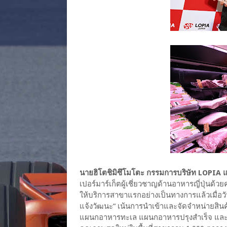
นายฮิโตชิมิซึโมโตะ กรรมการบริษัท LOPIA แ
เปอร์มาร์เก็ตผู้เชี่ยวชาญด้านอาหารญี่ปุ่นด้ว
ให้บริการสาขาแรกอย่างเป็นทางการแล้วเมื่อวันที
แจ้งวัฒนะ” เน้นการนำเข้าและจัดจำหน่ายสินค้
แผนกอาหารทะเล แผนกอาหารปรุงสำเร็จ และ