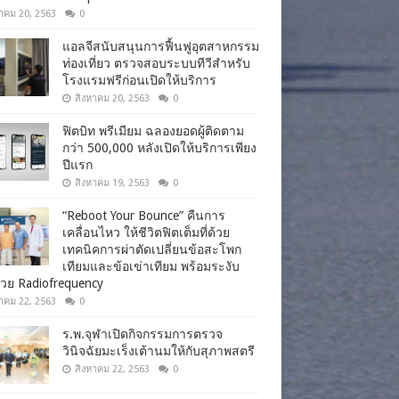
าคม 20, 2563
0
แอลจีสนับสนุนการฟื้นฟูอุตสาหกรรม
ท่องเที่ยว ตรวจสอบระบบทีวีสำหรับ
โรงแรมฟรีก่อนเปิดให้บริการ
สิงหาคม 20, 2563
0
ฟิตบิท พรีเมียม ฉลองยอดผู้ติดตาม
กว่า 500,000 หลังเปิดให้บริการเพียง
ปีแรก
สิงหาคม 19, 2563
0
“Reboot Your Bounce” คืนการ
เคลื่อนไหว ให้ชีวิตฟิตเต็มที่ด้วย
เทคนิคการผ่าตัดเปลี่ยนข้อสะโพก
เทียมและข้อเข่าเทียม พร้อมระงับ
วย Radiofrequency
าคม 22, 2563
0
ร.พ.จุฬาเปิดกิจกรรมการตรวจ
วินิจฉัยมะเร็งเต้านมให้กับสุภาพสตรี
สิงหาคม 22, 2563
0