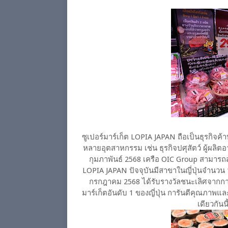
ซูเปอร์มาร์เก็ต LOPIA JAPAN ถือเป็นธุรกิจค้
หลายอุตสาหกรรม เช่น ธุรกิจปศุสัตว์ ผู้ผล
กุมภาพันธ์ 2568 เครือ OIC Group สามารถส
LOPIA JAPAN ปัจจุบันมีสาขาในญี่ปุ่นจำนวน 
กรกฎาคม 2568 ได้รับรางวัลชนะเลิศจากการป
มาร์เก็ตอันดับ 1 ของญี่ปุ่น การันตีคุณภา
เดียวกัน