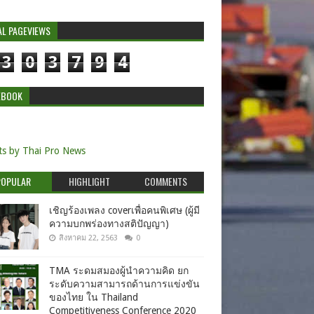
AL PAGEVIEWS
3
0
3
7
9
4
EBOOK
s by Thai Pro News
POPULAR
HIGHLIGHT
COMMENTS
เชิญร้องเพลง coverเพื่อคนพิเศษ (ผู้มี
ความบกพร่องทางสติปัญญา)
สิงหาคม 22, 2563
0
TMA ระดมสมองผู้นำความคิด ยก
ระดับความสามารถด้านการแข่งขัน
ของไทย ใน Thailand
Competitiveness Conference 2020