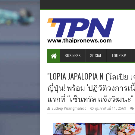
BUSINESS
SOCIAL
TOURISM
"LOPIA JAPALOPIA N (โลเปีย 
ญี่ปุ่น! พร้อม ‘ปฏิวัติวงกา
แรกที่ “เซ็นทรัล แจ้งวัฒนะ"
Suthep Puangmahod
กุมภาพันธ์ 11, 2569