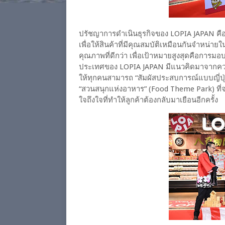
ปรัชญาการดำเนินธุรกิจของ LOPIA JAPAN คือ “สิ
เพื่อให้สินค้าที่มีคุณสมบัติเหมือนกันจำหน่
คุณภาพที่ดีกว่า เพื่อเป้าหมายสูงสุดคือการมอบส
ประเทศของ LOPIA JAPAN มีแนวคิดมาจากความต
ให้ทุกคนสามารถ “สัมผัสประสบการณ์แบบญี่ปุ่
“สวนสนุกแห่งอาหาร” (Food Theme Park) ที
ใจถึงใจที่ทำให้ลูกค้าต้องกลับมาเยือนอีกครั้ง