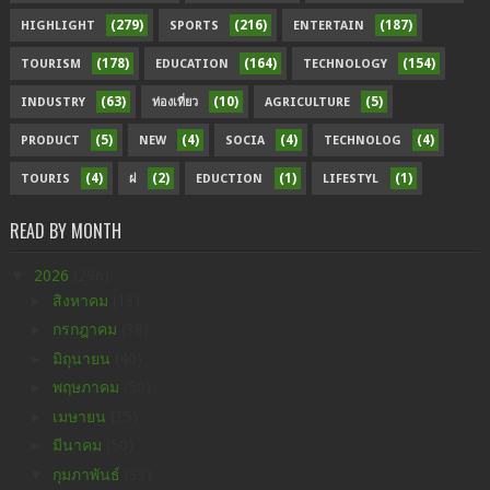
(279)
(216)
(187)
HIGHLIGHT
SPORTS
ENTERTAIN
(178)
(164)
(154)
TOURISM
EDUCATION
TECHNOLOGY
(63)
(10)
(5)
INDUSTRY
ท่องเที่ยว
AGRICULTURE
(5)
(4)
(4)
(4)
PRODUCT
NEW
SOCIA
TECHNOLOG
(4)
(2)
(1)
(1)
TOURIS
ฝ
EDUCTION
LIFESTYL
READ BY MONTH
▼
2026
(296)
►
สิงหาคม
(13)
►
กรกฎาคม
(38)
►
มิถุนายน
(40)
►
พฤษภาคม
(50)
►
เมษายน
(35)
►
มีนาคม
(50)
▼
กุมภาพันธ์
(33)