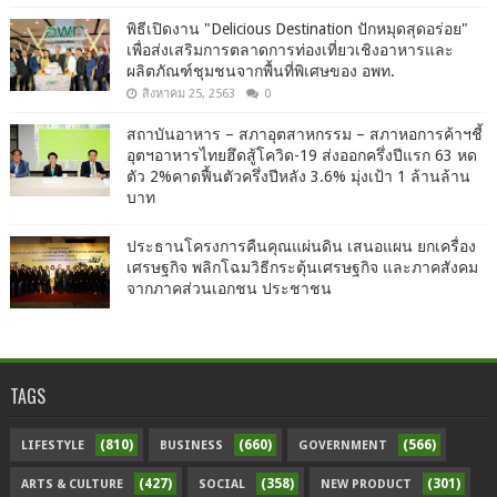
พิธีเปิดงาน "Delicious Destination ปักหมุดสุดอร่อย"
เพื่อส่งเสริมการตลาดการท่องเที่ยวเชิงอาหารและ
ผลิตภัณฑ์ชุมชนจากพื้นที่พิเศษของ อพท.
สิงหาคม 25, 2563
0
สถาบันอาหาร – สภาอุตสาหกรรม – สภาหอการค้าฯชี้
อุตฯอาหารไทยฮึดสู้โควิด-19 ส่งออกครึ่งปีแรก 63 หด
ตัว 2%คาดฟื้นตัวครึ่งปีหลัง 3.6% มุ่งเป้า 1 ล้านล้าน
บาท
ประธานโครงการคืนคุณแผ่นดิน เสนอแผน ยกเครื่อง
เศรษฐกิจ พลิกโฉมวิธีกระตุ้นเศรษฐกิจ และภาคสังคม
จากภาคส่วนเอกชน ประชาชน
TAGS
(810)
(660)
(566)
LIFESTYLE
BUSINESS
GOVERNMENT
(427)
(358)
(301)
ARTS & CULTURE
SOCIAL
NEW PRODUCT