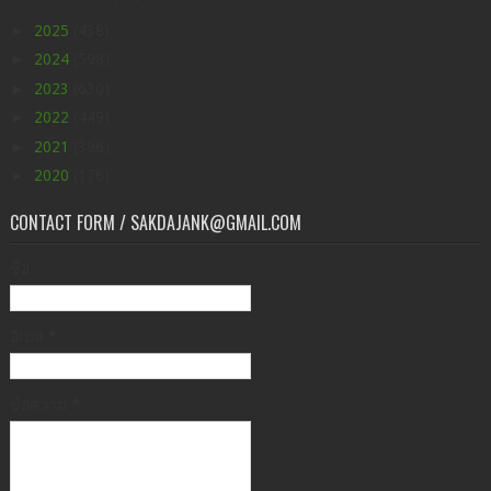
►
2025
(438)
►
2024
(598)
►
2023
(630)
►
2022
(449)
►
2021
(396)
►
2020
(176)
CONTACT FORM / SAKDAJANK@GMAIL.COM
ชื่อ
อีเมล
*
ข้อความ
*