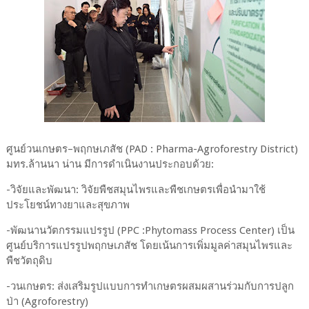
ศูนย์วนเกษตร–พฤกษเภสัช (PAD : Pharma-Agroforestry District)
มทร.ล้านนา น่าน มีการดำเนินงานประกอบด้วย:
-วิจัยและพัฒนา: วิจัยพืชสมุนไพรและพืชเกษตรเพื่อนำมาใช้
ประโยชน์ทางยาและสุขภาพ
-พัฒนานวัตกรรมแปรรูป (PPC :Phytomass Process Center) เป็น
ศูนย์บริการแปรรูปพฤกษเภสัช โดยเน้นการเพิ่มมูลค่าสมุนไพรและ
พืชวัตถุดิบ
-วนเกษตร: ส่งเสริมรูปแบบการทำเกษตรผสมผสานร่วมกับการปลูก
ป่า (Agroforestry)