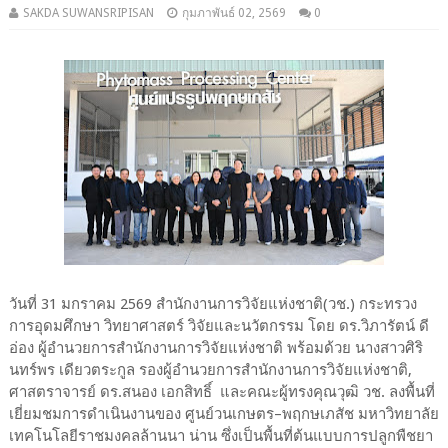
SAKDA SUWANSRIPISAN
กุมภาพันธ์ 02, 2569
0
วันที่ 31 มกราคม 2569 สำนักงานการวิจัยแห่งชาติ(วช.) กระทรวง
การอุดมศึกษา วิทยาศาสตร์ วิจัยและนวัตกรรม โดย ดร.วิภารัตน์ ดี
อ่อง ผู้อำนวยการสำนักงานการวิจัยแห่งชาติ พร้อมด้วย นางสาวศิริ
นทร์พร เดียวตระกูล รองผู้อำนวยการสำนักงานการวิจัยแห่งชาติ,
ศาสตราจารย์ ดร.สนอง เอกสิทธิ์ และคณะผู้ทรงคุณวุฒิ วช. ลงพื้นที่
เยี่ยมชมการดำเนินงานของ ศูนย์วนเกษตร–พฤกษเภสัช มหาวิทยาลัย
เทคโนโลยีราชมงคลล้านนา น่าน ซึ่งเป็นพื้นที่ต้นแบบการปลูกพืชยา