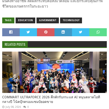
มั่นคงทางอาชีพ ลดผลกระทบต่อสิ่งแวดล้อม และยกระดับคุณภาพ
ชีวิตของเกษตรกรในระยะยาว
TAGS:
EDUCATION
GOVERNMENT
TECHNOLOGY
RELATED POSTS
COMMART ULTRAFORCE 2026 คึกคักรับกระแส AI หนุนตลาดไอที
กลางปี โน้ตบุ๊กครองแชมป์ยอดขาย
July 08, 2026
0