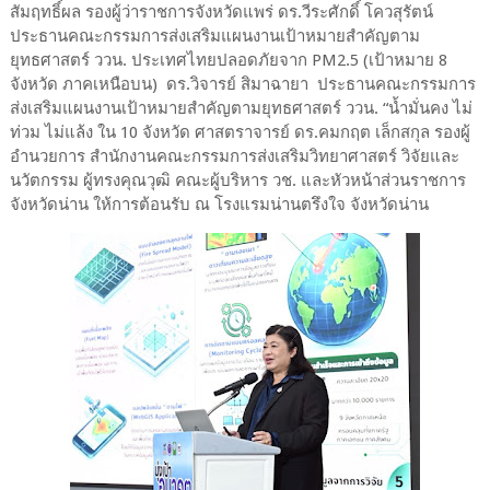
สัมฤทธิ์ผล รองผู้ว่าราชการจังหวัดแพร่ ดร.วีระศักดิ์ โควสุรัตน์
ประธานคณะกรรมการส่งเสริมแผนงานเป้าหมายสำคัญตาม
ยุทธศาสตร์ ววน. ประเทศไทยปลอดภัยจาก PM2.5 (เป้าหมาย 8
จังหวัด ภาคเหนือบน) ดร.วิจารย์ สิมาฉายา ประธานคณะกรรมการ
ส่งเสริมแผนงานเป้าหมายสำคัญตามยุทธศาสตร์ ววน. “น้ำมั่นคง ไม่
ท่วม ไม่แล้ง ใน 10 จังหวัด ศาสตราจารย์ ดร.คมกฤต เล็กสกุล รองผู้
อำนวยการ สำนักงานคณะกรรมการส่งเสริมวิทยาศาสตร์ วิจัยและ
นวัตกรรม ผู้ทรงคุณวุฒิ คณะผู้บริหาร วช. และหัวหน้าส่วนราชการ
จังหวัดน่าน ให้การต้อนรับ ณ โรงแรมน่านตรึงใจ จังหวัดน่าน