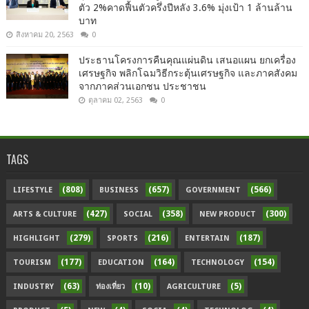
ตัว 2%คาดฟื้นตัวครึ่งปีหลัง 3.6% มุ่งเป้า 1 ล้านล้าน
บาท
สิงหาคม 20, 2563
0
ประธานโครงการคืนคุณแผ่นดิน เสนอแผน ยกเครื่อง
เศรษฐกิจ พลิกโฉมวิธีกระตุ้นเศรษฐกิจ และภาคสังคม
จากภาคส่วนเอกชน ประชาชน
ตุลาคม 02, 2563
0
TAGS
(808)
(657)
(566)
LIFESTYLE
BUSINESS
GOVERNMENT
(427)
(358)
(300)
ARTS & CULTURE
SOCIAL
NEW PRODUCT
(279)
(216)
(187)
HIGHLIGHT
SPORTS
ENTERTAIN
(177)
(164)
(154)
TOURISM
EDUCATION
TECHNOLOGY
(63)
(10)
(5)
INDUSTRY
ท่องเที่ยว
AGRICULTURE