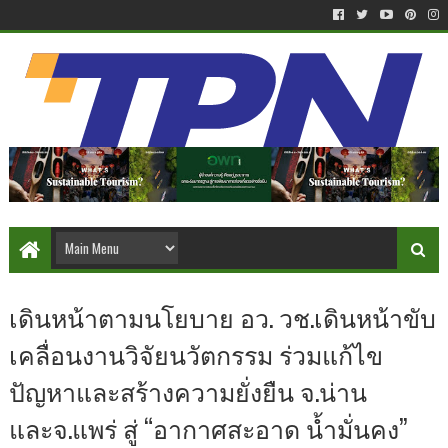
เดินหน้าตามนโยบาย อว. วช.เดินหน้าขับ
เคลื่อนงานวิจัยนวัตกรรม ร่วมแก้ไข
ปัญหาและสร้างความยั่งยืน จ.น่าน
และจ.แพร่ สู่ “อากาศสะอาด น้ำมั่นคง”