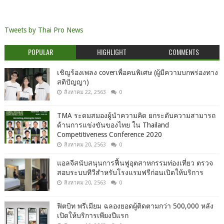
Tweets by Thai Pro News
POPULAR
HIGHLIGHT
COMMENTS
เชิญร้องเพลง coverเพื่อคนพิเศษ (ผู้มีความบกพร่องทาง
สติปัญญา)
สิงหาคม 22, 2563
0
TMA ระดมสมองผู้นำความคิด ยกระดับความสามารถ
ด้านการแข่งขันของไทย ใน Thailand
Competitiveness Conference 2020
สิงหาคม 20, 2563
0
แอลจีสนับสนุนการฟื้นฟูอุตสาหกรรมท่องเที่ยว ตรวจ
สอบระบบทีวีสำหรับโรงแรมฟรีก่อนเปิดให้บริการ
สิงหาคม 20, 2563
0
ฟิตบิท พรีเมียม ฉลองยอดผู้ติดตามกว่า 500,000 หลัง
เปิดให้บริการเพียงปีแรก