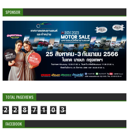
SPONSOR
TOTAL PAGEVIEWS
2
2
8
7
1
0
3
FACEBOOK