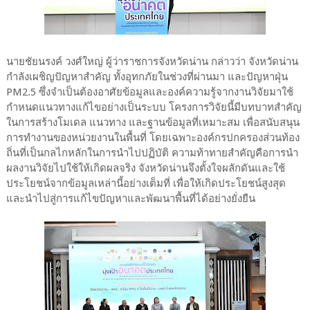
นายชัยนรงค์ วงศ์ใหญ่ ผู้ว่าราชการจังหวัดน่าน กล่าวว่า จังหวัดน่าน
กำลังเผชิญปัญหาสำคัญ ทั้งอุทกภัยในช่วงที่ผ่านมา และปัญหาฝุ่น
PM2.5 ซึ่งจำเป็นต้องอาศัยข้อมูลและองค์ความรู้จากงานวิจัยมาใช้
กำหนดแนวทางแก้ไขอย่างเป็นระบบ โครงการวิจัยนี้มีบทบาทสำคัญ
ในการสร้างโมเดล แนวทาง และฐานข้อมูลที่เหมาะสม เพื่อสนับสนุน
การทำงานของหน่วยงานในพื้นที่ โดยเฉพาะองค์กรปกครองส่วนท้อง
ถิ่นที่เป็นกลไกหลักในการนำไปปฏิบัติ ความท้าทายสำคัญคือการนำ
ผลงานวิจัยไปใช้ให้เกิดผลจริง จังหวัดน่านจึงตั้งใจผลักดันและใช้
ประโยชน์จากข้อมูลเหล่านี้อย่างเต็มที่ เพื่อให้เกิดประโยชน์สูงสุด
และนำไปสู่การแก้ไขปัญหาและพัฒนาพื้นที่ได้อย่างยั่งยืน