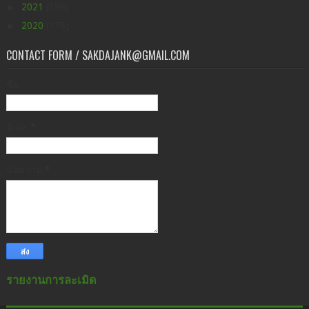
►
2021
(396)
►
2020
(176)
CONTACT FORM / SAKDAJANK@GMAIL.COM
ชื่อ
อีเมล
*
ข้อความ
*
รายงานการละเมิด