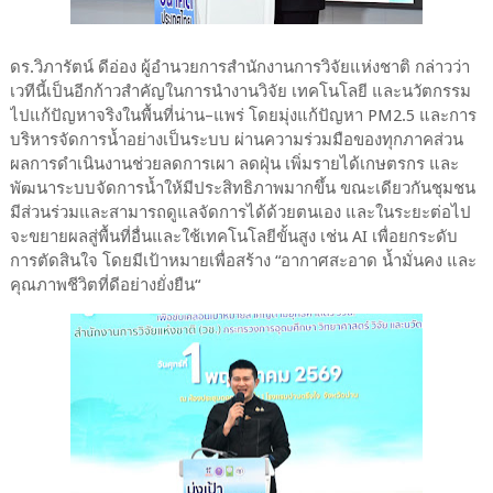
ดร.วิภารัตน์ ดีอ่อง ผู้อำนวยการสํานักงานการวิจัยแห่งชาติ กล่าวว่า
เวทีนี้เป็นอีกก้าวสำคัญในการนำงานวิจัย เทคโนโลยี และนวัตกรรม
ไปแก้ปัญหาจริงในพื้นที่น่าน–แพร่ โดยมุ่งแก้ปัญหา PM2.5 และการ
บริหารจัดการน้ำอย่างเป็นระบบ ผ่านความร่วมมือของทุกภาคส่วน
ผลการดำเนินงานช่วยลดการเผา ลดฝุ่น เพิ่มรายได้เกษตรกร และ
พัฒนาระบบจัดการน้ำให้มีประสิทธิภาพมากขึ้น ขณะเดียวกันชุมชน
มีส่วนร่วมและสามารถดูแลจัดการได้ด้วยตนเอง และในระยะต่อไป
จะขยายผลสู่พื้นที่อื่นและใช้เทคโนโลยีขั้นสูง เช่น AI เพื่อยกระดับ
การตัดสินใจ โดยมีเป้าหมายเพื่อสร้าง “อากาศสะอาด น้ำมั่นคง และ
คุณภาพชีวิตที่ดีอย่างยั่งยืน“