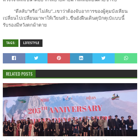
“ดีลลับ”หรือ"ไม่ลับ”..เขาว่าต้องจับอาการของผู้คุมบังเหียน
เปลี่ยนไปเปลี่ยนมาพาให้เวียนหัว..ขืนยังฝืนเดินตุปักตุเป๋แบบนี้
รับรองมีหวังตกม้าตาย
TAGS:
LIFESTYLE
RELATED POSTS