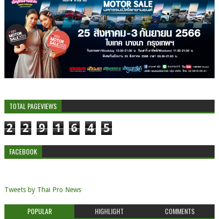
TOTAL PAGEVIEWS
2
2
9
1
6
4
5
FACEBOOK
Tweets by Thai Pro News
POPULAR
HIGHLIGHT
COMMENTS