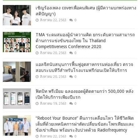
เชิญร้องเพลง coverเพื่อคนพิเศษ (ผู้มีความบกพร่องทาง
สติปัญญา)
สิงหาคม 22, 2563
0
TMA ระดมสมองผู้นำความคิด ยกระดับความสามารถ
ด้านการแข่งขันของไทย ใน Thailand
Competitiveness Conference 2020
สิงหาคม 20, 2563
0
แอลจีสนับสนุนการฟื้นฟูอุตสาหกรรมท่องเที่ยว ตรวจ
สอบระบบทีวีสำหรับโรงแรมฟรีก่อนเปิดให้บริการ
สิงหาคม 20, 2563
0
ฟิตบิท พรีเมียม ฉลองยอดผู้ติดตามกว่า 500,000 หลัง
เปิดให้บริการเพียงปีแรก
สิงหาคม 19, 2563
0
“Reboot Your Bounce” คืนการเคลื่อนไหว ให้ชีวิตฟิต
เต็มที่ด้วยเทคนิคการผ่าตัดเปลี่ยนข้อสะโพกเทียมและ
ข้อเข่าเทียม พร้อมระงับปวดด้วย Radiofrequency
สิงหาคม 22, 2563
0