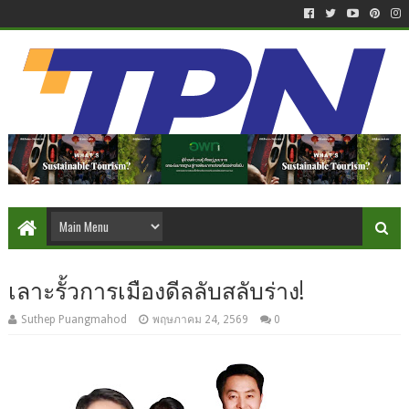
เลาะรั้วการเมืองดีลลับสลับร่าง!
Suthep Puangmahod
พฤษภาคม 24, 2569
0