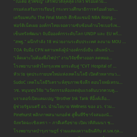
“ใบเตย สุวพิชญ์” เสิร์ฟบิวตี้ลุคสุดโกลว์ พร้อมด้วย...
กรมส่งเสริมการเรียนรู้ กระทรวงศึกษาธิการพร้อมด้วยก...
เตรียมพบกับ The Final Match ศึกชิงแชมป์ NBA Rising...
ฟอร์ติเน็ตเผย องค์กรไทยเจอความซับซ้อนด้านไซเบอร์เพ...
เซ็นทรัลพัฒนา จับมือองค์กรระดับโลก UNDP และ EU พร้...
"สพฐ." ผนึกกำลัง 18 หน่วยงานระดับประเทศ ลงนาม MOU ...
TOA จับมือ CPN ผสานพลังผู้นำองค์กรยั่งยืน เดินหน้า...
“เห็ดเผาะไม่ต้องพึ่งไฟป่า” งานวิจัยชี้ทางออก ลดหมอ...
โรงพยาบาลหัวใจกรุงเทพ ยกระดับสู่ “CVT Hospital of ...
หัวเว่ย จุดประกายบทใหม่แห่งเทคโนโลยี เปิดตัวหลากนว...
SudoC เทคโนโลยีวิเคราะห์สุขภาพเชิงลึก ตอบโจทย์เทรน...
วช. หนุนทุนวิจัย “นวัตกรรมห้องลดฝุ่นแรงดันบวกควบคู...
บราเดอร์เปิดแคมเปญ “Brother Ink Tank ที่อิ้งค์เลือ...
ผู้ช่วยรัฐมนตรี อว. นำนโยบาย Wellness ของ อว. ร่วม...
Pinehurst พลิกภาพสนามกอล์ฟ สู่พื้นที่รีชาร์จสมองนั...
จังหวัดฉะเชิงเทรา – ภาคีเครือข่าย เปิดเวทีสัมมนา ช...
โรงพยาบาลบำรุงราษฎร์ ร่วมแสดงความยินดีกับ ศ.นพ.กุล...