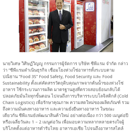
นายวิเศษ วิศิษฏ์วิญญู กรรมการผู้จัดการ บริษัท ซีพีแรม จำกัด กล่าว
ว่า “ซีพีแรมดำเนินธุรกิจ เชื่อมโยงห่วงโซ่อาหารทั้งระบบตาม
ปณิธาน “Food 3S” Food Safety, Food Security และ Food
Sustainability ตั้งแต่คัดสรรวัตถุดิบคุณภาพจากต้นน้ำของห่วงโซ่
อาหาร ใช้กระบวนการผลิต มาตรฐานสูงที่ตรวจสอบย้อนกลับได้
ปลอดภัยมั่นใจทุกขั้นตอน ไปจนถึงการบริหารระบบโลจิสติกส์ (Cold
Chain Logistics) เพื่อรักษาคุณภาพ ความสดใหม่ของผลิตภัณฑ์ รวม
ถึงความมั่นคงทางอาหาร และความยั่งยืนทางอาหาร ในขณะ
เดียวกัน ซีพีแรมยังพัฒนาสินค้าใหม่ อย่างต่อเนื่อง กว่า 500 เมนูต่อปี
หรือเฉลี่ยวันละ 1 – 2 เมนูต่อวัน เพื่อมอบความหลากหลายตรงใจผู้
บริโภคตั้งแต่อาหารตำรับไทย อาหารเอเชีย ไปจนถึงอาหารสไตล์