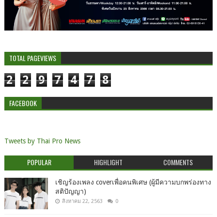
TOTAL PAGEVIEWS
2
2
9
7
4
7
8
FACEBOOK
Tweets by Thai Pro News
POPULAR
HIGHLIGHT
COMMENTS
เชิญร้องเพลง coverเพื่อคนพิเศษ (ผู้มีความบกพร่องทาง
สติปัญญา)
สิงหาคม 22, 2563
0