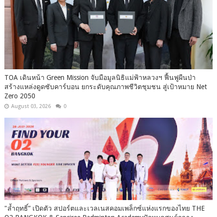
TOA เดินหน้า Green Mission จับมือมูลนิธิแม่ฟ้าหลวงฯ ฟื้นฟูผืนป่า
สร้างแหล่งดูดซับคาร์บอน ยกระดับคุณภาพชีวิตชุมชน สู่เป้าหมาย Net
Zero 2050
August 03, 2026
0
"ล้ำฤทธิ์” เปิดตัว สปอร์ตและเวลเนสคอมเพล็กซ์แห่งแรกของไทย THE