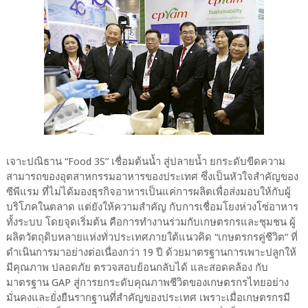
เจาะปณิธาน “Food 3S” เชื่อมต้นน้ำ สู่ปลายน้ำ ยกระดับขีดความ
สามารถของอุตสาหกรรมอาหารของประเทศ ซึ่งเป็นหัวใจสำคัญของ
ซีพีแรม ที่ไม่ได้มองธุรกิจอาหารเป็นแค่การผลิตเพื่อส่งมอบให้กับผู้
บริโภคในตลาด แต่ยังให้ความสำคัญ กับการเชื่อมโยงห่วงโซ่อาหาร
ทั้งระบบ โดยจุดเริ่มต้น คือการทำงานร่วมกับเกษตรกรและชุมชน ผู้
ผลิตวัตถุดิบหลายแห่งทั่วประเทศภายใต้แนวคิด “เกษตรกรคู่ชีวิต” ที่
ดำเนินการมาอย่างต่อเนื่องกว่า 19 ปี ด้วยมาตรฐานการเพาะปลูกให้
มีคุณภาพ ปลอดภัย ตรวจสอบย้อนกลับได้ และสอดคล้อง กับ
มาตรฐาน GAP สู่การยกระดับคุณภาพชีวิตของเกษตรกรไทยอย่าง
มั่นคงและยั่งยืนรากฐานที่สำคัญของประเทศ เพราะเมื่อเกษตรกรมี