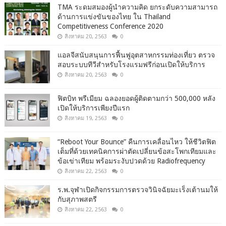
TMA ระดมสมองผู้นำความคิด ยกระดับความสามารถ
ด้านการแข่งขันของไทย ใน Thailand
Competitiveness Conference 2020
สิงหาคม 20, 2563
0
แอลจีสนับสนุนการฟื้นฟูอุตสาหกรรมท่องเที่ยว ตรวจ
สอบระบบทีวีสำหรับโรงแรมฟรีก่อนเปิดให้บริการ
สิงหาคม 20, 2563
0
ฟิตบิท พรีเมียม ฉลองยอดผู้ติดตามกว่า 500,000 หลัง
เปิดให้บริการเพียงปีแรก
สิงหาคม 19, 2563
0
“Reboot Your Bounce” คืนการเคลื่อนไหว ให้ชีวิตฟิต
เต็มที่ด้วยเทคนิคการผ่าตัดเปลี่ยนข้อสะโพกเทียมและ
ข้อเข่าเทียม พร้อมระงับปวดด้วย Radiofrequency
สิงหาคม 22, 2563
0
ร.พ.จุฬาเปิดกิจกรรมการตรวจวินิจฉัยมะเร็งเต้านมให้
กับสุภาพสตรี
สิงหาคม 22, 2563
0