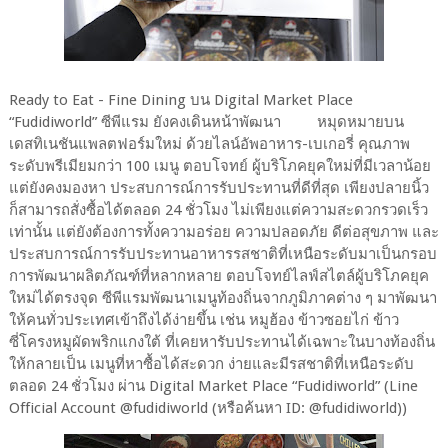
Ready to Eat - Fine Dining บน Digital Market Place
“Fudidiworld” ซีพีแรม ยังคงเดินหน้าพัฒนา หมุดหมายบน
เดสทิเนชันแพลตฟอร์มใหม่ ด้วยไลน์อัพอาหาร-เบเกอรี่ คุณภาพ
ระดับพรีเมียมกว่า 100 เมนู ตอบโจทย์ ผู้บริโภคยุคใหม่ที่มีเวลาน้อย
แต่ยังคงมองหา ประสบการณ์การรับประทานที่ดีที่สุด เพียงปลายนิ้ว
ก็สามารถสั่งซื้อได้ตลอด 24 ชั่วโมง ไม่เพียงแต่ความสะดวกรวดเร็ว
เท่านั้น แต่ยังต้องการทั้งความอร่อย ความปลอดภัย ดีต่อสุขภาพ และ
ประสบการณ์การรับประทานอาหารรสชาติที่เหนือระดับมาเป็นกรอบ
การพัฒนาผลิตภัณฑ์ที่หลากหลาย ตอบโจทย์ไลฟ์สไตล์ผู้บริโภคยุค
ใหม่ได้ตรงจุด ซีพีแรมพัฒนาเมนูท้องถิ่นจากภูมิภาคต่าง ๆ มาพัฒนา
ให้คนทั่วประเทศเข้าถึงได้ง่ายขึ้น เช่น หมูฮ้อง ข้าวซอยไก่ ข้าว
ซี่โครงหมูผัดพริกแกงใต้ ที่เคยหารับประทานได้เฉพาะในบางท้องถิ่น
ให้กลายเป็น เมนูที่หาซื้อได้สะดวก ง่ายและมีรสชาติที่เหนือระดับ
ตลอด 24 ชั่วโมง ผ่าน Digital Market Place “Fudidiworld” (Line
Official Account @fudidiworld (หรือค้นหา ID: @fudidiworld))