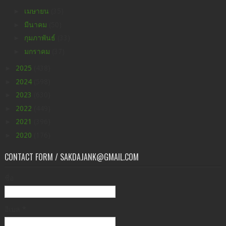
►
เมษายน
(35)
►
มีนาคม
(50)
►
กุมภาพันธ์
(33)
►
มกราคม
(37)
►
2025
(438)
►
2024
(598)
►
2023
(630)
►
2022
(449)
►
2021
(396)
►
2020
(176)
CONTACT FORM / SAKDAJANK@GMAIL.COM
ชื่อ
อีเมล
*