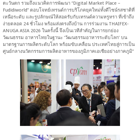
ตะวันตก รวมถึงแนวคิดการพัฒนา “Digital Market Place –
Fudidiworld” ตอบโจทย์เทรนด์การบริโภคยุคใหม่ทั้งดีไซน์รสชาติที่
เหนือระดับ และรูปลักษณ์ให้สอดรับกับเทรนด์ความหรูหรา ที่เข้าถึง
ง่ายตลอด 24 ชั่วโมง พร้อมส่งตรงถึงบ้าน การร่วมงาน THAIFEX-
ANUGA ASIA 2026 ในครั้งนี้ จึงเป็นเวทีสำคัญในการยกย่อง
วัฒนธรรม อาหารไทยในฐานะ ‘วัฒนธรรมอาหารระดับโลก’ บน
มาตรฐานการผลิตระดับโลก พร้อมขับเคลื่อน ประเทศไทยสู่การเป็น
ศูนย์กลางนวัตกรรมการผลิตอาหารของภูมิภาคเอเชียอย่างภาคภูมิ”