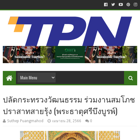
ปลัดกระทรวงวัฒนธรรม ร่วมงานสมโภช
ปราสาทสายรุ้ง (พระธาตุศรีบึงบูรพ์)
Suthep Puangmahod
เมษายน 28, 2566
0