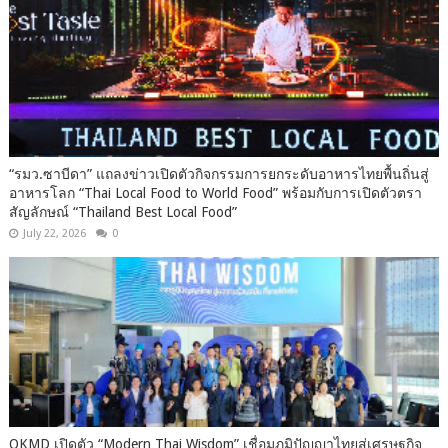
“รมว.ซาบีดา” แถลงข่าวเปิดตัวกิจกรรมการยกระดับอาหารไทยพื้นถิ่นสู่
อาหารโลก “Thai Local Food to World Food” พร้อมกับการเปิดตัวตรา
สัญลักษณ์ “Thailand Best Local Food”
July 22, 2026
0
OKMD เปิดตัว “Modern Thai Wisdom” เชื่อมภูมิปัญญาไทยสู่เศรษฐกิจ