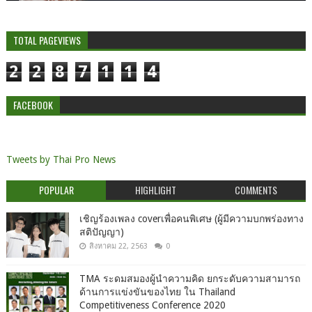
TOTAL PAGEVIEWS
2
2
8
7
1
1
4
FACEBOOK
Tweets by Thai Pro News
POPULAR
HIGHLIGHT
COMMENTS
เชิญร้องเพลง coverเพื่อคนพิเศษ (ผู้มีความบกพร่องทาง
สติปัญญา)
สิงหาคม 22, 2563
0
TMA ระดมสมองผู้นำความคิด ยกระดับความสามารถ
ด้านการแข่งขันของไทย ใน Thailand
Competitiveness Conference 2020