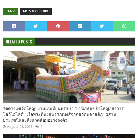
TAGS:
ARTS & CULTURE
RELATED POSTS
วัดดวงแขจัดใหญ่! งานแห่เทียนพรรษา 12 นักษัตร ยิ่งใหญ่อลังการ
โชว์ไฮไลต์ "เรือพระที่นั่งสุพรรณหงส์จากขวดพลาสติก" ผสาน
ประเพณีและสิ่งแวดล้อมอย่างลงตัว
August 04, 2026
0