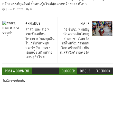
สร้างสรรค์ยุคใหม่ ปั้นคนรุ่นใหม่สู่ตลาดสร้างสรรค์โลก
June 11, 2026
0
PREVIOUS
NEXT
สกสว. และ ส.อ.ท.
วธ.ชื่นชม หมอมิยู
ร่วมขับเคลื่อน
นำความเป็นไทยสู่
โครงการ ‘กองทุนอิน
สายตาชาวโลก ใส่
โนเวชั่นวัน’ หนุน
ชุดไทยวิ่งมาราธอน
สตาร์ทอัพ - SMEs
โลก สร้างสถิติลงกิน
เข้มแข็ง เสริมสร้าง
เนสส์ เวิลด์ เรคคอร์ด
เศรษฐกิจไทย
POST A COMMENT
BLOGGER
DISQUS
FACEBOOK
ไม่มีความคิดเห็น