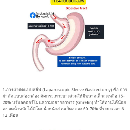
1.การผ่าตัดแบบสลีฟ (Laparoscopic Sleeve Gastrectomy) คือ การ
ผ่าตัดแบบส่องกล้อง ตัดกระเพาะบางส่วนให้มีขนาดเล็กลงเหลือ 15-
20% ปรับลดฮอร์โมนความอยากอาหาร (Ghrelin) ทำให้ทานได้น้อย
ลง ลดน้ำหนักได้ดีโดยน้ำหนักส่วนเกิดลดลง 60-70% ที่ระยะเวลา 6-
12 เดือน