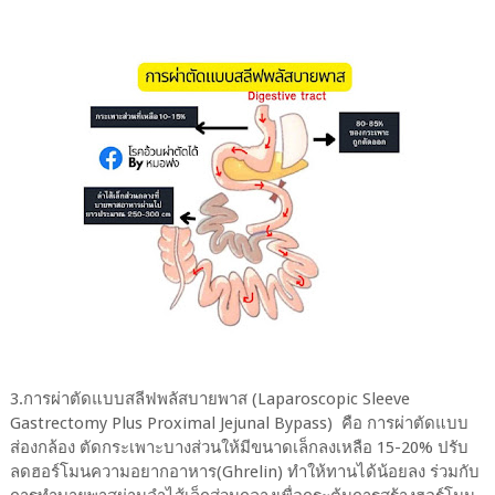
3.การผ่าตัดแบบสลีฟพลัสบายพาส (Laparoscopic Sleeve
Gastrectomy Plus Proximal Jejunal Bypass) คือ การผ่าตัดแบบ
ส่องกล้อง ตัดกระเพาะบางส่วนให้มีขนาดเล็กลงเหลือ 15-20% ปรับ
ลดฮอร์โมนความอยากอาหาร(Ghrelin) ทำให้ทานได้น้อยลง ร่วมกับ