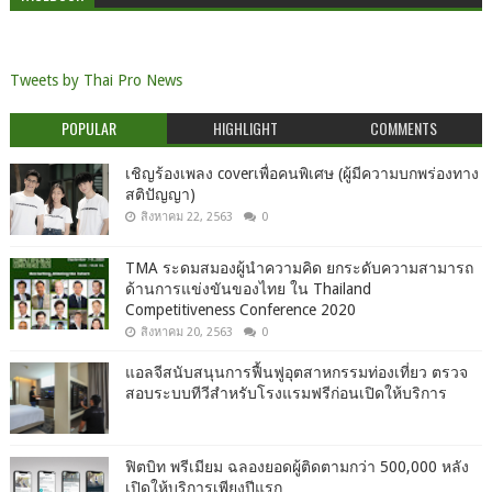
Tweets by Thai Pro News
POPULAR
HIGHLIGHT
COMMENTS
เชิญร้องเพลง coverเพื่อคนพิเศษ (ผู้มีความบกพร่องทาง
สติปัญญา)
สิงหาคม 22, 2563
0
TMA ระดมสมองผู้นำความคิด ยกระดับความสามารถ
ด้านการแข่งขันของไทย ใน Thailand
Competitiveness Conference 2020
สิงหาคม 20, 2563
0
แอลจีสนับสนุนการฟื้นฟูอุตสาหกรรมท่องเที่ยว ตรวจ
สอบระบบทีวีสำหรับโรงแรมฟรีก่อนเปิดให้บริการ
ฟิตบิท พรีเมียม ฉลองยอดผู้ติดตามกว่า 500,000 หลัง
เปิดให้บริการเพียงปีแรก