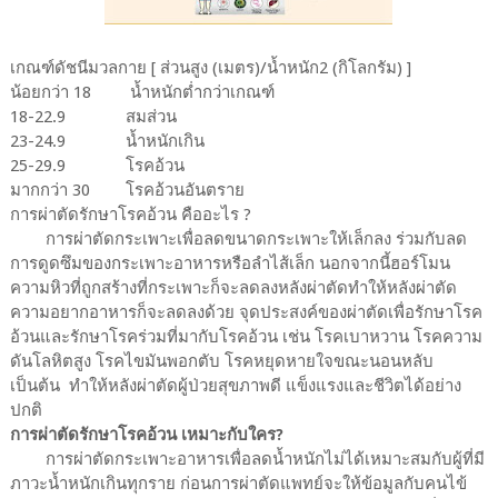
เกณฑ์ดัชนีมวลกาย [ ส่วนสูง (เมตร)/น้ำหนัก2 (กิโลกรัม) ]
น้อยกว่า 18
น้ำหนักต่ำกว่าเกณฑ์
18-22.9
สมส่วน
23-24.9
น้ำหนักเกิน
25-29.9
โรคอ้วน
มากกว่า 30
โรคอ้วนอันตราย
การผ่าตัดรักษาโรคอ้วน คืออะไร ?
การผ่าตัดกระเพาะเพื่อลดขนาดกระเพาะให้เล็กลง ร่วมกับลด
การดูดซึมของกระเพาะอาหารหรือลำไส้เล็ก นอกจากนี้ฮอร์โมน
ความหิวที่ถูกสร้างที่กระเพาะก็จะลดลงหลังผ่าตัดทำให้หลังผ่าตัด
ความอยากอาหารก็จะลดลงด้วย จุดประสงค์ของผ่าตัดเพื่อรักษาโรค
อ้วนและรักษาโรคร่วมที่มากับโรคอ้วน เช่น โรคเบาหวาน โรคความ
ดันโลหิตสูง โรคไขมันพอกตับ โรคหยุดหายใจขณะนอนหลับ
เป็นต้น ทำให้หลังผ่าตัดผู้ป่วยสุขภาพดี แข็งแรงและชีวิตได้อย่าง
ปกติ
การผ่าตัดรักษาโรคอ้วน เหมาะกับใคร?
การผ่าตัดกระเพาะอาหารเพื่อลดน้ำหนักไม่ได้เหมาะสมกับผู้ที่มี
ภาวะน้ำหนักเกินทุกราย ก่อนการผ่าตัดแพทย์จะให้ข้อมูลกับคนไข้