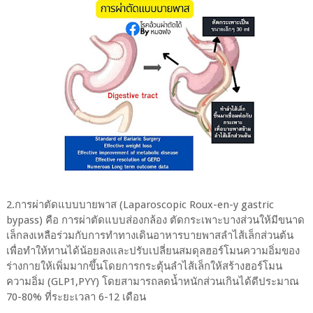
2.การผ่าตัดแบบบายพาส (Laparoscopic Roux-en-y gastric
bypass) คือ การผ่าตัดแบบส่องกล้อง ตัดกระเพาะบางส่วนให้มีขนาด
เล็กลงเหลือร่วมกับการทำทางเดินอาหารบายพาสลำไส้เล็กส่วนต้น
เพื่อทำให้ทานได้น้อยลงและปรับเปลี่ยนสมดุลฮอร์โมนความอิ่มของ
ร่างกายให้เพิ่มมากขึ้นโดยการกระตุ้นลำไส้เล็กให้สร้างฮอร์โมน
ความอิ่ม (GLP1,PYY) โดยสามารถลดน้ำหนักส่วนเกินได้ดีประมาณ
70-80% ที่ระยะเวลา 6-12 เดือน