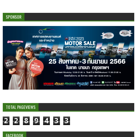
SPONSOR
TOTAL PAGEVIEWS
2
2
8
9
4
3
3
FACEBOOK