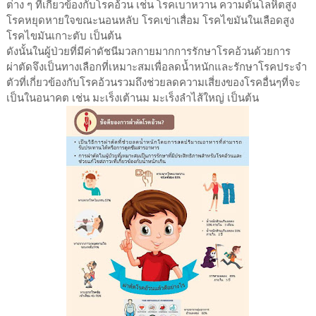
ต่าง ๆ ที่เกี่ยวข้องกับโรคอ้วน เช่น โรคเบาหวาน ความดันโลหิตสูง
โรคหยุดหายใจขณะนอนหลับ โรคเข่าเสื่อม โรคไขมันในเลือดสูง
โรคไขมันเกาะตับ เป็นต้น
ดังนั้นในผู้ป่วยที่มีค่าดัชนีมวลกายมากการรักษาโรคอ้วนด้วยการ
ผ่าตัดจึงเป็นทางเลือกที่เหมาะสมเพื่อลดน้ำหนักและรักษาโรคประจำ
ตัวที่เกี่ยวข้องกับโรคอ้วนรวมถึงช่วยลดความเสี่ยงของโรคอื่นๆที่จะ
เป็นในอนาคต เช่น มะเร็งเต้านม มะเร็งลำไส้ใหญ่ เป็นต้น