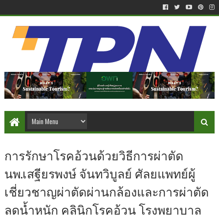
การรักษาโรคอ้วนด้วยวิธีการผ่าตัด
นพ.เสฐียรพงษ์ จันทวิบูลย์ ศัลยแพทย์ผู้
เชี่ยวชาญผ่าตัดผ่านกล้องและการผ่าตัด
ลดน้ำหนัก คลินิกโรคอ้วน โรงพยาบาล