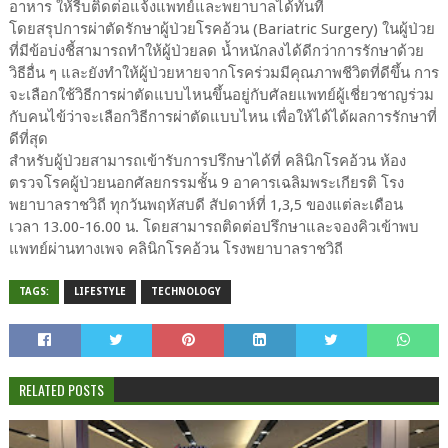
อาหาร ให้รีบติดต่อแจ้งแพทย์และพยาบาลได้ทันที
โดยสรุปการผ่าตัดรักษาผู้ป่วยโรคอ้วน (Bariatric Surgery) ในผู้ป่วย
ที่มีข้อบ่งชี้สามารถทำให้ผู้ป่วยลด น้ำหนักลงได้ดีกว่าการรักษาด้วย
วิธีอื่น ๆ และยังทำให้ผู้ป่วยหายจากโรคร่วมมีคุณภาพชีวิตที่ดีขึ้น การ
จะเลือกใช้วิธีการผ่าตัดแบบไหนขึ้นอยู่กับศัลยแพทย์ผู้เชี่ยวชาญร่วม
กับคนไข้ว่าจะเลือกวิธีการผ่าตัดแบบไหน เพื่อให้ได้ได้ผลการรักษาที่
ดีที่สุด
สำหรับผู้ป่วยสามารถเข้ารับการปรึกษาได้ที่ คลินิกโรคอ้วน ห้อง
ตรวจโรคผู้ป่วยนอกศัลยกรรมชั้น 9 อาคารเฉลิมพระเกียรติ โรง
พยาบาลราชวิถี ทุกวันพฤหัสบดี สัปดาห์ที่ 1,3,5 ของแต่ละเดือน
เวลา 13.00-16.00 น. โดยสามารถติดต่อปรึกษาและจองคิวเข้าพบ
แพทย์ผ่านทางเพจ คลินิกโรคอ้วน โรงพยาบาลราชวิถี
TAGS:
LIFESTYLE
TECHNOLOGY
RELATED POSTS