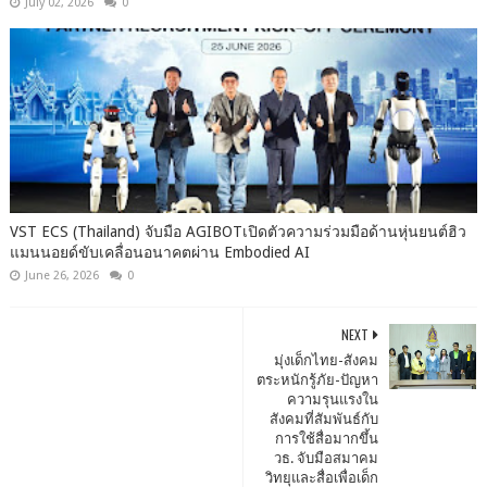
July 02, 2026
0
VST ECS (Thailand) จับมือ AGIBOTเปิดตัวความร่วมมือด้านหุ่นยนต์ฮิว
แมนนอยด์ขับเคลื่อนอนาคตผ่าน Embodied AI
June 26, 2026
0
NEXT
มุ่งเด็กไทย-สังคม
ตระหนักรู้ภัย-ปัญหา
ความรุนแรงใน
สังคมที่สัมพันธ์กับ
การใช้สื่อมากขึ้น
วธ. จับมือสมาคม
วิทยุและสื่อเพื่อเด็ก