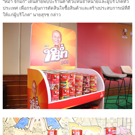
“หม่ำ จ๊กมก” เดินสายพบปะร้านค้าตัวแทนจำหน่ายและผู้บริโภคทั่ว
ประเทศ เพื่อกระตุ้นการตัดสินใจซื้อสินค้าและสร้างประสบการณ์ที่ดี
ให้แก่ผู้บริโภค” นายสุรช กล่าว