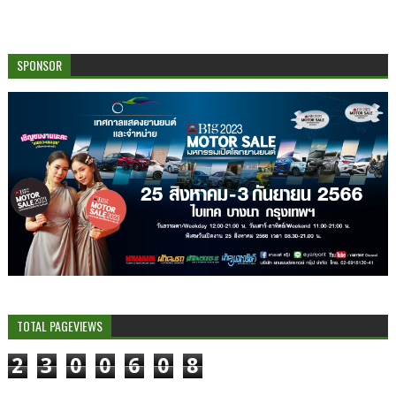
SPONSOR
TOTAL PAGEVIEWS
2
3
0
0
6
0
8