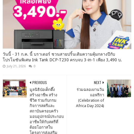
วันนี้ - 31 ก.ค. นี้ บราเดอร์ ชวนสายปริ้นเติมความคุ้มกลางปีกับ
โปรโมชันพิเศษ Ink Tank DCP-T230 ครบจบ 3-in-1 เพียง 3,490 บ.
July 21, 2026
0
PREVIOUS
NEXT
มูลนิธิป่อเต็กตึ๊ง
ร่วมฉลองงานวัน
สร้างอาชีพ สร้าง
แอฟริกา
ชีวิต ร่วมกับกรม
(Celebration of
กิจการสตรีและ
Africa Day 2024)
สถาบันครอบครัว
มอบอุปกรณ์ประกอบ
อาชีพให้กับสตรีที่
ด้อยโอกาสใน
โครงการส่งเสริม