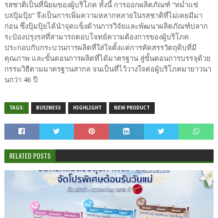
รสชาติเป็นที่นิยมของผู้บริโภค
ทั้งนี้ การออกผลิตภัณฑ์ “หม่ำแซ่
บXปุ้มปุ้ย” จึงเป็นการเพิ่มความหลากหลายในรสชาติที่ไม่เคยมีมา
ก่อน ซึ่งปุ้มปุ้ยได้นำจุดแข็งด้านการวิจัยและพัฒนาผลิตภัณฑ์ปลาก
ระป๋องปรุงรสที่สามารถตอบโจทย์ความต้องการของผู้บริโภค
ประกอบกับกระบวนการผลิตที่ใส่ใจตั้งแต่การคัดสรรวัตถุดิบที่มี
คุณภาพ และขั้นตอนการผลิตที่ได้มาตรฐาน สู่ขั้นตอนการบรรจุด้วย
กรรมวิธีตามมาตรฐานสากล จนเป็นที่ไว้วางใจต่อผู้บริโภคมายาวนา
นกว่า 46 ปี
TAGS:
BUSINESS
HIGHLIGHT
NEW PRODUCT
RELATED POSTS