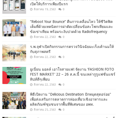
เปิดให้บริการเพียงปีแรก
สิงหาคม 19, 2563
0
“Reboot Your Bounce” คืนการเคลื่อนไหว ให้ชีวิตฟิต
เต็มที่ด้วยเทคนิคการผ่าตัดเปลี่ยนข้อสะโพกเทียมและ
ข้อเข่าเทียม พร้อมระงับปวดด้วย Radiofrequency
สิงหาคม 22, 2563
0
ร.พ.จุฬาเปิดกิจกรรมการตรวจวินิจฉัยมะเร็งเต้านมให้
กับสุภาพสตรี
สิงหาคม 22, 2563
0
ยูเนี่ยน มอลล์ เอาใจสายแฟ! จัดงาน ‘FASHION FOTO
FEST MARKET’ 22 – 26 ส.ค.นี้ ขนเหล่ากูรูแฟชั่นแชร์
ทิปส์ดีๆเพียบ
สิงหาคม 22, 2563
0
พิธีเปิดงาน "Delicious Destination ปักหมุดสุดอร่อย"
เพื่อส่งเสริมการตลาดการท่องเที่ยวเชิงอาหารและ
ผลิตภัณฑ์ชุมชนจากพื้นที่พิเศษของ อพท.
สิงหาคม 25, 2563
0