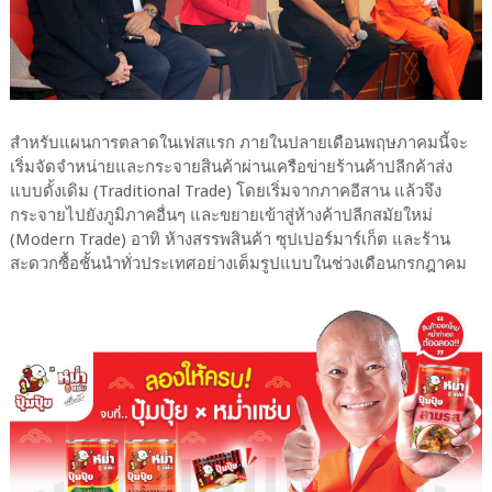
สำหรับแผนการตลาดในเฟสแรก ภายในปลายเดือนพฤษภาคมนี้จะ
เริ่มจัดจำหน่ายและกระจายสินค้าผ่านเครือข่ายร้านค้าปลีกค้าส่ง
แบบดั้งเดิม (Traditional Trade) โดยเริ่มจากภาคอีสาน แล้วจึง
กระจายไปยังภูมิภาคอื่นๆ และขยายเข้าสู่ห้างค้าปลีกสมัยใหม่
(Modern Trade) อาทิ ห้างสรรพสินค้า ซุปเปอร์มาร์เก็ต และร้าน
สะดวกซื้อชั้นนำทั่วประเทศอย่างเต็มรูปแบบในช่วงเดือนกรกฎาคม