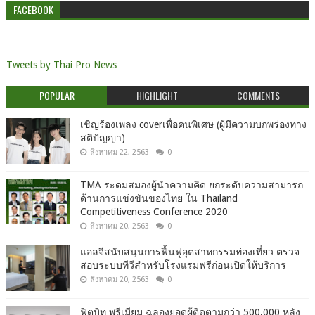
FACEBOOK
Tweets by Thai Pro News
POPULAR
HIGHLIGHT
COMMENTS
เชิญร้องเพลง coverเพื่อคนพิเศษ (ผู้มีความบกพร่องทาง
สติปัญญา)
สิงหาคม 22, 2563
0
TMA ระดมสมองผู้นำความคิด ยกระดับความสามารถ
ด้านการแข่งขันของไทย ใน Thailand
Competitiveness Conference 2020
สิงหาคม 20, 2563
0
แอลจีสนับสนุนการฟื้นฟูอุตสาหกรรมท่องเที่ยว ตรวจ
สอบระบบทีวีสำหรับโรงแรมฟรีก่อนเปิดให้บริการ
สิงหาคม 20, 2563
0
ฟิตบิท พรีเมียม ฉลองยอดผู้ติดตามกว่า 500,000 หลัง