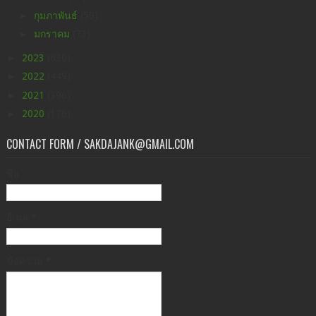
►
กุมภาพันธ์
(59)
►
มกราคม
(73)
►
2023
(630)
►
2022
(449)
►
2021
(396)
►
2020
(176)
CONTACT FORM / SAKDAJANK@GMAIL.COM
ชื่อ
อีเมล
*
ข้อความ
*