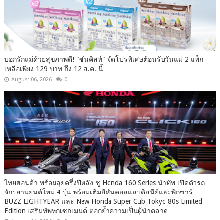
บอกรักแม่ด้วยสุขภาพดี! "ซันคิสท์" จัดโปรพิเศษต้อนรับวันแม่ 2 แพ็ก
เหลือเพียง 129 บาท ถึง 12 ส.ค. นี้
August 06, 2026
0
ไทยฮอนด้า พร้อมลุยครึ่งปีหลัง ชู Honda 160 Series นำทัพ เปิดตัวรถ
จักรยานยนต์ใหม่ 4 รุ่น พร้อมเติมสีสันคอลแลบดิสนีย์และพิกซาร์
BUZZ LIGHTYEAR และ New Honda Super Cub Tokyo 80s Limited
Edition เสริมทัพทุกเซกเมนต์ ตอกย้ำความเป็นผู้นำตลาด