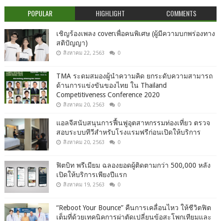
POPULAR
HIGHLIGHT
COMMENTS
เชิญร้องเพลง coverเพื่อคนพิเศษ (ผู้มีความบกพร่องทาง
สติปัญญา)
สิงหาคม 22, 2563
0
TMA ระดมสมองผู้นำความคิด ยกระดับความสามารถ
ด้านการแข่งขันของไทย ใน Thailand
Competitiveness Conference 2020
สิงหาคม 20, 2563
0
แอลจีสนับสนุนการฟื้นฟูอุตสาหกรรมท่องเที่ยว ตรวจ
สอบระบบทีวีสำหรับโรงแรมฟรีก่อนเปิดให้บริการ
สิงหาคม 20, 2563
0
ฟิตบิท พรีเมียม ฉลองยอดผู้ติดตามกว่า 500,000 หลัง
เปิดให้บริการเพียงปีแรก
สิงหาคม 19, 2563
0
“Reboot Your Bounce” คืนการเคลื่อนไหว ให้ชีวิตฟิต
เต็มที่ด้วยเทคนิคการผ่าตัดเปลี่ยนข้อสะโพกเทียมและ