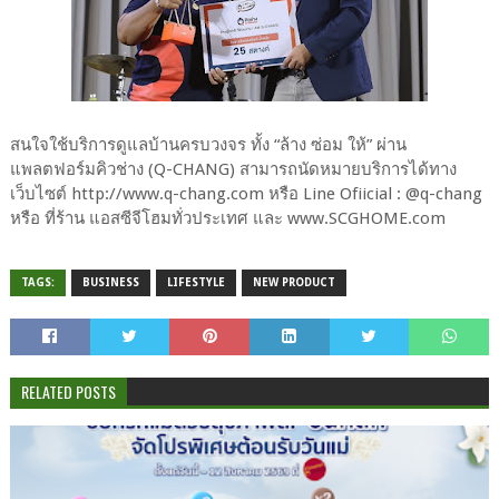
สนใจใช้บริการดูแลบ้านครบวงจร ทั้ง “ล้าง ซ่อม ให้” ผ่าน
แพลตฟอร์มคิวช่าง (Q-CHANG) สามารถนัดหมายบริการได้ทาง
เว็บไซต์ http://www.q-chang.com หรือ Line Ofiicial : @q-chang
หรือ ที่ร้าน แอสซีจีโฮมทั่วประเทศ และ www.SCGHOME.com
TAGS:
BUSINESS
LIFESTYLE
NEW PRODUCT
RELATED POSTS