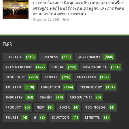
ประธานโครงการคืนคุณแผ่นดิน เสนอแผน ยกเครื่อง
เศรษฐกิจ พลิกโฉมวิธีกระตุ้นเศรษฐกิจ และภาคสังคม
จากภาคส่วนเอกชน ประชาชน
ตุลาคม 02, 2563
0
TAGS
(810)
(660)
(566)
LIFESTYLE
BUSINESS
GOVERNMENT
(427)
(358)
(301)
ARTS & CULTURE
SOCIAL
NEW PRODUCT
(279)
(216)
(187)
HIGHLIGHT
SPORTS
ENTERTAIN
(178)
(164)
(154)
TOURISM
EDUCATION
TECHNOLOGY
(63)
(10)
(5)
INDUSTRY
ท่องเที่ยว
AGRICULTURE
(5)
(4)
(4)
(4)
PRODUCT
NEW
SOCIA
TECHNOLOG
(4)
(2)
(1)
(1)
TOURIS
ฝ
EDUCTION
LIFESTYL