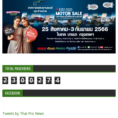
TOTAL PAGEVIEWS
2
3
0
0
2
7
4
FACEBOOK
Tweets by Thai Pro News