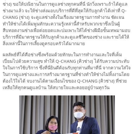
ช่าง) ขอให้ปณิธานในการดูแลช่างทุกคนที่นี่ นักวิ่งเพราะถ้าได้ดูแล
ช่างมาแล้ว จะให้ช่างส่งมอบบริการที่ดีที่สุดให้กับลูกค้าได้เท่าที่ Q-
CHANG (ช่าง) จะดูแลช่างทั้งในเรื่องมาตรฐานการทำงาน ชัดเจน
ทำให้ช่างได้เพิ่มพูนทักษะความรู้เหล่านี้สำหรับพวกเขาซึ่งเป็นผู้
สืบทอดงานช่างเพื่อต่อยอดและบ่มเพาะให้ได้ช่างฝีมือขั้นเทพมามอบ
บริการที่มีมาตรฐานให้กับลูกค้าและดูแลชีวิตของช่าง และรายได้ให้
สิ่งเหล่านี้ในการเลี้ยงดูครอบครัวได้มากมาย
ผลลัพธ์ที่ได้คือช่างซึ่งพร้อมด้วยทักษะในการทำงานและใจที่เต็ม
เปี่ยมไปด้วยความสุข ทำให้ Q-CHANG (คิวช่าง) ได้รับความประทับ
ใจในการใช้บริการ ซึ่งที่นี่ยินดีต้อนรับทุกท่านที่มาที่นี่ จากความใส่ใจ
ในการดูแลช่างและการสร้างมาตรฐานที่ช่างทำให้ช่างไม่ทิ้งงานโดย
ต้องไว้ใจได้ จบงานได้ตามเงื่อนไขของ Q-CHANG (คิวช่าง) ที่ช่วย
เหลือให้ทุกคนดูแลบ้าน ให้สบายใจและคอยอยู่บ้านทุกวัน