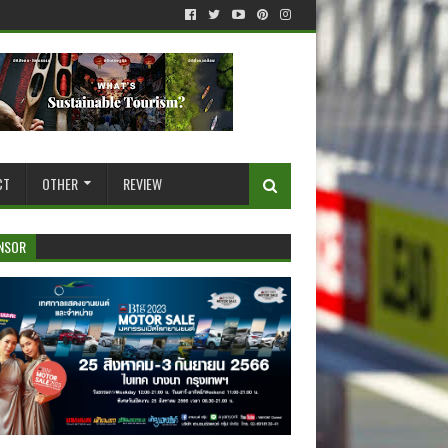
CT
OTHER
REVIEW
NSOR