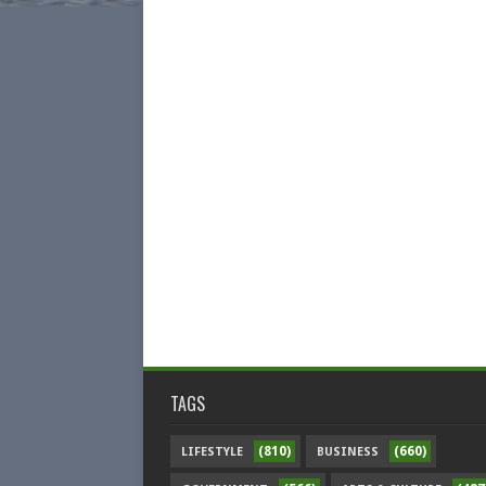
TAGS
(810)
(660)
LIFESTYLE
BUSINESS