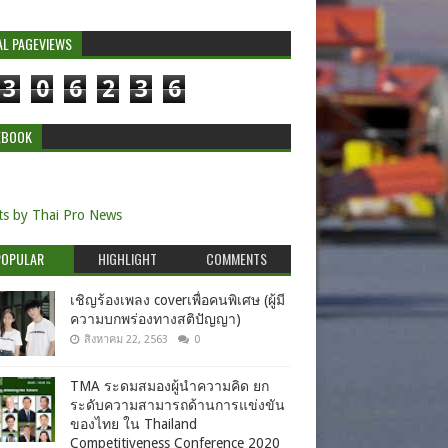
AL PAGEVIEWS
3
0
6
2
3
6
EBOOK
s by Thai Pro News
POPULAR
HIGHLIGHT
COMMENTS
เชิญร้องเพลง coverเพื่อคนพิเศษ (ผู้มี
ความบกพร่องทางสติปัญญา)
สิงหาคม 22, 2563
0
TMA ระดมสมองผู้นำความคิด ยก
ระดับความสามารถด้านการแข่งขัน
ของไทย ใน Thailand
Competitiveness Conference 2020