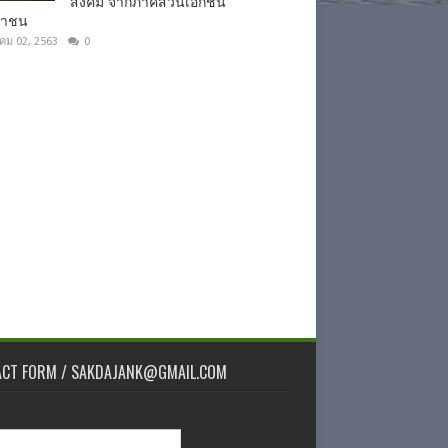
สังคม จากภาคส่วนเอกชน
ชาชน
าคม 02, 2563
0
ACT FORM / SAKDAJANK@GMAIL.COM