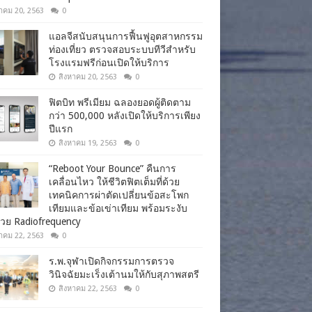
าคม 20, 2563
0
แอลจีสนับสนุนการฟื้นฟูอุตสาหกรรม
ท่องเที่ยว ตรวจสอบระบบทีวีสำหรับ
โรงแรมฟรีก่อนเปิดให้บริการ
สิงหาคม 20, 2563
0
ฟิตบิท พรีเมียม ฉลองยอดผู้ติดตาม
กว่า 500,000 หลังเปิดให้บริการเพียง
ปีแรก
สิงหาคม 19, 2563
0
“Reboot Your Bounce” คืนการ
เคลื่อนไหว ให้ชีวิตฟิตเต็มที่ด้วย
เทคนิคการผ่าตัดเปลี่ยนข้อสะโพก
เทียมและข้อเข่าเทียม พร้อมระงับ
วย Radiofrequency
าคม 22, 2563
0
ร.พ.จุฬาเปิดกิจกรรมการตรวจ
วินิจฉัยมะเร็งเต้านมให้กับสุภาพสตรี
สิงหาคม 22, 2563
0