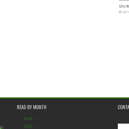
ประ
ตุล
READ BY MONTH
CONT
►
2026
(296)
ชื่อ
►
2025
(438)