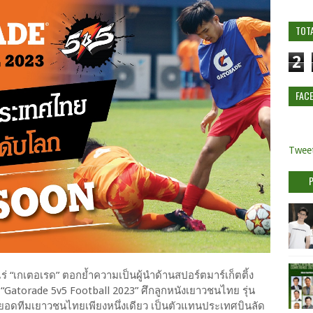
TOT
2
FAC
Tweet
แร่ “เกเตอเรด” ตอกย้ำความเป็นผู้นำด้านสปอร์ตมาร์เก็ตติ้ง
“Gatorade 5v5 Football 2023” ศึกลูกหนังเยาวชนไทย รุ่น
นหาสุดยอดทีมเยาวชนไทยเพียงหนึ่งเดียว เป็นตัวแทนประเทศบินลัด