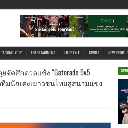
TECHNOLOGY
ENTERTAINMENT
LIFESTYLE
SPORT
NEW PRODU
ลุยจัดศึกดวลแข้ง “Gatorade 5v5
SPO
อดทีมนักเตะเยาวชนไทยสู่สนามแข่ง