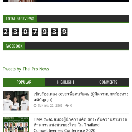
TOTAL PAGEVIEWS
2
3
0
7
9
3
9
FACEBOOK
Tweets by Thai Pro News
POPULAR
HIGHLIGHT
COMMENTS
เชิญร้องเพลง coverเพื่อคนพิเศษ (ผู้มีความบกพร่องทาง
สติปัญญา)
สิงหาคม 22, 2563
0
TMA ระดมสมองผู้นำความคิด ยกระดับความสามารถ
ด้านการแข่งขันของไทย ใน Thailand
Competitiveness Conference 2020