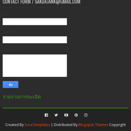
CONTACT FORM / SAKDAJANK@GMAIL.COM
ชื่อ
อีเมล
*
ข้อความ
*
รายงานการละเมิด
Created By
SoraTemplates
| Distributed By
Blogspot Themes
Copyright