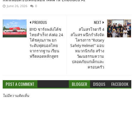
June 26, 2026
0
PREVIOUS
NEXT
BYD ชาร์จพลังโค้ช
สโมสรโรตารี 4
ไทยสำเร็จ! ส่งต่อ 24
สโมสร ผนึกกำลังจัด
โค้ชคุณภาพ ยก
โครงการ “Rotary
ระดับฟุตบอลไทย
Safety Helmet” มอบ
จากรากฐาน เรียน
หมวกนิรภัย สร้าง
ฟรีตลอดหลักสูตร
วัฒนธรรมความ
ปลอดภัยแก่เด็กและ
ครอบครัว
POST A COMMENT
BLOGGER
DISQUS
FACEBOOK
ไม่มีความคิดเห็น