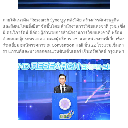
ภายใต้แนวคิด “Research Synergy พลังวิจัย สร้างสรรค์เศรษฐกิจ
และสังคมไทยยั่งยืน” จัดขึ้นโดย สำนักงานการวิจัยแห่งชาติ (วช.) ซึ่ง
มี ดร.วิภารัตน์ ดีอ่อง ผู้อำนวยการสํานักงานการวิจัยแห่งชาติ พร้อม
ด้วยคณะผู้กระทรวง อว. คณะผู้บริหาร วช. และหน่วยงานที่เกี่ยวข้อง
ร่วมเยี่ยมชมนิทรรศการ ณ Convention Hall ชั้น 22 โรงแรมเซ็นทา
รา แกรนด์และบางกอกคอนเวนชันเซ็นเตอร์ เซ็นทรัลเวิลด์ กรุงเทพฯ