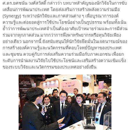
ศ.ดร.ยศชนัน วงศ์สวัสดิ์ กล่าวว่า บทบาทสำคัญของนักวิจัยในการขับ
เคลื่อนการพัฒนาประเทศ โดยส่งเสริมการสร้างพลังความร่วมมือ
(Synergy) ระหว่างนักวิจัยและภาคส่วนต่าง ๆ เพื่อบูรณาการองค์
ความรู้และต่อยอดสู่การใช้ประโยชน์อย่างเป็นรูปธรรม พร้อมทั้งเน้น
ย้ำว่าการพัฒนาประเทศจำเป็นต้องอาศัยเป้าหมายร่วมและการมีส่วน
ร่วมจากทุกภาคส่วน มากกว่าการพึ่งพาทรัพยากรหรือทุนวิจัยเพียง
อย่างเดียว นอกจากนี้ ยังสนับสนุนให้นักวิจัยยึดมั่นในเจตนารมณ์ของ
การสร้างองค์ความรู้และนวัตกรรมที่ตอบโจทย์ปัญหาของประเทศ
และชุมชน ควบคู่กับการส่งเสริมความร่วมมือกับภาคเอกชน เพื่อยก
ระดับการนำผลงานวิจัยไปใช้ประโยชน์และเสริมสร้างความเข้มแข็ง
ของระบบวิจัยและนวัตกรรมของประเทศอย่างยั่งยืน