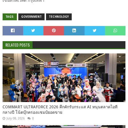
เซ็นทรัลเวิลด์ กรุงเทพฯ
TAGS:
GOVERNMENT
TECHNOLOGY
RELATED POSTS
COMMART ULTRAFORCE 2026 คึกคักรับกระแส AI หนุนตลาดไอที
กลางปี โน้ตบุ๊กครองแชมป์ยอดขาย
July 08, 2026
0