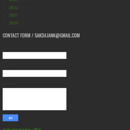
►
2022
(449)
►
2021
(396)
►
2020
(176)
CONTACT FORM / SAKDAJANK@GMAIL.COM
ชื่อ
อีเมล
*
ข้อความ
*