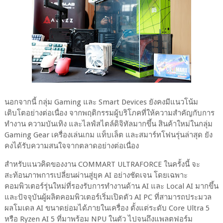
นอกจากนี้ กลุ่ม Gaming และ Smart Devices ยังคงมีแนวโน้ม
เติบโตอย่างต่อเนื่อง จากพฤติกรรมผู้บริโภคที่ให้ความสำคัญกับการ
ทำงาน ความบันเทิง และไลฟ์สไตล์ดิจิทัลมากขึ้น สินค้าใหม่ในกลุ่ม
Gaming Gear เครื่องเล่นเกม แท็บเล็ต และสมาร์ทโฟนรุ่นล่าสุด ยัง
คงได้รับความสนใจจากตลาดอย่างต่อเนื่อง
สำหรับแนวคิดของงาน COMMART ULTRAFORCE ในครั้งนี้ จะ
สะท้อนภาพการเปลี่ยนผ่านสู่ยุค AI อย่างชัดเจน โดยเฉพาะ
คอมพิวเตอร์รุ่นใหม่ที่รองรับการทำงานด้าน AI และ Local AI มากขึ้น
และปัจจุบันผู้ผลิตคอมพิวเตอร์เริ่มเปิดตัว AI PC ที่สามารถประมวล
ผลโมเดล AI ขนาดย่อมได้ภายในเครื่อง ตั้งแต่ระดับ Core Ultra 5
หรือ Ryzen AI 5 ที่มาพร้อม NPU ในตัว ไปจนถึงแพลตฟอร์ม