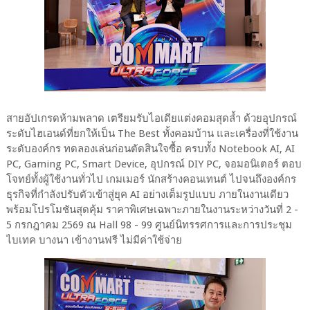
สายอัปเกรดห้ามพลาด เตรียมรับไอเดียแต่งคอมสุดล้ำ ด้วยอุปกรณ์
ระดับไฮเอนด์ที่ยกให้เป็น The Best ทั้งคอมบ้าน และเครื่องที่ใช้งาน
ระดับองค์กร ทดลองเล่นก่อนตัดสินใจซื้อ ครบทั้ง Notebook AI, AI
PC, Gaming PC, Smart Device, อุปกรณ์ DIY PC, จอมอนิเตอร์ ตอบ
โจทย์ทั้งผู้ใช้งานทั่วไป เกมเมอร์ นักสร้างคอนเทนต์ ไปจนถึงองค์กร
ธุรกิจที่กำลังปรับตัวเข้าสู่ยุค AI อย่างเต็มรูปแบบ ภายในงานเดียว
พร้อมโปรโมชันสุดคุ้ม ราคาพิเศษเฉพาะภายในงานระหว่างวันที่ 2 -
5 กรกฎาคม 2569 ณ Hall 98 - 99 ศูนย์นิทรรศการและการประชุม
ไบเทค บางนา เข้างานฟรี ไม่มีค่าใช้จ่าย