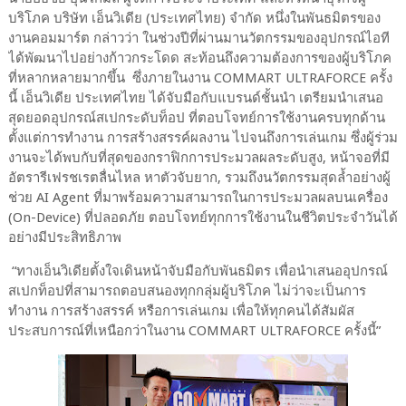
บริโภค บริษัท เอ็นวิเดีย (ประเทศไทย) จำกัด หนึ่งในพันธมิตรของ
งานคอมมาร์ต กล่าวว่า ในช่วงปีที่ผ่านมานวัตกรรมของอุปกรณ์ไอที
ได้พัฒนาไปอย่างก้าวกระโดด สะท้อนถึงความต้องการของผู้บริโภค
ที่หลากหลายมากขึ้น ซึ่งภายในงาน COMMART ULTRAFORCE ครั้ง
นี้ เอ็นวิเดีย ประเทศไทย ได้จับมือกับแบรนด์ชั้นนำ เตรียมนำเสนอ
สุดยอดอุปกรณ์สเปกระดับท็อป ที่ตอบโจทย์การใช้งานครบทุกด้าน
ตั้งแต่การทำงาน การสร้างสรรค์ผลงาน ไปจนถึงการเล่นเกม ซึ่งผู้ร่วม
งานจะได้พบกับที่สุดของกราฟิกการประมวลผลระดับสูง, หน้าจอที่มี
อัตรารีเฟรชเรตลื่นไหล หาตัวจับยาก, รวมถึงนวัตกรรมสุดล้ำอย่างผู้
ช่วย AI Agent ที่มาพร้อมความสามารถในการประมวลผลบนเครื่อง
(On-Device) ที่ปลอดภัย ตอบโจทย์ทุกการใช้งานในชีวิตประจำวันได้
อย่างมีประสิทธิภาพ
“ทางเอ็นวิเดียตั้งใจเดินหน้าจับมือกับพันธมิตร เพื่อนำเสนออุปกรณ์
สเปกท็อปที่สามารถตอบสนองทุกกลุ่มผู้บริโภค ไม่ว่าจะเป็นการ
ทำงาน การสร้างสรรค์ หรือการเล่นเกม เพื่อให้ทุกคนได้สัมผัส
ประสบการณ์ที่เหนือกว่าในงาน COMMART ULTRAFORCE ครั้งนี้”