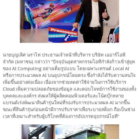
นายบุญเลิศ นราไท ประธานเจ้าหน้าที่บริหาร บริษัท เออาร์ไอพี
จำกัด (มหาชน) กล่าวว่า “ปัจจุบันอุตสาหกรรมไอทีกำลังก้าวเข้าสู่ยุค
ของ AI Computing อย่างเต็มรูปแบบ โดยเฉพาะเทรนด์ Local AI
หรือการประมวลผล AI บนอุปกรณ์โดยตรง ซึ่งกำลังได้รับความสนใจ
เพิ่มขึ้นอย่างต่อเนื่อง เนื่องจากช่วยลดค่าใช้จ่ายในการใช้บริการ
Cloud เพิ่มความปลอดภัยของข้อมูล และตอบโจทย์การใช้งานของทั้ง
บุคคลและองค์กร ส่งผลให้ผู้ผลิตคอมพิวเตอร์และโน้ตบุ๊กหลาย
แบรนด์เร่งพัฒนาสินค้ารุ่นใหม่ที่รองรับการประมวลผล AI มากขึ้น
ขณะที่สินค้ารุ่นก่อนหน้ามีการปรับราคาเพื่อระบายสต็อก ถือเป็นช่วง
เวลาที่เหมาะสำหรับผู้บริโภคที่ต้องการอัปเกรดอุปกรณ์ไอที”