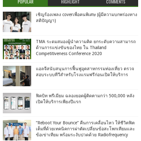
POPULAR
HIGHLIGHT
COMMENTS
เชิญร้องเพลง coverเพื่อคนพิเศษ (ผู้มีความบกพร่องทาง
สติปัญญา)
TMA ระดมสมองผู้นำความคิด ยกระดับความสามารถ
ด้านการแข่งขันของไทย ใน Thailand
Competitiveness Conference 2020
แอลจีสนับสนุนการฟื้นฟูอุตสาหกรรมท่องเที่ยว ตรวจ
สอบระบบทีวีสำหรับโรงแรมฟรีก่อนเปิดให้บริการ
ฟิตบิท พรีเมียม ฉลองยอดผู้ติดตามกว่า 500,000 หลัง
เปิดให้บริการเพียงปีแรก
“Reboot Your Bounce” คืนการเคลื่อนไหว ให้ชีวิตฟิต
เต็มที่ด้วยเทคนิคการผ่าตัดเปลี่ยนข้อสะโพกเทียมและ
ข้อเข่าเทียม พร้อมระงับปวดด้วย Radiofrequency