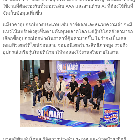
ใช้งานที่ต้องรองรับทั้งเกมระดับ AAA และงานด้าน AI ที่ต้องใช้พื้นที่
จัดเก็บข้อมูลเพิ่มขึ้น
แม้ราคาอุปกรณ์บางประเภท เช่น การ์ดจอและหน่วยความจำ จะมี
แนวโน้มปรับตัวสูงขึ้นตามต้นทุนตลาดโลก แต่ผู้บริโภคยังสามารถ
เลือกซื้ออุปกรณ์ต่อพ่วงในราคาที่คุ้มค่ามากขึ้น ไม่ว่าจะเป็นเคส
คอมพิวเตอร์ดีไซน์ซ่อนสาย จอมอนิเตอร์ประสิทธิภาพสูง รวมถึง
อุปกรณ์เสริมรุ่นใหม่ที่นำมาให้ทดลองใช้งานจริงภายในงาน
นายอธิชัย อุ่นโกมล ผู้จัดการประจำประเทศ และหัวหน้าธุรกิจผู้