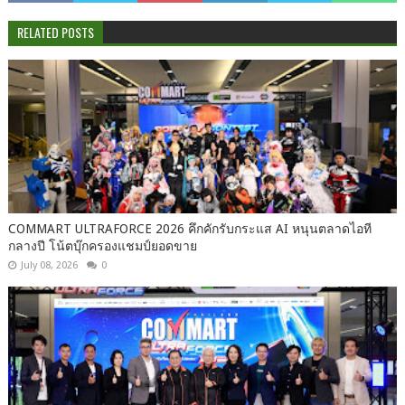
RELATED POSTS
COMMART ULTRAFORCE 2026 คึกคักรับกระแส AI หนุนตลาดไอที
กลางปี โน้ตบุ๊กครองแชมป์ยอดขาย
July 08, 2026
0