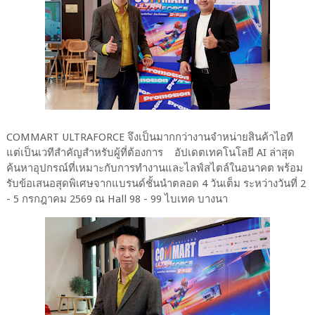
COMMART ULTRAFORCE จึงเป็นมากกว่างานจำหน่ายสินค้าไอที
แต่เป็นเวทีสำคัญสำหรับผู้ที่ต้องการ อัปเดตเทคโนโลยี AI ล่าสุด
ค้นหาอุปกรณ์ที่เหมาะกับการทำงานและไลฟ์สไตล์ในอนาคต พร้อม
รับข้อเสนอสุดพิเศษจากแบรนด์ชั้นนำตลอด 4 วันเต็ม ระหว่างวันที่ 2
- 5 กรกฎาคม 2569 ณ Hall 98 - 99 ไบเทค บางนา