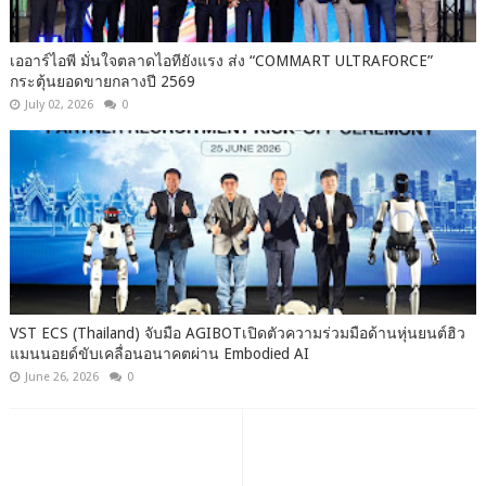
เออาร์ไอพี มั่นใจตลาดไอทียังแรง ส่ง “COMMART ULTRAFORCE”
กระตุ้นยอดขายกลางปี 2569
July 02, 2026
0
VST ECS (Thailand) จับมือ AGIBOTเปิดตัวความร่วมมือด้านหุ่นยนต์ฮิว
แมนนอยด์ขับเคลื่อนอนาคตผ่าน Embodied AI
June 26, 2026
0