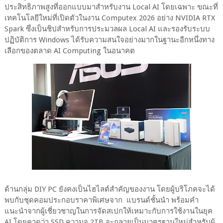
ประสิทธิภาพสูงที่ออกแบบมาสำหรับงาน Local AI โดยเฉพาะ ขณะที่
เทคโนโลยีใหม่ที่เปิดตัวในงาน Computex 2026 อย่าง NVIDIA RTX
Spark ซึ่งเป็นชิปสำหรับการประมวลผล Local AI และรองรับระบบ
ปฏิบัติการ Windows ได้รับความสนใจอย่างมากในฐานะอีกหนึ่งทาง
เลือกของตลาด AI Computing ในอนาคต
ด้านกลุ่ม DIY PC ยังคงเป็นไฮไลต์สำคัญของงาน โดยผู้บริโภคจะได้
พบกับชุดคอมประกอบราคาพิเศษจาก แบรนด์ชั้นนำ พร้อมคำ
แนะนำจากผู้เชี่ยวชาญในการจัดสเปกให้เหมาะกับการใช้งานในยุค
AI โดยคาดว่า SSD ความจุ 2TB จะกลายเป็นมาตรฐานใหม่สำหรับผู้