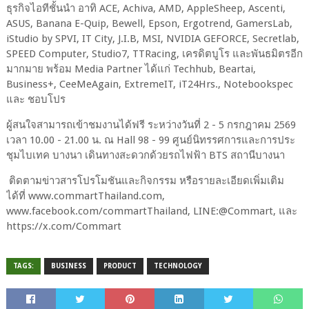
ธุรกิจไอทีชั้นนำ อาทิ ACE, Achiva, AMD, AppleSheep, Ascenti,
ASUS, Banana E-Quip, Bewell, Epson, Ergotrend, GamersLab,
iStudio by SPVI, IT City, J.I.B, MSI, NVIDIA GEFORCE, Secretlab,
SPEED Computer, Studio7, TTRacing, เครดิตบูโร และพันธมิตรอีก
มากมาย พร้อม Media Partner ได้แก่ Techhub, Beartai,
Business+, CeeMeAgain, ExtremeIT, iT24Hrs., Notebookspec
และ ชอบโปร
ผู้สนใจสามารถเข้าชมงานได้ฟรี ระหว่างวันที่ 2 - 5 กรกฎาคม 2569
เวลา 10.00 - 21.00 น. ณ Hall 98 - 99 ศูนย์นิทรรศการและการประ
ชุมไบเทค บางนา เดินทางสะดวกด้วยรถไฟฟ้า BTS สถานีบางนา
ติดตามข่าวสารโปรโมชันและกิจกรรม หรือรายละเอียดเพิ่มเติม
ได้ที่ www.commartThailand.com,
www.facebook.com/commartThailand, LINE:@Commart, และ
https://x.com/Commart
TAGS:
BUSINESS
PRODUCT
TECHNOLOGY