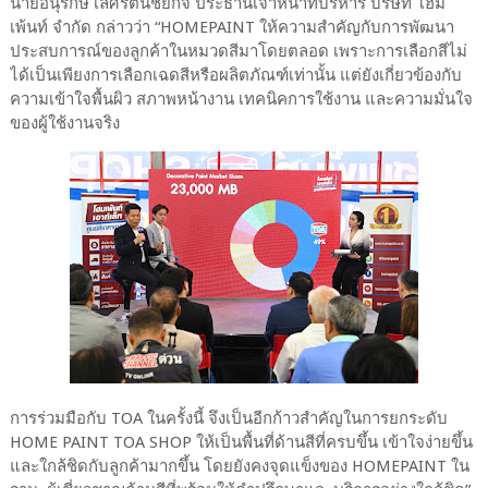
นายอนุรักษ์ เลิศรัตนชัยกิจ ประธานเจ้าหน้าที่บริหาร บริษัท โฮม
เพ้นท์ จำกัด กล่าวว่า “HOMEPAINT ให้ความสำคัญกับการพัฒนา
ประสบการณ์ของลูกค้าในหมวดสีมาโดยตลอด เพราะการเลือกสีไม่
ได้เป็นเพียงการเลือกเฉดสีหรือผลิตภัณฑ์เท่านั้น แต่ยังเกี่ยวข้องกับ
ความเข้าใจพื้นผิว สภาพหน้างาน เทคนิคการใช้งาน และความมั่นใจ
ของผู้ใช้งานจริง
การร่วมมือกับ TOA ในครั้งนี้ จึงเป็นอีกก้าวสำคัญในการยกระดับ
HOME PAINT TOA SHOP ให้เป็นพื้นที่ด้านสีที่ครบขึ้น เข้าใจง่ายขึ้น
และใกล้ชิดกับลูกค้ามากขึ้น โดยยังคงจุดแข็งของ HOMEPAINT ใน