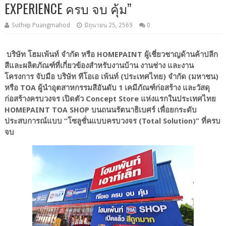
EXPERIENCE ครบ จบ คุ้ม”
Suthep Puangmahod
มิถุนายน 25, 2569
0
บริษัท โฮมเพ้นท์ จำกัด หรือ HOMEPAINT ผู้เชี่ยวชาญด้านค้าปลีก
สีและผลิตภัณฑ์ที่เกี่ยวข้องสำหรับงานบ้าน งานช่าง และงาน
โครงการ จับมือ บริษัท ทีโอเอ เพ้นท์ (ประเทศไทย) จำกัด (มหาชน)
หรือ TOA ผู้นำอุตสาหกรรมสีอันดับ 1 เคมีภัณฑ์ก่อสร้าง และวัสดุ
ก่อสร้างครบวงจร เปิดตัว Concept Store แห่งแรกในประเทศไทย
HOMEPAINT TOA SHOP บนถนนรัตนาธิเบศร์ เพื่อยกระดับ
ประสบการณ์แบบ “โซลูชั่นแบบครบวงจร (Total Solution)” ที่ครบ
จบ