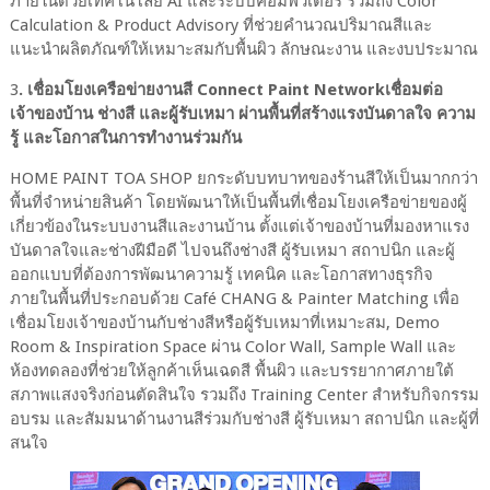
ภายในด้วยเทคโนโลยี AI และระบบคอมพิวเตอร์ รวมถึง Color
Calculation & Product Advisory ที่ช่วยคำนวณปริมาณสีและ
แนะนำผลิตภัณฑ์ให้เหมาะสมกับพื้นผิว ลักษณะงาน และงบประมาณ
3
. เชื่อมโยงเครือข่ายงานสี Connect Paint Networkเชื่อมต่อ
เจ้าของบ้าน ช่างสี และผู้รับเหมา ผ่านพื้นที่สร้างแรงบันดาลใจ ความ
รู้ และโอกาสในการทำงานร่วมกัน
HOME PAINT TOA SHOP ยกระดับบทบาทของร้านสีให้เป็นมากกว่า
พื้นที่จำหน่ายสินค้า โดยพัฒนาให้เป็นพื้นที่เชื่อมโยงเครือข่ายของผู้
เกี่ยวข้องในระบบงานสีและงานบ้าน ตั้งแต่เจ้าของบ้านที่มองหาแรง
บันดาลใจและช่างฝีมือดี ไปจนถึงช่างสี ผู้รับเหมา สถาปนิก และผู้
ออกแบบที่ต้องการพัฒนาความรู้ เทคนิค และโอกาสทางธุรกิจ
ภายในพื้นที่ประกอบด้วย Café CHANG & Painter Matching เพื่อ
เชื่อมโยงเจ้าของบ้านกับช่างสีหรือผู้รับเหมาที่เหมาะสม, Demo
Room & Inspiration Space ผ่าน Color Wall, Sample Wall และ
ห้องทดลองที่ช่วยให้ลูกค้าเห็นเฉดสี พื้นผิว และบรรยากาศภายใต้
สภาพแสงจริงก่อนตัดสินใจ รวมถึง Training Center สำหรับกิจกรรม
อบรม และสัมมนาด้านงานสีร่วมกับช่างสี ผู้รับเหมา สถาปนิก และผู้ที่
สนใจ