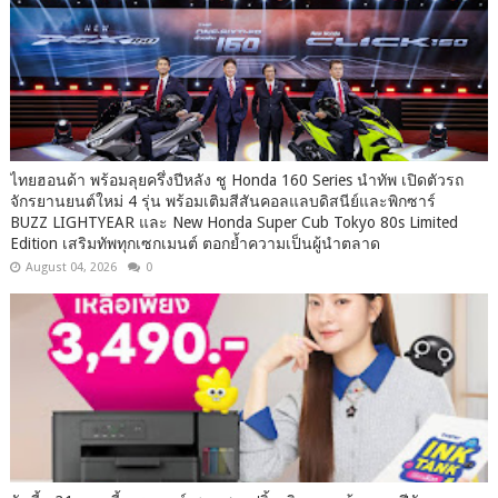
ไทยฮอนด้า พร้อมลุยครึ่งปีหลัง ชู Honda 160 Series นำทัพ เปิดตัวรถ
จักรยานยนต์ใหม่ 4 รุ่น พร้อมเติมสีสันคอลแลบดิสนีย์และพิกซาร์
BUZZ LIGHTYEAR และ New Honda Super Cub Tokyo 80s Limited
Edition เสริมทัพทุกเซกเมนต์ ตอกย้ำความเป็นผู้นำตลาด
August 04, 2026
0