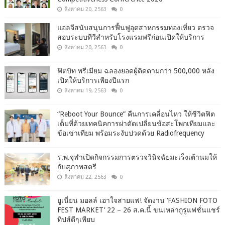
สิงหาคม 20, 2563
0
แอลจีสนับสนุนการฟื้นฟูอุตสาหกรรมท่องเที่ยว ตรวจ
สอบระบบทีวีสำหรับโรงแรมฟรีก่อนเปิดให้บริการ
สิงหาคม 20, 2563
0
ฟิตบิท พรีเมียม ฉลองยอดผู้ติดตามกว่า 500,000 หลัง
เปิดให้บริการเพียงปีแรก
สิงหาคม 19, 2563
0
“Reboot Your Bounce” คืนการเคลื่อนไหว ให้ชีวิตฟิต
เต็มที่ด้วยเทคนิคการผ่าตัดเปลี่ยนข้อสะโพกเทียมและ
ข้อเข่าเทียม พร้อมระงับปวดด้วย Radiofrequency
ร.พ.จุฬาเปิดกิจกรรมการตรวจวินิจฉัยมะเร็งเต้านมให้
กับสุภาพสตรี
สิงหาคม 22, 2563
0
ยูเนี่ยน มอลล์ เอาใจสายแฟ! จัดงาน ‘FASHION FOTO
FEST MARKET’ 22 – 26 ส.ค.นี้ ขนเหล่ากูรูแฟชั่นแชร์
ทิปส์ดีๆเพียบ