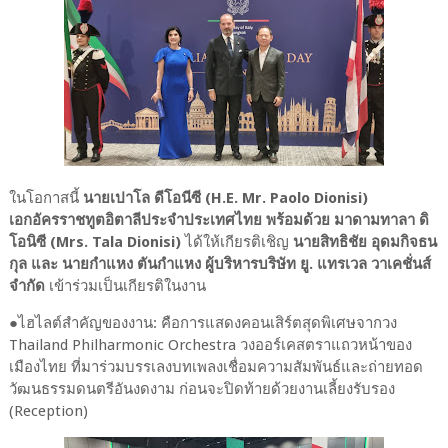
ในโอกาสนี้
นายเปาโล ดีโอนีซี (H.E. Mr. Paolo Dionisi)
เอกอัครราชทูตอิตาลีประจำประเทศไทย พร้อมด้วย มาดามทาลา ดิ
โอนิซี (Mrs. Tala Dionisi)
ได้ให้เกียรติเชิญ
นายสิทธิชัย อุดมกิจธน
กุล และ นายกำแหง ตันกำแหง ผู้บริหารบริษัท ยู. แทรเวล วาเคชั่นส์
จำกัด
เข้าร่วมเป็นเกียรติในงาน
●ไฮไลต์สำคัญของงาน: คือการแสดงคอนเสิร์ตสุดพิเศษจากวง
Thailand Philharmonic Orchestra วงออร์เคสตราแถวหน้าของ
เมืองไทย ที่มาร่วมบรรเลงบทเพลงเชื่อมความสัมพันธ์และถ่ายทอด
วัฒนธรรมดนตรีอันงดงาม ก่อนจะปิดท้ายด้วยงานเลี้ยงรับรอง
(Reception)