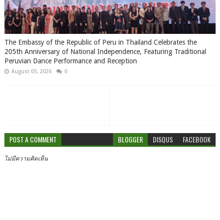
The Embassy of the Republic of Peru in Thailand Celebrates the
205th Anniversary of National Independence, Featuring Traditional
Peruvian Dance Performance and Reception
August 05, 2026
0
POST A COMMENT
BLOGGER
DISQUS
FACEBOOK
ไม่มีความคิดเห็น