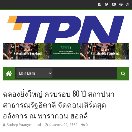
ฉลองยิ่งใหญ่ ครบรอบ 80 ปี สถาปนา
สาธารณรัฐอิตาลี จัดคอนเสิร์ตสุด
อลังการ ณ พารากอน ฮอลล์
Suthep Puangmahod
มิถุนายน 02, 2569
0