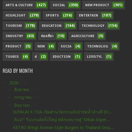
(427)
(358)
(301)
ARTS & CULTURE
SOCIAL
NEW PRODUCT
(279)
(216)
(187)
HIGHLIGHT
SPORTS
ENTERTAIN
(178)
(164)
(154)
TOURISM
EDUCATION
TECHNOLOGY
(63)
(10)
(5)
INDUSTRY
ท่องเที่ยว
AGRICULTURE
(5)
(4)
(4)
(4)
PRODUCT
NEW
SOCIA
TECHNOLOG
(4)
(2)
(1)
(1)
TOURIS
ฝ
EDUCTION
LIFESTYL
READ BY MONTH
▼
2026
(296)
►
สิงหาคม
(13)
►
กรกฎาคม
(38)
▼
มิถุนายน
(40)
SUPALAI X TOA เปิดตัวนวัตกรรมถังบำบัดน้ำล้างสี (Ec...
"ALLY” รีแบรนด์ครั้งใหญ่ พลิกบทบาทสู่ “Urban Exper...
KETRO Brings Korean-Style Burgers to Thailand Secu...