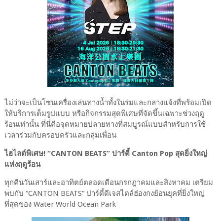
ไม่ว่าจะเป็นโซนเครื่องเล่นทางน้ำทั้งในร่มและกลางแจ้งที่พร้อมเปิด
ให้บริการเต็มรูปแบบ หรือกิจกรรมสุดพิเศษที่จัดขึ้นเฉพาะช่วงฤดู
ร้อนเท่านั้น ที่นี่คือจุดหมายปลายทางที่สมบูรณ์แบบสำหรับการใช้
เวลาร่วมกับครอบครัวและกลุ่มเพื่อน
ไฮไลต์พิเศษ! “CANTON BEATS” ปาร์ตี้ Canton Pop สุดยิ่งใหญ่
แห่งฤดูร้อน
ทุกคืนวันเสาร์และอาทิตย์ตลอดเดือนกรกฎาคมและสิงหาคม เตรียม
พบกับ “CANTON BEATS” ปาร์ตี้ดีเจสไตล์ฮ่องกงย้อนยุคที่ยิ่งใหญ่
ที่สุดของ Water World Ocean Park