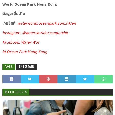
World Ocean Park Hong Kong
ข้อมูลเพิ่มเติม
เว็บไซต์:
waterworld.oceanpark.com.hk/en
Instagram: @waterworldoceanparkhk
Facebook: Water Wor
ld Ocean Park Hong Kong
TAGS:
ENTERTAIN
RELATED POSTS