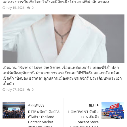
แสดงวงการบันเทิงไทยกำลังจะมีอีกหนึ่งโปรเจกต์ที่น่าจับตามอง
July 15, 2026
0
เปิดม่าน “River of Love the Series เรือนแพสะแกกรัง เดอะซีรีส์” ปลุก
เสน่ห์เมืองอุทัยธานี ผ่านสายธารแห่งรักและวิถีชีวิตริมสะแกกรัง พร้อม
เปิดตัว “ปิงปอง ธราดล” ลูกหลานเมืองพระชนกจักรี ประเดิมบทพระเอก
เต็มตัว
July 07, 2026
0
PREVIOUS
NEXT
DITP ผนึกกำลัง CEA
HOMEPAINT จับมือ
เปิดตัว “Thailand
TOA เปิดตัว
Content Market
Concept Store