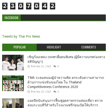
2
3
0
7
0
4
2
FACEBOOK
Tweets by Thai Pro News
POPULAR
HIGHLIGHT
COMMENTS
เชิญร้องเพลง coverเพื่อคนพิเศษ (ผู้มีความบกพร่องทาง
สติปัญญา)
สิงหาคม 22, 2563
0
TMA ระดมสมองผู้นำความคิด ยกระดับความสามารถ
ด้านการแข่งขันของไทย ใน Thailand
Competitiveness Conference 2020
สิงหาคม 20, 2563
0
แอลจีสนับสนุนการฟื้นฟูอุตสาหกรรมท่องเที่ยว ตรวจ
สอบระบบทีวีสำหรับโรงแรมฟรีก่อนเปิดให้บริการ