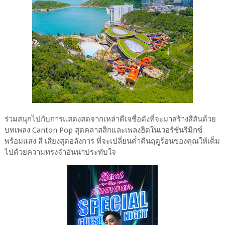
ร่วมสนุกไปกับการแสดงสดจากเหล่าดีเจชื่อดังที่จะมาสร้างสีสันด้วย
บทเพลง Canton Pop สุดคลาสสิกและเพลงฮิตในเวอร์ชันรีมิกซ์
พร้อมแสง สี เสียงสุดอลังการ ที่จะเปลี่ยนค่ำคืนฤดูร้อนของคุณให้เต็ม
ไปด้วยความทรงจำอันน่าประทับใจ