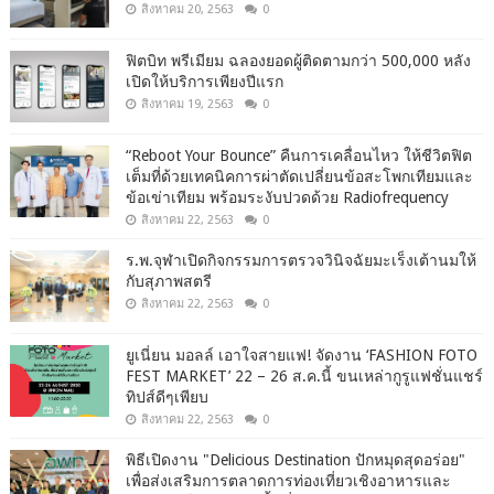
สิงหาคม 20, 2563
0
ฟิตบิท พรีเมียม ฉลองยอดผู้ติดตามกว่า 500,000 หลัง
เปิดให้บริการเพียงปีแรก
สิงหาคม 19, 2563
0
“Reboot Your Bounce” คืนการเคลื่อนไหว ให้ชีวิตฟิต
เต็มที่ด้วยเทคนิคการผ่าตัดเปลี่ยนข้อสะโพกเทียมและ
ข้อเข่าเทียม พร้อมระงับปวดด้วย Radiofrequency
สิงหาคม 22, 2563
0
ร.พ.จุฬาเปิดกิจกรรมการตรวจวินิจฉัยมะเร็งเต้านมให้
กับสุภาพสตรี
สิงหาคม 22, 2563
0
ยูเนี่ยน มอลล์ เอาใจสายแฟ! จัดงาน ‘FASHION FOTO
FEST MARKET’ 22 – 26 ส.ค.นี้ ขนเหล่ากูรูแฟชั่นแชร์
ทิปส์ดีๆเพียบ
สิงหาคม 22, 2563
0
พิธีเปิดงาน "Delicious Destination ปักหมุดสุดอร่อย"
เพื่อส่งเสริมการตลาดการท่องเที่ยวเชิงอาหารและ