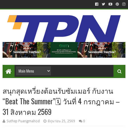
สนุกสุดเหวี่ยงต้อนรับซัมเมอร์ กับงาน
“Beat The Summer”🗓 วันที่ 4 กรกฎาคม –
31 สิงหาคม 2569
Suthep Puangmahod
มิถุนายน 25, 2569
0