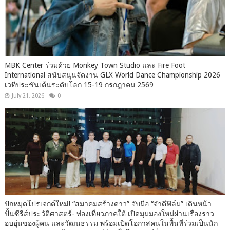
MBK Center ร่วมด้วย Monkey Town Studio และ Fire Foot
International สนับสนุนจัดงาน GLX World Dance Championship 2026
เวทีประชันเต้นระดับโลก 15-19 กรกฎาคม 2569
July 21, 2026
0
ปักหมุดโปรเจกต์ใหม่! “สมาคมสร้างดาว” จับมือ “จำดีฟิล์ม” เดินหน้า
ปั้นซีรีส์ประวัติศาสตร์- ท่องเที่ยวภาคใต้ เปิดมุมมองใหม่ผ่านเรื่องราว
อบอุ่นของผู้คน และวัฒนธรรม พร้อมเปิดโอกาสคนในพื้นที่ร่วมเป็นนัก