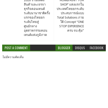
2026”งานแสดง
‘HOMEPAINT TOA
สินค้าและเจรจา
SHOP’ แห่งแรกใน
ธุรกิจคอนเทนต์
ประเทศไทยยกระดับ
ระดับนานาชาติครั้ง
ประสบการณ์แบบ
แรกของไทยยก
Total Solutions ภาย
ระดับไทยสู่
ใต้ Concept “ONE
ศูนย์กลาง
STOP EXPERIENCE
อุตสาหกรรมคอน
ครบ จบ คุ้ม”
เทนต์แห่งภูมิภาค
POST A COMMENT
BLOGGER
DISQUS
FACEBOOK
ไม่มีความคิดเห็น