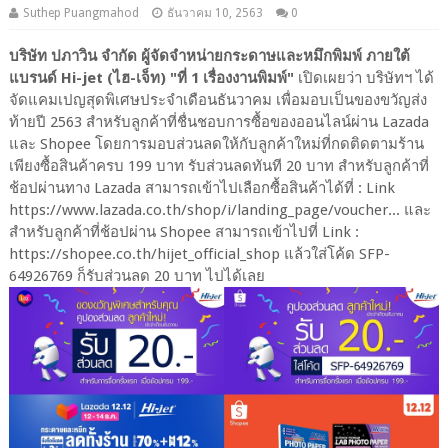
Suthep Puangmahod
ธันวาคม 10, 2563
0
บริษัท ปภาวิน จำกัด ผู้จัดจำหน่ายกระดาษและหมึกพิมพ์ ภายใต้
แบรนด์ Hi-jet (ไฮ-เจ็ท) "ที่ 1 เรื่องงานพิมพ์"
เปิดเผยว่า บริษัทฯ ได้
จัดแคมเปญสุดพิเศษประจำเดือนธันวาคม เพื่อมอบเป็นของขวัญส่ง
ท้ายปี 2563 สำหรับลูกค้าที่ชื่นชอบการซื้อของออนไลน์ผ่าน Lazada
และ Shopee โดยการมอบส่วนลดให้กับลูกค้าใหม่ที่กดติดตามร้าน
เพียงซื้อสินค้าครบ 199 บาท รับส่วนลดทันที 20 บาท สำหรับลูกค้าที่
ช้อปผ่านทาง Lazada สามารถเข้าไปเลือกซื้อสินค้าได้ที่ : Link
https://www.lazada.co.th/shop/i/landing_page/voucher... และ
สำหรับลูกค้าที่ช้อปผ่าน Shopee สามารถเข้าไปที่ Link :
https://shopee.co.th/hijet_official_shop แล้วใส่โค้ด SFP-
64926769 ก็รับส่วนลด 20 บาท ไปได้เลย