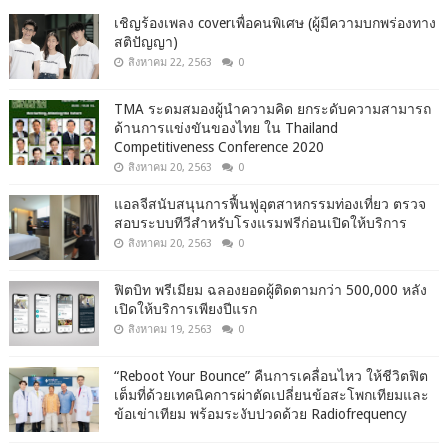
เชิญร้องเพลง coverเพื่อคนพิเศษ (ผู้มีความบกพร่องทาง
สติปัญญา)
สิงหาคม 22, 2563
0
TMA ระดมสมองผู้นำความคิด ยกระดับความสามารถ
ด้านการแข่งขันของไทย ใน Thailand
Competitiveness Conference 2020
สิงหาคม 20, 2563
0
แอลจีสนับสนุนการฟื้นฟูอุตสาหกรรมท่องเที่ยว ตรวจ
สอบระบบทีวีสำหรับโรงแรมฟรีก่อนเปิดให้บริการ
สิงหาคม 20, 2563
0
ฟิตบิท พรีเมียม ฉลองยอดผู้ติดตามกว่า 500,000 หลัง
เปิดให้บริการเพียงปีแรก
สิงหาคม 19, 2563
0
“Reboot Your Bounce” คืนการเคลื่อนไหว ให้ชีวิตฟิต
เต็มที่ด้วยเทคนิคการผ่าตัดเปลี่ยนข้อสะโพกเทียมและ
ข้อเข่าเทียม พร้อมระงับปวดด้วย Radiofrequency