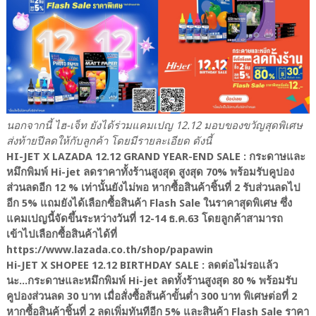
นอกจากนี้ ไฮ-เจ็ท ยังได้ร่วมแคมเปญ 12.12 มอบของขวัญสุดพิเศษ
ส่งท้ายปีลดให้กับลูกค้า โดยมีรายละเอียด ดังนี้
HI-JET X LAZADA 12.12 GRAND YEAR-END SALE : กระดาษและ
หมึกพิมพ์ Hi-jet ลดราคาทั้งร้านสูงสุด สูงสุด 70% พร้อมรับคูปอง
ส่วนลดอีก 12 % เท่านั้นยังไม่พอ หากซื้อสินค้าชิ้นที่ 2 รับส่วนลดไป
อีก 5% แถมยังได้เลือกซื้อสินค้า Flash Sale ในราคาสุดพิเศษ ซึ่ง
แคมเปญนี้จัดขึ้นระหว่างวันที่ 12-14 ธ.ค.63 โดยลูกค้าสามารถ
เข้าไปเลือกซื้อสินค้าได้ที่
https://www.lazada.co.th/shop/papawin
Hi-JET X SHOPEE 12.12 BIRTHDAY SALE : ลดต่อไม่รอแล้ว
นะ...กระดาษและหมึกพิมพ์ Hi-jet ลดทั้งร้านสูงสุด 80 % พร้อมรับ
คูปองส่วนลด 30 บาท เมื่อสั่งซื้อส้นค้าขั้นต่ำ 300 บาท พิเศษต่อที่ 2
หากซื้อสินค้าชิ้นที่ 2 ลดเพิ่มทันทีอีก 5% และสินค้า Flash Sale ราคา