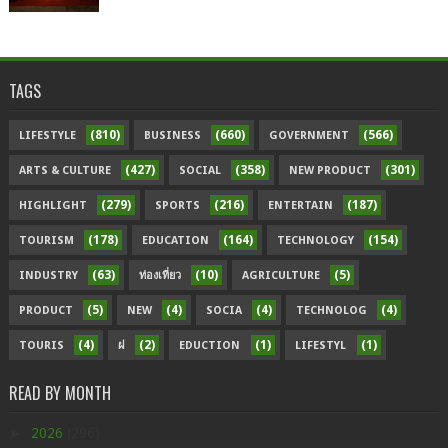
TAGS
(810)
(660)
(566)
LIFESTYLE
BUSINESS
GOVERNMENT
(427)
(358)
(301)
ARTS & CULTURE
SOCIAL
NEW PRODUCT
(279)
(216)
(187)
HIGHLIGHT
SPORTS
ENTERTAIN
(178)
(164)
(154)
TOURISM
EDUCATION
TECHNOLOGY
(63)
(10)
(5)
INDUSTRY
ท่องเที่ยว
AGRICULTURE
(5)
(4)
(4)
(4)
PRODUCT
NEW
SOCIA
TECHNOLOG
(4)
(2)
(1)
(1)
TOURIS
ฝ
EDUCTION
LIFESTYL
READ BY MONTH
►
2026
(296)