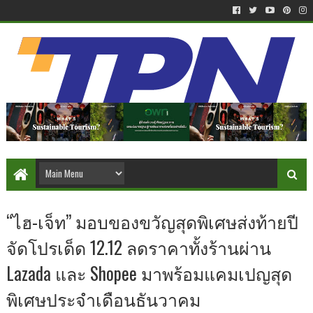
“ไฮ-เจ็ท” มอบของขวัญสุดพิเศษส่งท้ายปี
จัดโปรเด็ด 12.12 ลดราคาทั้งร้านผ่าน
Lazada และ Shopee มาพร้อมแคมเปญสุด
พิเศษประจำเดือนธันวาคม