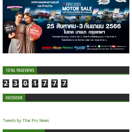
TOTAL PAGEVIEWS
2
3
0
1
7
7
7
FACEBOOK
Tweets by Thai Pro News