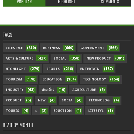
POPULAR
HIGHLIGHT
COMMENTS
TAGS
(810)
(660)
(566)
LIFESTYLE
BUSINESS
GOVERNMENT
(427)
(358)
(301)
ARTS & CULTURE
SOCIAL
NEW PRODUCT
(279)
(216)
(187)
HIGHLIGHT
SPORTS
ENTERTAIN
(178)
(164)
(154)
TOURISM
EDUCATION
TECHNOLOGY
(63)
(10)
(5)
INDUSTRY
ท่องเที่ยว
AGRICULTURE
(5)
(4)
(4)
(4)
PRODUCT
NEW
SOCIA
TECHNOLOG
(4)
(2)
(1)
(1)
TOURIS
ฝ
EDUCTION
LIFESTYL
READ BY MONTH