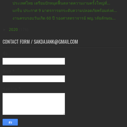
ประเทศไทย เตรียมปักหมุดฟื้นตลาดความงามครั้งใหญ่ทั่...
แกร็บ ประกาศ 9 มาตรการยกระดับความปลอดภัยพร้อมส่งต่...
งานครบรอบวันเกิด 60 ปี รองศาสตราจารย์ พญ.วลัยลักษณ...
►
2020
(176)
CONTACT FORM / SAKDAJANK@GMAIL.COM
ชื่อ
อีเมล
*
ข้อความ
*