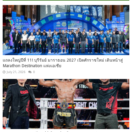
แถลงใหญ่ปีที่ 11! บุรีรัมย์ มาราธอน 2027 เปิดศักราชใหม่ เดินหน้าสู่
Marathon Destination แห่งเอเชีย
July 21, 2026
0