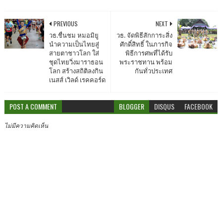
PREVIOUS
NEXT
วธ.ชื่นชม หมอมิยู
วธ. จัดพิธีสักการะสิ่ง
นำความเป็นไทยสู่
ศักดิ์สิทธิ์ ในภารกิจ
สายตาชาวโลก ใส่
พิธีการศพที่ได้รับ
ชุดไทยวิ่งมาราธอน
พระราชทาน พร้อม
โลก สร้างสถิติลงกิน
กันทั่วประเทศ
เนสส์ เวิลด์ เรคคอร์ด
POST A COMMENT
BLOGGER
DISQUS
FACEBOOK
ไม่มีความคิดเห็น