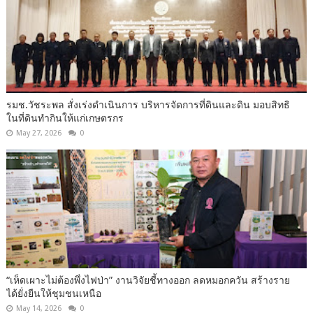
รมช.วัชระพล สั่งเร่งดำเนินการ บริหารจัดการที่ดินและดิน มอบสิทธิ
ในที่ดินทำกินให้แก่เกษตรกร
May 27, 2026
0
“เห็ดเผาะไม่ต้องพึ่งไฟป่า” งานวิจัยชี้ทางออก ลดหมอกควัน สร้างราย
ได้ยั่งยืนให้ชุมชนเหนือ
May 14, 2026
0