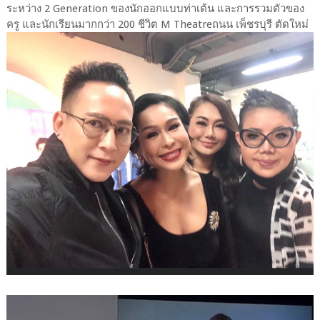
ระหว่าง 2 Generation ของนักออกแบบท่าเต้น และการรวมตัวของ
ครู และนักเรียนมากกว่า 200 ชีวิต M Theatreถนน เพ็ชรบุรี ตัดใหม่