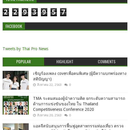
2
2
9
3
9
5
7
FACEBOOK
Tweets by Thai Pro News
POPULAR
HIGHLIGHT
COMMENTS
เชิญร้องเพลง coverเพื่อคนพิเศษ (ผู้มีความบกพร่องทาง
สติปัญญา)
สิงหาคม 22, 2563
0
TMA ระดมสมองผู้นำความคิด ยกระดับความสามารถ
ด้านการแข่งขันของไทย ใน Thailand
Competitiveness Conference 2020
สิงหาคม 20, 2563
0
แอลจีสนับสนุนการฟื้นฟูอุตสาหกรรมท่องเที่ยว ตรวจ