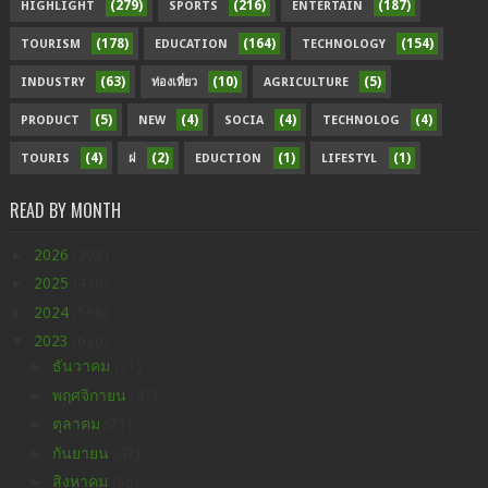
(279)
(216)
(187)
HIGHLIGHT
SPORTS
ENTERTAIN
(178)
(164)
(154)
TOURISM
EDUCATION
TECHNOLOGY
(63)
(10)
(5)
INDUSTRY
ท่องเที่ยว
AGRICULTURE
(5)
(4)
(4)
(4)
PRODUCT
NEW
SOCIA
TECHNOLOG
(4)
(2)
(1)
(1)
TOURIS
ฝ
EDUCTION
LIFESTYL
READ BY MONTH
►
2026
(293)
►
2025
(438)
►
2024
(598)
▼
2023
(630)
►
ธันวาคม
(71)
►
พฤศจิกายน
(47)
►
ตุลาคม
(71)
►
กันยายน
(47)
►
สิงหาคม
(56)