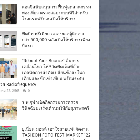
แอลจีสนับสนุนการฟื้นฟูอุตสาหกรรม
ท่องเที่ยว ตรวจสอบระบบทีวีสำหรับ
โรงแรมฟรีก่อนเปิดให้บริการ
ฟิตบิท พรีเมียม ฉลองยอดผู้ติดตาม
กว่า 500,000 หลังเปิดให้บริการเพียง
ปีแรก
“Reboot Your Bounce” คืนการ
เคลื่อนไหว ให้ชีวิตฟิตเต็มที่ด้วย
เทคนิคการผ่าตัดเปลี่ยนข้อสะโพก
เทียมและข้อเข่าเทียม พร้อมระงับ
วย Radiofrequency
าคม 22, 2563
0
ร.พ.จุฬาเปิดกิจกรรมการตรวจ
วินิจฉัยมะเร็งเต้านมให้กับสุภาพสตรี
ยูเนี่ยน มอลล์ เอาใจสายแฟ! จัดงาน
‘FASHION FOTO FEST MARKET’ 22