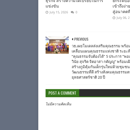
ธุรกิจ สร้างความได้เปรียบในการ
ยกระดับอง
แข่งขัน
เข้าถึงง่
สู่อนาคตที่
July 15, 2026
0
July 06, 
PREVIOUS
วธ.เผยโมเดลส่งเสริมคุณธรรม พร้อ
เคลื่อนแผนคุณธรรมแห่งชาติ ระยะที่
“คุณธรรมจับต้องได้” 5 ประการ “พอเ
วินัย สุจริต จิตอาสา กตัญญู” พร้อมเฝ
สร้างภูมิคุ้มกันเด็กรุ่นใหม่ด้วยชุมช
วัฒนธรรมที่ดี สร้างสังคมคุณธรรม
ยุทธศาสตร์ชาติ 20 ปี
POST A COMMENT
ไม่มีความคิดเห็น