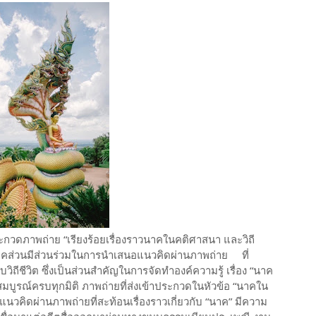
กวดภาพถ่าย “เรียงร้อยเรื่องราวนาคในคติศาสนา และวิถี
กภาคส่วนมีส่วนร่วมในการนำเสนอแนวคิดผ่านภาพถ่าย ที่
ับวิถีชีวิต ซึ่งเป็นส่วนสำคัญในการจัดทำองค์ความรู้ เรื่อง “นาค
บูรณ์ครบทุกมิติ ภาพถ่ายที่ส่งเข้าประกวดในหัวข้อ “นาคใน
แนวคิดผ่านภาพถ่ายที่สะท้อนเรื่องราวเกี่ยวกับ “นาค” มีความ