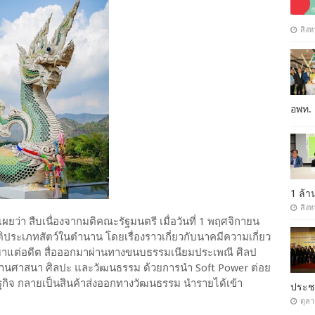
สิงห
อพท.
1 ล้
สิงห
เผยว่า สืบเนื่องจากมติคณะรัฐมนตรี เมื่อวันที่ 1 พฤศจิกายน
ประเภทสัตว์ในตำนาน โดยเรื่องราวเกี่ยวกับนาคมีความเกี่ยว
่อมาแต่อดีต สื่อออกมาผ่านทางขนบธรรมเนียมประเพณี ศิลป
ด้านศาสนา ศิลปะ และวัฒนธรรม ด้วยการนำ Soft Power ต่อย
กิจ กลายเป็นสินค้าส่งออกทางวัฒนธรรม นำรายได้เข้า
ประ
ตุล