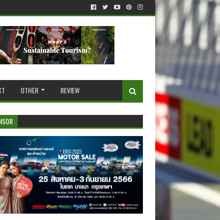
CT
OTHER
REVIEW
NSOR