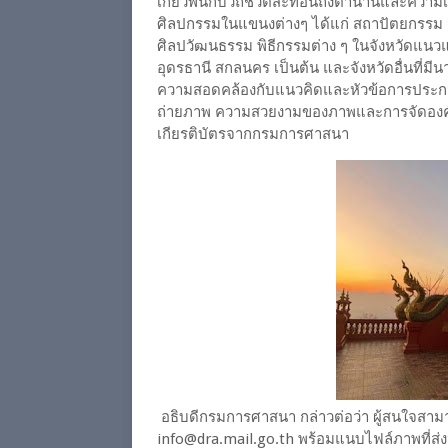
เกี่ยวพันกับวิถีชีวิตสะท้อนถึงตำนานและคว
ศิลปกรรมในแขนงต่างๆ ได้แก่ สถาปัตยกรร
ศิลปวัฒนธรรม พิธีกรรมต่าง ๆ ในจังหวัดแนว
อุดรธานี สกลนคร เป็นต้น และจังหวัดอื่นที่
ความสอดคล้องกับแนวคิดและหัวข้อการประก
ถ่ายภาพ ความสวยงามของภาพและการจัดองค
เกียรติบัตรจากกรมการศาสนา
อธิบดีกรมการศาสนา กล่าวต่อว่า ผู้สนใจสาม
info@dra.mail.go.th พร้อมแนบไฟล์ภาพที่ส่