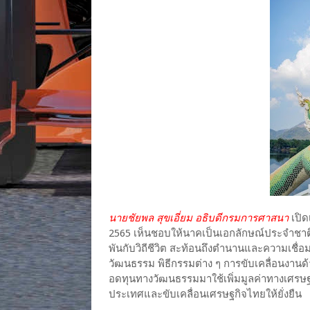
นายชัยพล สุขเอี่ยม อธิบดีกรมการศาสนา
เปิด
2565 เห็นชอบให้นาคเป็นเอกลักษณ์ประจำชาติ
พันกับวิถีชีวิต สะท้อนถึงตำนานและความเชื
วัฒนธรรม พิธีกรรมต่าง ๆ การขับเคลื่อนงาน
อดทุนทางวัฒนธรรมมาใช้เพิ่มมูลค่าทางเศรษฐ
ประเทศและขับเคลื่อนเศรษฐกิจไทยให้ยั่งยืน