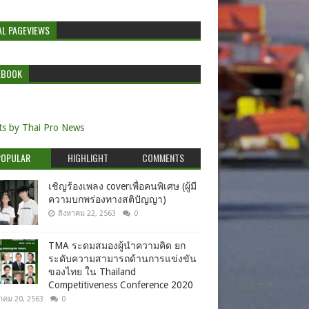
AL PAGEVIEWS
EBOOK
s by Thai Pro News
POPULAR
HIGHLIGHT
COMMENTS
เชิญร้องเพลง coverเพื่อคนพิเศษ (ผู้มี
ความบกพร่องทางสติปัญญา)
สิงหาคม 22, 2563
0
TMA ระดมสมองผู้นำความคิด ยก
ระดับความสามารถด้านการแข่งขัน
ของไทย ใน Thailand
Competitiveness Conference 2020
าคม 20, 2563
0