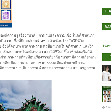
TOT
FAC
งค์ความรู้ เรื่อง “นาค : ตำนานและความเชื่อ ในคติศาสนา”
ติความเชื่อที่มีเอกลักษณ์เฉพาะตัวเชื่อมโยงกับวิถีชีวิต
Tweet
งได้จัดประกวดภาพถ่าย หัวข้อ “นาคในคติศาสนา และวิถี
รื่องราวนาคในคติศาสนา และวิถีชีวิต” ขึ้น เพื่อส่งเสริมให้
ภาพถ่ายที่สะท้อนเรื่องราวเกี่ยวกับ “นาค” มีความเกี่ยวพัน
าแต่อดีต สื่อออกมาผ่านทางขนบธรรมเนียมประเพณี งาน
ม จิตรกรรม ประติมากรรม คีตกรรม วรรณกรรม และนาฏกรรม
สิงห