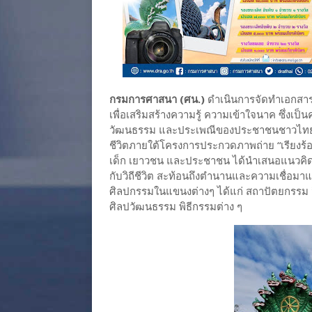
กรมการศาสนา (ศน.)
ดำเนินการจัดทำเอกสารอ
เพื่อเสริมสร้างความรู้ ความเข้าใจนาค ซึ่งเป็นค
วัฒนธรรม และประเพณีของประชาชนชาวไทย จึ
ชีวิตภายใต้โครงการประกวดภาพถ่าย “เรียงร้อยเ
เด็ก เยาวชน และประชาชน ได้นำเสนอแนวคิดผ่าน
กับวิถีชีวิต สะท้อนถึงตำนานและความเชื่อม
ศิลปกรรมในแขนงต่างๆ ได้แก่ สถาปัตยกรร
ศิลปวัฒนธรรม พิธีกรรมต่าง ๆ