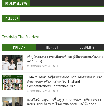
TOTAL PAGEVIEWS
FACEBOOK
Tweets by Thai Pro News
POPULAR
HIGHLIGHT
COMMENTS
เชิญร้องเพลง coverเพื่อคนพิเศษ (ผู้มีความบกพร่องทาง
สติปัญญา)
สิงหาคม 22, 2563
0
TMA ระดมสมองผู้นำความคิด ยกระดับความสามารถ
ด้านการแข่งขันของไทย ใน Thailand
Competitiveness Conference 2020
สิงหาคม 20, 2563
0
แอลจีสนับสนุนการฟื้นฟูอุตสาหกรรมท่องเที่ยว ตรวจ
สอบระบบทีวีสำหรับโรงแรมฟรีก่อนเปิดให้บริการ