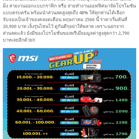
มิ่ง สายงานออกแบบกราฟิก หรือ สายทำงานออฟฟิศมาจัดโปรโมชัน
แบบครบครัน พร้อมนำส่วนลดสูงสุดถึง 48% ให้ทุกท่านได้เลือก
จับจองเป็นเจ้าของตลอดเดือน พฤษภาคม 2566 นี้ ราคาเริ่มต้นที่
20,900 บาท เล็งรุ่นไหนไว้ ดูกันดีๆอย่าให้พลาด เพราะนอกจาก
ส่วนลดแล้ว ยังมีของโปรโมชั่นของพรีเมี่ยมมูลค่าสูงสุดกว่า 2,790
บาทเลยอีกด้วย!!