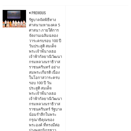
PREVIOUS
รัฐบาลจัดพิธีทาง
ศาสนามหามงคล 5
ศาสนา ภายใต้การ
จัดงานเฉลิมฉลอง
วาระครบรอบ 100 ปี
วันประสูติ สมเด็จ
พระเจ้าพี่นางเธอ
เจ้าฟ้ากัลยาณิวัฒนา
กรมหลวงนราธิวาส
ราชนครินทร์ อย่าง
สมพระเกียรติ เนื่อง
ในโอกาสวาระครบ
รอบ 100 ปี วัน
ประสูติ สมเด็จ
พระเจ้าพี่นางเธอ
เจ้าฟ้ากัลยาณิวัฒนา
กรมหลวงนราธิวาส
ราชนครินทร์ รัฐบาล
น้อมรำลึกในพระ
กรุณาธิคุณของ
พระองค์ ที่ทรงมีต่อ
ปวงพสกนิกรชาว