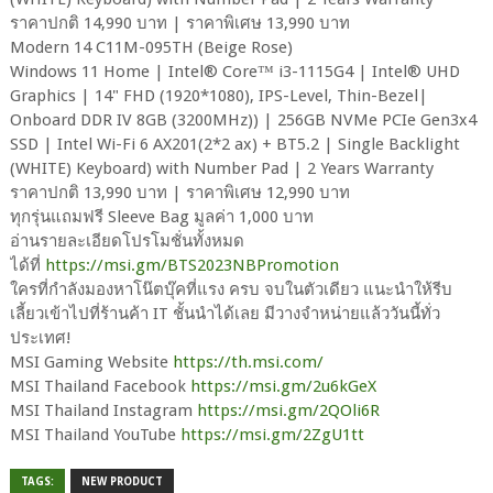
ราคาปกติ 14,990 บาท | ราคาพิเศษ 13,990 บาท
Modern 14 C11M-095TH (Beige Rose)
Windows 11 Home | Intel® Core™ i3-1115G4 | Intel® UHD
Graphics | 14" FHD (1920*1080), IPS-Level, Thin-Bezel|
Onboard DDR IV 8GB (3200MHz)) | 256GB NVMe PCIe Gen3x4
SSD | Intel Wi-Fi 6 AX201(2*2 ax) + BT5.2 | Single Backlight
(WHITE) Keyboard) with Number Pad | 2 Years Warranty
ราคาปกติ 13,990 บาท | ราคาพิเศษ 12,990 บาท
ทุกรุ่นแถมฟรี Sleeve Bag มูลค่า 1,000 บาท
อ่านรายละเอียดโปรโมชั่นทั้งหมด
ได้ที่
https://msi.gm/BTS2023NBPromotion
ใครที่กำลังมองหาโน๊ตบุ๊คที่แรง ครบ จบในตัวเดียว แนะนำให้รีบ
เลี้ยวเข้าไปที่ร้านค้า IT ชั้นนำได้เลย มีวางจำหน่ายแล้ววันนี้ทั่ว
ประเทศ!
MSI Gaming Website
https://th.msi.com/
MSI Thailand Facebook
https://msi.gm/2u6kGeX
MSI Thailand Instagram
https://msi.gm/2QOli6R
MSI Thailand YouTube
https://msi.gm/2ZgU1tt
TAGS:
NEW PRODUCT