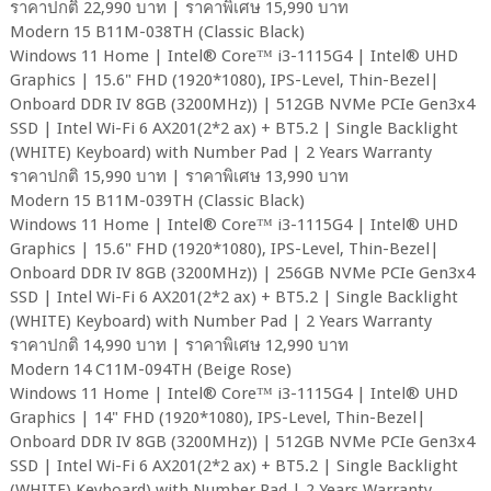
ราคาปกติ 22,990 บาท | ราคาพิเศษ 15,990 บาท
Modern 15 B11M-038TH (Classic Black)
Windows 11 Home | Intel® Core™ i3-1115G4 | Intel® UHD
Graphics | 15.6" FHD (1920*1080), IPS-Level, Thin-Bezel|
Onboard DDR IV 8GB (3200MHz)) | 512GB NVMe PCIe Gen3x4
SSD | Intel Wi-Fi 6 AX201(2*2 ax) + BT5.2 | Single Backlight
(WHITE) Keyboard) with Number Pad | 2 Years Warranty
ราคาปกติ 15,990 บาท | ราคาพิเศษ 13,990 บาท
Modern 15 B11M-039TH (Classic Black)
Windows 11 Home | Intel® Core™ i3-1115G4 | Intel® UHD
Graphics | 15.6" FHD (1920*1080), IPS-Level, Thin-Bezel|
Onboard DDR IV 8GB (3200MHz)) | 256GB NVMe PCIe Gen3x4
SSD | Intel Wi-Fi 6 AX201(2*2 ax) + BT5.2 | Single Backlight
(WHITE) Keyboard) with Number Pad | 2 Years Warranty
ราคาปกติ 14,990 บาท | ราคาพิเศษ 12,990 บาท
Modern 14 C11M-094TH (Beige Rose)
Windows 11 Home | Intel® Core™ i3-1115G4 | Intel® UHD
Graphics | 14" FHD (1920*1080), IPS-Level, Thin-Bezel|
Onboard DDR IV 8GB (3200MHz)) | 512GB NVMe PCIe Gen3x4
SSD | Intel Wi-Fi 6 AX201(2*2 ax) + BT5.2 | Single Backlight
(WHITE) Keyboard) with Number Pad | 2 Years Warranty