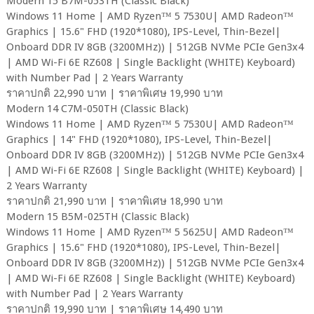
Modern 15 B7M-053TH (Classic Black)
Windows 11 Home | AMD Ryzen™ 5 7530U| AMD Radeon™
Graphics | 15.6" FHD (1920*1080), IPS-Level, Thin-Bezel|
Onboard DDR IV 8GB (3200MHz)) | 512GB NVMe PCIe Gen3x4
| AMD Wi-Fi 6E RZ608 | Single Backlight (WHITE) Keyboard)
with Number Pad | 2 Years Warranty
ราคาปกติ 22,990 บาท | ราคาพิเศษ 19,990 บาท
Modern 14 C7M-050TH (Classic Black)
Windows 11 Home | AMD Ryzen™ 5 7530U| AMD Radeon™
Graphics | 14" FHD (1920*1080), IPS-Level, Thin-Bezel|
Onboard DDR IV 8GB (3200MHz)) | 512GB NVMe PCIe Gen3x4
| AMD Wi-Fi 6E RZ608 | Single Backlight (WHITE) Keyboard) |
2 Years Warranty
ราคาปกติ 21,990 บาท | ราคาพิเศษ 18,990 บาท
Modern 15 B5M-025TH (Classic Black)
Windows 11 Home | AMD Ryzen™ 5 5625U| AMD Radeon™
Graphics | 15.6" FHD (1920*1080), IPS-Level, Thin-Bezel|
Onboard DDR IV 8GB (3200MHz)) | 512GB NVMe PCIe Gen3x4
| AMD Wi-Fi 6E RZ608 | Single Backlight (WHITE) Keyboard)
with Number Pad | 2 Years Warranty
ราคาปกติ 19,990 บาท | ราคาพิเศษ 14,490 บาท