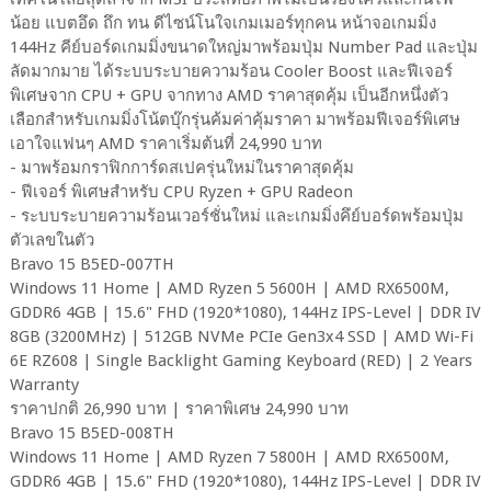
น้อย แบตอึด ถึก ทน ดีไซน์โนใจเกมเมอร์ทุกคน หน้าจอเกมมิ่ง
144Hz คีย์บอร์ดเกมมิ่งขนาดใหญ่มาพร้อมปุ่ม Number Pad และปุ่ม
ลัดมากมาย ได้ระบบระบายความร้อน Cooler Boost และฟีเจอร์
พิเศษจาก CPU + GPU จากทาง AMD ราคาสุดคุ้ม เป็นอีกหนึ่งตัว
เลือกสำหรับเกมมิ่งโน้ตบุ๊กรุ่นค้มค่าคุ้มราคา มาพร้อมฟีเจอร์พิเศษ
เอาใจแฟนๆ AMD ราคาเริ่มต้นที่ 24,990 บาท
- มาพร้อมกราฟิกการ์ดสเปครุ่นใหม่ในราคาสุดคุ้ม
- ฟีเจอร์ พิเศษสำหรับ CPU Ryzen + GPU Radeon
- ระบบระบายความร้อนเวอร์ชั่นใหม่ และเกมมิ่งคึย์บอร์ดพร้อมปุ่ม
ตัวเลขในตัว
Bravo 15 B5ED-007TH
Windows 11 Home | AMD Ryzen 5 5600H | AMD RX6500M,
GDDR6 4GB | 15.6" FHD (1920*1080), 144Hz IPS-Level | DDR IV
8GB (3200MHz) | 512GB NVMe PCIe Gen3x4 SSD | AMD Wi-Fi
6E RZ608 | Single Backlight Gaming Keyboard (RED) | 2 Years
Warranty
ราคาปกติ 26,990 บาท | ราคาพิเศษ 24,990 บาท
Bravo 15 B5ED-008TH
Windows 11 Home | AMD Ryzen 7 5800H | AMD RX6500M,
GDDR6 4GB | 15.6" FHD (1920*1080), 144Hz IPS-Level | DDR IV