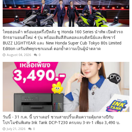
ไทยฮอนด้า พร้อมลุยครึ่งปีหลัง ชู Honda 160 Series นำทัพ เปิดตัวรถ
จักรยานยนต์ใหม่ 4 รุ่น พร้อมเติมสีสันคอลแลบดิสนีย์และพิกซาร์
BUZZ LIGHTYEAR และ New Honda Super Cub Tokyo 80s Limited
Edition เสริมทัพทุกเซกเมนต์ ตอกย้ำความเป็นผู้นำตลาด
August 04, 2026
0
วันนี้ - 31 ก.ค. นี้ บราเดอร์ ชวนสายปริ้นเติมความคุ้มกลางปีกับ
โปรโมชันพิเศษ Ink Tank DCP-T230 ครบจบ 3-in-1 เพียง 3,490 บ.
July 21, 2026
0