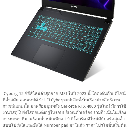
Cyborg 15 ซีรีส์ใหม่ล่าสุดจาก MSI ในปี 2023 นี้ โดดเด่นด้วยดีไซน์
ที่ล้ำสมัย คอนเซปต์ Sci-Fi Cyberpunk อีกทั้งในเรื่องประสิทธิภาพ
การเล่นเกมนั้น มาพร้อมขุมพลัง GeForce RTX 4060 รุ่นใหม่ มีการใช้
งานวัสดุโปร่งใสตกแต่งอยู่ในรอบบริเวณตัวเครื่อง รวมถึงเน้นในเรื่อง
การพกพา ที่มาพร้อมน้ำหนักเพียง 1.9 กิโลกรัม ดีไซน์คีย์บอร์ดสุดล้ำ
แบบโปร่งใสและยังใส่ Number pad มาในตัว ราคาโปรโมชั่นเริ่มต้น