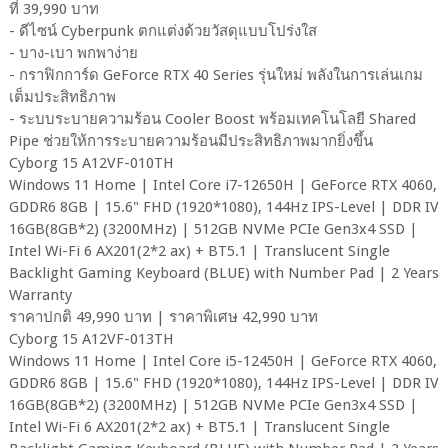
ที่ 39,990 บาท
- ดีไซน์ Cyberpunk ตกแต่งด้วยวัสดุแบบโปร่งใส
- บาง-เบา พกพาง่าย
- กราฟิกการ์ด GeForce RTX 40 Series รุ่นใหม่ พลังในการเล่นเกม
เต็มประสิทธิภาพ
- ระบบระบายความร้อน Cooler Boost พร้อมเทคโนโลยี Shared
Pipe ช่วยให้การระบายความร้อนมีประสิทธิภาพมากยิ่งขึ้น
Cyborg 15 A12VF-010TH
Windows 11 Home | Intel Core i7-12650H | GeForce RTX 4060,
GDDR6 8GB | 15.6" FHD (1920*1080), 144Hz IPS-Level | DDR IV
16GB(8GB*2) (3200MHz) | 512GB NVMe PCIe Gen3x4 SSD |
Intel Wi-Fi 6 AX201(2*2 ax) + BT5.1 | Translucent Single
Backlight Gaming Keyboard (BLUE) with Number Pad | 2 Years
Warranty
ราคาปกติ 49,990 บาท | ราคาพิเศษ 42,990 บาท
Cyborg 15 A12VF-013TH
Windows 11 Home | Intel Core i5-12450H | GeForce RTX 4060,
GDDR6 8GB | 15.6" FHD (1920*1080), 144Hz IPS-Level | DDR IV
16GB(8GB*2) (3200MHz) | 512GB NVMe PCIe Gen3x4 SSD |
Intel Wi-Fi 6 AX201(2*2 ax) + BT5.1 | Translucent Single