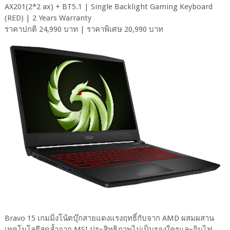
AX201(2*2 ax) + BT5.1 | Single Backlight Gaming Keyboard
(RED) | 2 Years Warranty
ราคาปกติ 24,990 บาท | ราคาพิเศษ 20,990 บาท
Bravo 15 เกมมิ่งโน้ตบุ๊กสายแดงแรงฤทธิ์กับจาก AMD ผสมผสาน
เทคโนโลยีสุดล้ำจาก MSI ประสิทธิภาพไม่เป็นรองใครและกินไฟ