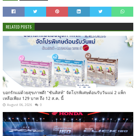
RELATED POSTS
บอกรักแม่ด้วยสุขภาพดี! "ซันคิสท์" จัดโปรพิเศษต้อนรับวันแม่ 2 แพ็ก
เหลือเพียง 129 บาท ถึง 12 ส.ค. นี้
August 06, 2026
0