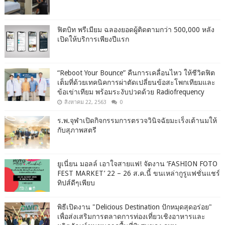
ฟิตบิท พรีเมียม ฉลองยอดผู้ติดตามกว่า 500,000 หลัง
เปิดให้บริการเพียงปีแรก
“Reboot Your Bounce” คืนการเคลื่อนไหว ให้ชีวิตฟิต
เต็มที่ด้วยเทคนิคการผ่าตัดเปลี่ยนข้อสะโพกเทียมและ
ข้อเข่าเทียม พร้อมระงับปวดด้วย Radiofrequency
สิงหาคม 22, 2563
0
ร.พ.จุฬาเปิดกิจกรรมการตรวจวินิจฉัยมะเร็งเต้านมให้
กับสุภาพสตรี
ยูเนี่ยน มอลล์ เอาใจสายแฟ! จัดงาน ‘FASHION FOTO
FEST MARKET’ 22 – 26 ส.ค.นี้ ขนเหล่ากูรูแฟชั่นแชร์
ทิปส์ดีๆเพียบ
พิธีเปิดงาน "Delicious Destination ปักหมุดสุดอร่อย"
เพื่อส่งเสริมการตลาดการท่องเที่ยวเชิงอาหารและ