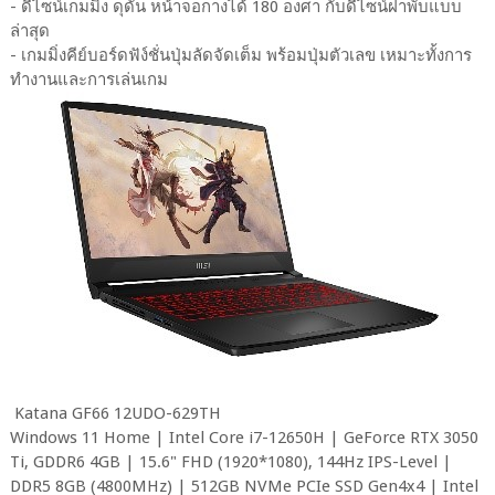
- ดีไซน์เกมมิ่ง ดุดัน หน้าจอกางได้ 180 องศา กับดีไซน์ฝาพับแบบ
ล่าสุด
- เกมมิ่งคีย์บอร์ดฟัง์ชั่นปุ่มลัดจัดเต็ม พร้อมปุ่มตัวเลข เหมาะทั้งการ
ทำงานและการเล่นเกม
Katana GF66 12UDO-629TH
Windows 11 Home | Intel Core i7-12650H | GeForce RTX 3050
Ti, GDDR6 4GB | 15.6" FHD (1920*1080), 144Hz IPS-Level |
DDR5 8GB (4800MHz) | 512GB NVMe PCIe SSD Gen4x4 | Intel