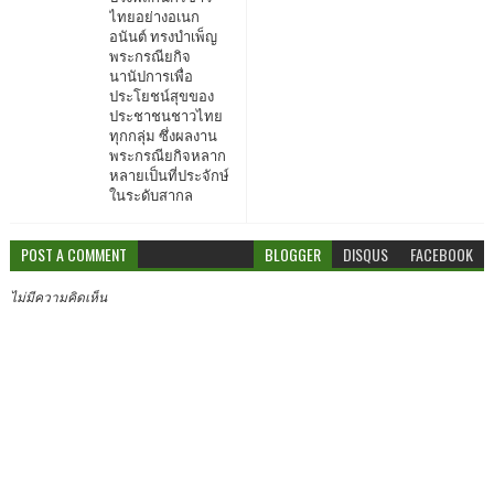
ไทยอย่างอเนก
อนันต์ ทรงบำเพ็ญ
พระกรณียกิจ
นานัปการเพื่อ
ประโยชน์สุขของ
ประชาชนชาวไทย
ทุกกลุ่ม ซึ่งผลงาน
พระกรณียกิจหลาก
หลายเป็นที่ประจักษ์
ในระดับสากล
POST A COMMENT
BLOGGER
DISQUS
FACEBOOK
ไม่มีความคิดเห็น