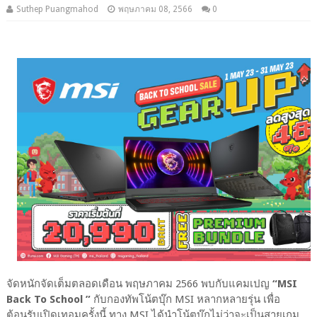
Suthep Puangmahod
พฤษภาคม 08, 2566
0
จัดหนักจัดเต็มตลอดเดือน พฤษภาคม 2566 พบกับแคมเปญ
“MSI
Back To School ”
กับกองทัพโน้ตบุ๊ก MSI หลากหลายรุ่น เพื่อ
ต้อนรับเปิดเทอมครั้งนี้ ทาง MSI ได้นำโน้ตบุ๊กไม่ว่าจะเป็นสายเกม