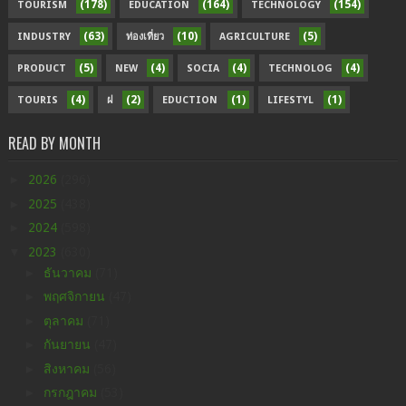
(178)
(164)
(154)
TOURISM
EDUCATION
TECHNOLOGY
(63)
(10)
(5)
INDUSTRY
ท่องเที่ยว
AGRICULTURE
(5)
(4)
(4)
(4)
PRODUCT
NEW
SOCIA
TECHNOLOG
(4)
(2)
(1)
(1)
TOURIS
ฝ
EDUCTION
LIFESTYL
READ BY MONTH
►
2026
(296)
►
2025
(438)
►
2024
(598)
▼
2023
(630)
►
ธันวาคม
(71)
►
พฤศจิกายน
(47)
►
ตุลาคม
(71)
►
กันยายน
(47)
►
สิงหาคม
(56)
►
กรกฎาคม
(53)