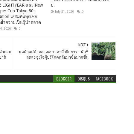
Z LIGHTYEAR และ New
บ.
per Cub Tokyo 80s
July 21, 2026
0
dition เสริมทัพทุกเซก
กย้ำความเป็นผู้นำตลาด
4, 2026
0
NEXT
าคำตอบ
พ่อค้าแม่ค้าตลาดเฮ ราคาถั่วฝักยาว – ผักชี
าติ
ลดลง จูงใจผู้บริโภคกลับมาซื้อมากขึ้น
BLOGGER
DISQUS
FACEBOOK