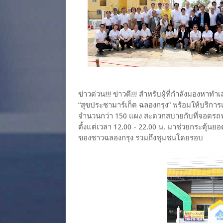
ข่าวด่วน!!! ข่าวดี!!! สำหรับผู้ที่กำลังมองห
“สุขประชามาร์เก็ต ฉลองกรุง” พร้อมให้บริการแ
จำนวนกว่า 150 แผง สะดวกสบายกับที่จอดรถฟร
ตั้งแต่เวลา 12.00 - 22.00 น. มาช่วยกระตุ้นย
ของชาวฉลองกรุง รวมถึงชุมชนโดยรอบ