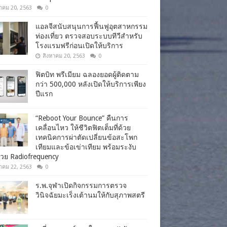
าคม 20, 2563
0
แอลจีสนับสนุนการฟื้นฟูอุตสาหกรรม
ท่องเที่ยว ตรวจสอบระบบทีวีสำหรับ
โรงแรมฟรีก่อนเปิดให้บริการ
สิงหาคม 20, 2563
0
ฟิตบิท พรีเมียม ฉลองยอดผู้ติดตาม
กว่า 500,000 หลังเปิดให้บริการเพียง
ปีแรก
“Reboot Your Bounce” คืนการ
เคลื่อนไหว ให้ชีวิตฟิตเต็มที่ด้วย
เทคนิคการผ่าตัดเปลี่ยนข้อสะโพก
เทียมและข้อเข่าเทียม พร้อมระงับ
วย Radiofrequency
าคม 22, 2563
0
ร.พ.จุฬาเปิดกิจกรรมการตรวจ
วินิจฉัยมะเร็งเต้านมให้กับสุภาพสตรี