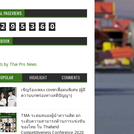
AL PAGEVIEWS
2
9
5
3
6
0
EBOOK
s by Thai Pro News
POPULAR
HIGHLIGHT
COMMENTS
เชิญร้องเพลง coverเพื่อคนพิเศษ (ผู้มี
ความบกพร่องทางสติปัญญา)
TMA ระดมสมองผู้นำความคิด ยก
ระดับความสามารถด้านการแข่งขัน
ของไทย ใน Thailand
Competitiveness Conference 2020