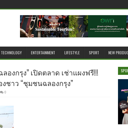
TECHNOLOGY
ENTERTAINMENT
LIFESTYLE
SPORT
NEW PRODU
 ฉลองกรุง” เปิดตลาด เช่าแผงฟรี!!!
SPO
องชาว “ชุมชนฉลองกรุง”
0