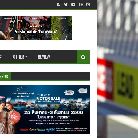
CT
OTHER
REVIEW
NSOR