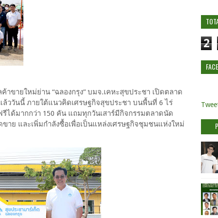
TOT
2
FAC
าทำเลค้าขายใหม่ย่าน “ฉลองกรุง” บมจ.เคหะสุขประชา เปิดตลาด
ล้ววันนี้ ภายใต้แนวคิดเศรษฐกิจสุขประชา บนพื้นที่ 6 ไร่
Tweet
ีได้มากกว่า 150 คัน แถมทุกวันเสาร์มีกิจกรรมตลาดนัด
อดขาย และเพิ่มกำลังซื้อเพื่อเป็นแหล่งเศรษฐกิจชุมชนแห่งใหม่