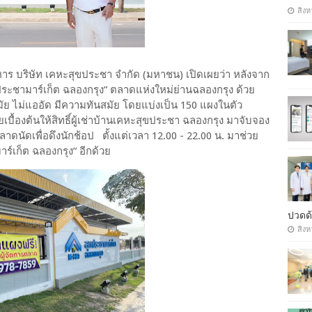
สิงห
หาร บริษัท เคหะสุขประชา จำกัด (มหาชน) เปิดเผยว่า หลังจาก
ประชามาร์เก็ต ฉลองกรุง” ตลาดแห่งใหม่ย่านฉลองกรุง ด้วย
นามัย ไม่แออัด มีความทันสมัย โดยแบ่งเป็น 150 แผงในตัว
ื้องต้นให้สิทธิ์ผู้เช่าบ้านเคหะสุขประชา ฉลองกรุง มาจับจอง
ตลาดนัดเพื่อดึงนักช้อป ตั้งแต่เวลา 12.00 - 22.00 น. มาช่วย
ร์เก็ต ฉลองกรุง” อีกด้วย
ปวดด้
สิงห