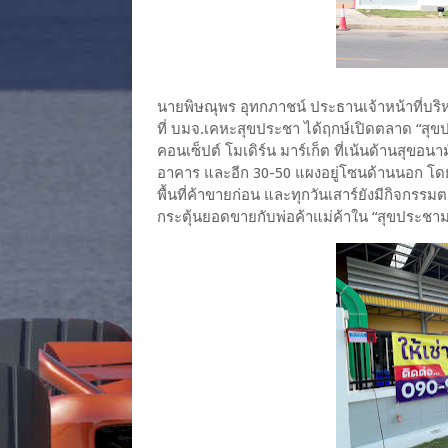
นายพิษณุพร อุทกภาชน์ ประธานเจ้าหน้าที่บริ
ที่ บมจ.เคหะสุขประชา ได้ฤกษ์เปิดตลาด “สุข
คอนเซ็ปต์ โมเดิร์น มาร์เก็ต ที่เน้นด้านสุขอ
อาคาร และอีก 30-50 แผงอยู่โซนด้านนอก โดยเบ
พื้นที่ค้าขายก่อน และทุกวันเสาร์ยังมีกิจกรรม
กระตุ้นยอดขายกับพ่อค้าแม่ค้าใน “สุขประชามา