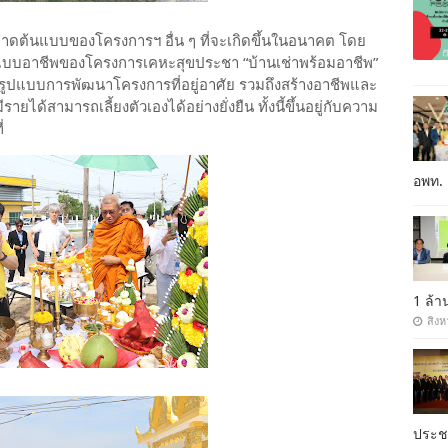
ลาดต้นแบบของโครงการฯ อื่น ๆ ที่จะเกิดขึ้นในอนาคต โดย
ปแบบอาชีพของโครงการเคหะสุขประชา “บ้านเช่าพร้อมอาชีพ”
รูปแบบการพัฒนาโครงการที่อยู่อาศัย รวมถึงสร้างอาชีพและ
รายได้สามารถเลี้ยงตัวเองได้อย่างยั่งยืน ทั้งนี้ขึ้นอยู่กับความ
่
อพท.
1 ล้
สิงห
ประ