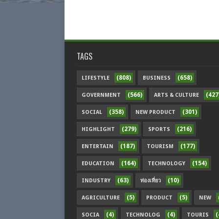
TAGS
(808)
(658)
LIFESTYLE
BUSINESS
(566)
(427
GOVERNMENT
ARTS & CULTURE
(358)
(301)
SOCIAL
NEW PRODUCT
(279)
(216)
HIGHLIGHT
SPORTS
(187)
(177)
ENTERTAIN
TOURISM
(164)
(154)
EDUCATION
TECHNOLOGY
(63)
(10)
INDUSTRY
ท่องเที่ยว
(5)
(5)
AGRICULTURE
PRODUCT
NEW
(4)
(4)
(
SOCIA
TECHNOLOG
TOURIS