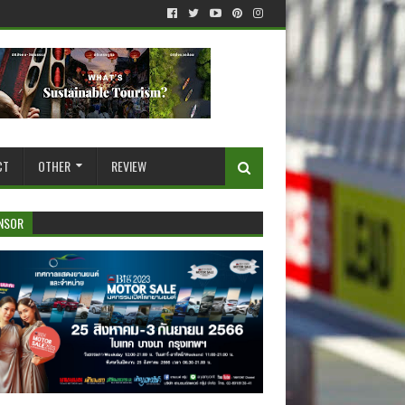
CT
OTHER
REVIEW
NSOR