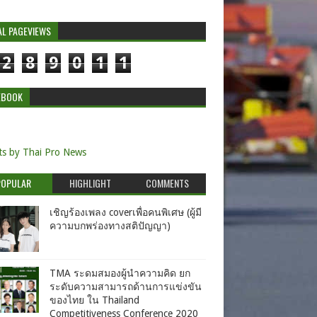
AL PAGEVIEWS
2
8
9
0
1
1
EBOOK
s by Thai Pro News
POPULAR
HIGHLIGHT
COMMENTS
เชิญร้องเพลง coverเพื่อคนพิเศษ (ผู้มี
ความบกพร่องทางสติปัญญา)
TMA ระดมสมองผู้นำความคิด ยก
ระดับความสามารถด้านการแข่งขัน
ของไทย ใน Thailand
Competitiveness Conference 2020