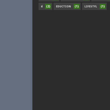
(2)
(1)
(1)
ฝ
EDUCTION
LIFESTYL