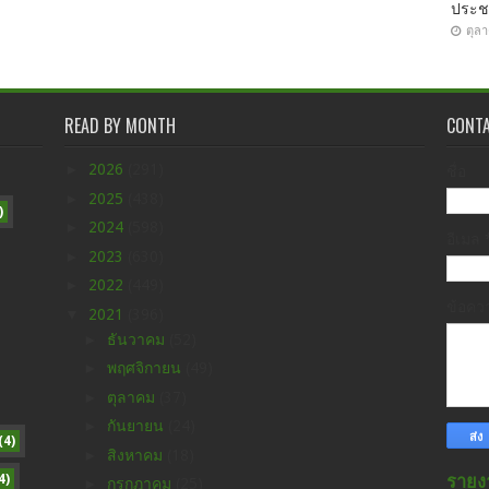
ประ
ตุล
READ BY MONTH
CONT
►
2026
(291)
ชื่อ
►
2025
(438)
)
►
2024
(598)
อีเมล
►
2023
(630)
►
2022
(449)
ข้อค
▼
2021
(396)
►
ธันวาคม
(52)
►
พฤศจิกายน
(49)
►
ตุลาคม
(37)
►
กันยายน
(24)
(4)
►
สิงหาคม
(18)
4)
รายง
►
กรกฎาคม
(25)