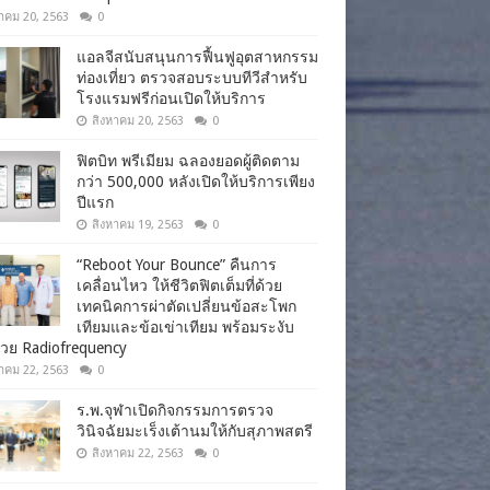
าคม 20, 2563
0
แอลจีสนับสนุนการฟื้นฟูอุตสาหกรรม
ท่องเที่ยว ตรวจสอบระบบทีวีสำหรับ
โรงแรมฟรีก่อนเปิดให้บริการ
สิงหาคม 20, 2563
0
ฟิตบิท พรีเมียม ฉลองยอดผู้ติดตาม
กว่า 500,000 หลังเปิดให้บริการเพียง
ปีแรก
สิงหาคม 19, 2563
0
“Reboot Your Bounce” คืนการ
เคลื่อนไหว ให้ชีวิตฟิตเต็มที่ด้วย
เทคนิคการผ่าตัดเปลี่ยนข้อสะโพก
เทียมและข้อเข่าเทียม พร้อมระงับ
วย Radiofrequency
าคม 22, 2563
0
ร.พ.จุฬาเปิดกิจกรรมการตรวจ
วินิจฉัยมะเร็งเต้านมให้กับสุภาพสตรี
สิงหาคม 22, 2563
0