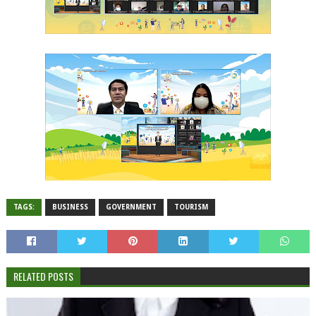
TAGS:
BUSINESS
GOVERNMENT
TOURISM
RELATED POSTS