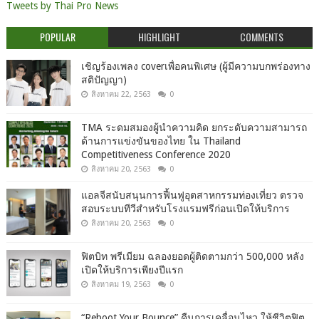
Tweets by Thai Pro News
POPULAR
HIGHLIGHT
COMMENTS
เชิญร้องเพลง coverเพื่อคนพิเศษ (ผู้มีความบกพร่องทาง
สติปัญญา)
สิงหาคม 22, 2563
0
TMA ระดมสมองผู้นำความคิด ยกระดับความสามารถ
ด้านการแข่งขันของไทย ใน Thailand
Competitiveness Conference 2020
สิงหาคม 20, 2563
0
แอลจีสนับสนุนการฟื้นฟูอุตสาหกรรมท่องเที่ยว ตรวจ
สอบระบบทีวีสำหรับโรงแรมฟรีก่อนเปิดให้บริการ
สิงหาคม 20, 2563
0
ฟิตบิท พรีเมียม ฉลองยอดผู้ติดตามกว่า 500,000 หลัง
เปิดให้บริการเพียงปีแรก
สิงหาคม 19, 2563
0
“Reboot Your Bounce” คืนการเคลื่อนไหว ให้ชีวิตฟิต