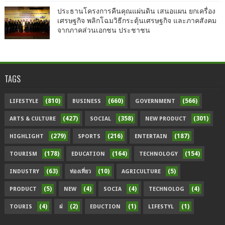
ประธานโครงการคืนคุณแผ่นดิน เสนอแผน ยกเครื่อง
เศรษฐกิจ พลิกโฉมวิธีกระตุ้นเศรษฐกิจ และภาคสังคม
จากภาคส่วนเอกชน ประชาชน
TAGS
(810)
(660)
(566)
LIFESTYLE
BUSINESS
GOVERNMENT
(427)
(358)
(301)
ARTS & CULTURE
SOCIAL
NEW PRODUCT
(279)
(216)
(187)
HIGHLIGHT
SPORTS
ENTERTAIN
(178)
(164)
(154)
TOURISM
EDUCATION
TECHNOLOGY
(63)
(10)
(5)
INDUSTRY
ท่องเที่ยว
AGRICULTURE
(5)
(4)
(4)
(4)
PRODUCT
NEW
SOCIA
TECHNOLOG
(4)
(2)
(1)
(1)
TOURIS
ฝ
EDUCTION
LIFESTYL