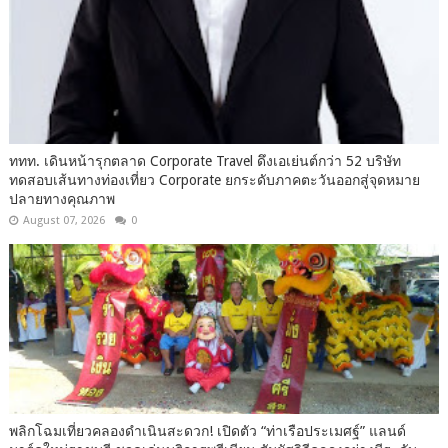
ททท. เดินหน้ารุกตลาด Corporate Travel ดึงเอเย่นต์กว่า 52 บริษัท
ทดสอบเส้นทางท่องเที่ยว Corporate ยกระดับภาคตะวันออกสู่จุดหมาย
ปลายทางคุณภาพ
August 07, 2026
0
พลิกโฉมเที่ยวคลองดำเนินสะดวก! เปิดตัว “ท่าเรือประเมศฐ์” แลนด์