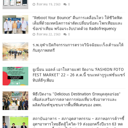
สิงหาคม 19, 2563
0
“Reboot Your Bounce” คืนการเคลื่อนไหว ให้ชีวิตฟิต
เต็มที่ด้วยเทคนิคการผ่าตัดเปลี่ยนข้อสะโพกเทียมและ
ข้อเข่าเทียม พร้อมระงับปวดด้วย Radiofrequency
สิงหาคม 22, 2563
0
ร.พ.จุฬาเปิดกิจกรรมการตรวจวินิจฉัยมะเร็งเต้านมให้
กับสุภาพสตรี
ยูเนี่ยน มอลล์ เอาใจสายแฟ! จัดงาน ‘FASHION FOTO
FEST MARKET’ 22 – 26 ส.ค.นี้ ขนเหล่ากูรูแฟชั่นแชร์
ทิปส์ดีๆเพียบ
พิธีเปิดงาน "Delicious Destination ปักหมุดสุดอร่อย"
เพื่อส่งเสริมการตลาดการท่องเที่ยวเชิงอาหารและ
ผลิตภัณฑ์ชุมชนจากพื้นที่พิเศษของ อพท.
สถาบันอาหาร – สภาอุตสาหกรรม – สภาหอการค้าฯชี้
อุตฯอาหารไทยฮึดสู้โควิด-19 ส่งออกครึ่งปีแรก 63 หด