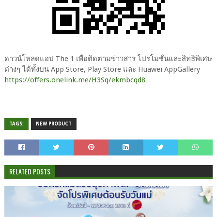
ดาวน์โหลดแอป The 1 เพื่อติดตามข่าวสาร โปรโมชั่นและสิทธิพิเศษ
ต่างๆ ได้ทั้งบน App Store, Play Store และ Huawei AppGallery
https://offers.onelink.me/H3Sq/ekmbcqd8
TAGS:
NEW PRODUCT
RELATED POSTS