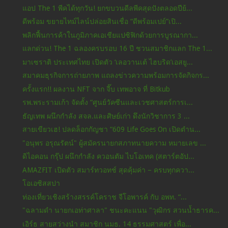
แอป The 1 พีคได้ทุกวัน! ยกขบวนดีลพีคสุดปังตลอดปีย้...
ดีพร้อม ขยายไทม์ไลน์ปล่อยสินเชื่อ “ดีพร้อมเปย์”เปิ...
พลิกฟื้นการค้าในภูมิภาคเอเชียแปซิฟิกด้วยการบูรณากา...
แลกด่วน! The 1 ฉลองครบรอบ 16 ปี ชวนสมาชิกแลก The 1...
มาเซราติ ประเทศไทย เปิดตัว ‘เลอวานเต้ ไฮบริด’เอสยู...
สมาคมธุรกิจการถ่ายภาพ แถลงข่าวความพร้อมการจัดกิจกร...
ครั้งแรก!! ผลงาน NFT จาก จี๊บ เทพอาจ ที่ Bitkub
รพ.พระรามเก้า จัดตั้ง “ศูนย์วัคซีนและเวชศาสตร์การเ...
ธัญเทพ ผนึกกำลัง สจล.และศิษย์เก่า ดึงนักวิชาการ 3 ...
สายเขียวเฮ! ปลดล็อกกัญชา “609 Life Goes On เปิดตำน...
"อนุพร อรุณรัตน์" ผู้สมัครนายกสภาทนายความ หมายเลข ...
ดิไอคอน กรุ๊ป ผนึกกำลัง ควอนตัม ไบโอเทค (สตาร์ตอัป...
AMAZFIT เปิดตัว สมาร์ทวอทช์ สุดคุ้มค่า – ครบทุกควา...
โอเอซิสสปา
ท่องเที่ยวเชิงสร้างสรรค์โคราช จีโอพารค์ กับ อพท. “...
"ฉลามดำ นายกเอท่าศาลา" ชนะคะแนน "วุฒิกร สวนน้ำธารค...
เอิร์ธ สายสว่างนำ สมาชิก นมธ. 14 ธรรมศาสตร์ เพื่อ...