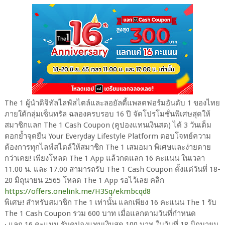
The 1 ผู้นำดิจิทัลไลฟ์สไตล์และลอยัลตี้แพลตฟอร์มอันดับ 1 ของไทย
ภายใต้กลุ่มเซ็นทรัล ฉลองครบรอบ 16 ปี จัดโปรโมชั่นพิเศษสุดให้
สมาชิกแลก The 1 Cash Coupon (คูปองแทนเงินสด) ได้ 3 วันเต็ม
ตอกย้ำจุดยืน Your Everyday Lifestyle Platform ตอบโจทย์ความ
ต้องการทุกไลฟ์สไตล์ให้สมาชิก The 1 เสมอมา พิเศษและง่ายดาย
กว่าเคย! เพียงโหลด The 1 App แล้วกดแลก 16 คะแนน ในเวลา
11.00 น. และ 17.00 สามารถรับ The 1 Cash Coupon ตั้งแต่วันที่ 18-
20 มิถุนายน 2565 โหลด The 1 App รอไว้เลย คลิก
https://offers.onelink.me/H3Sq/ekmbcqd8
พิเศษ! สำหรับสมาชิก The 1 เท่านั้น แลกเพียง 16 คะแนน The 1 รับ
The 1 Cash Coupon รวม 600 บาท เมื่อแลกตามวันที่กำหนด
· แลก 16 คะแนน รับคูปองแทนเงินสด 100 บาท ในวันที่ 18 มิถุนายน