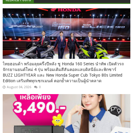
ไทยฮอนด้า พร้อมลุยครึ่งปีหลัง ชู Honda 160 Series นำทัพ เปิดตัวรถ
จักรยานยนต์ใหม่ 4 รุ่น พร้อมเติมสีสันคอลแลบดิสนีย์และพิกซาร์
BUZZ LIGHTYEAR และ New Honda Super Cub Tokyo 80s Limited
Edition เสริมทัพทุกเซกเมนต์ ตอกย้ำความเป็นผู้นำตลาด
August 04, 2026
0