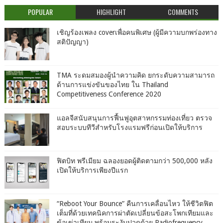
POPULAR
HIGHLIGHT
COMMENTS
เชิญร้องเพลง coverเพื่อคนพิเศษ (ผู้มีความบกพร่องทาง
สติปัญญา)
TMA ระดมสมองผู้นำความคิด ยกระดับความสามารถ
ด้านการแข่งขันของไทย ใน Thailand
Competitiveness Conference 2020
แอลจีสนับสนุนการฟื้นฟูอุตสาหกรรมท่องเที่ยว ตรวจ
สอบระบบทีวีสำหรับโรงแรมฟรีก่อนเปิดให้บริการ
ฟิตบิท พรีเมียม ฉลองยอดผู้ติดตามกว่า 500,000 หลัง
เปิดให้บริการเพียงปีแรก
“Reboot Your Bounce” คืนการเคลื่อนไหว ให้ชีวิตฟิต
เต็มที่ด้วยเทคนิคการผ่าตัดเปลี่ยนข้อสะโพกเทียมและ
ข้อเข่าเทียม พร้อมระงับปวดด้วย Radiofrequency