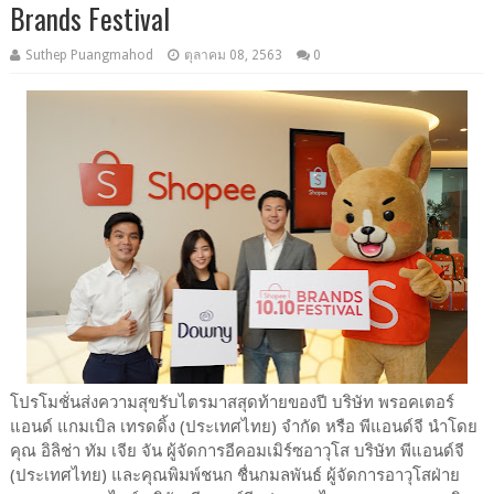
Brands Festival
Suthep Puangmahod
ตุลาคม 08, 2563
0
โปรโมชั่นส่งความสุขรับไตรมาสสุดท้ายของปี บริษัท พรอคเตอร์
แอนด์ แกมเบิล เทรดดิ้ง (ประเทศไทย) จำกัด หรือ พีแอนด์จี นำโดย
คุณ อิลิช่า ทัม เจีย จัน ผู้จัดการอีคอมเมิร์ซอาวุโส บริษัท พีแอนด์จี
(ประเทศไทย) และคุณพิมพ์ชนก ชื่นกมลพันธ์ ผู้จัดการอาวุโสฝ่าย