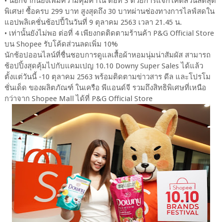
• นอกจากนี้ยังเพิ่มความคุ้มค่าใน ต่อที่ 3 ด้วยการแจกโค้ดส่วนลดสุด
พิเศษ! ซื้อครบ 299 บาท สูงสุดถึง 30 บาทผ่านช่องทางการไลฟ์สดใน
แอปพลิเคชั่นช้อปปี้ในวันที่ 9 ตุลาคม 2563 เวลา 21.45 น.
• เท่านั้นยังไม่พอ ต่อที่ 4 เพียงกดติดตามร้านค้า P&G Official Store
บน Shopee รับโค้ดส่วนลดเพิ่ม 10%
นักช้อปออนไลน์ที่ชื่นชอบการดูแลเสื้อผ้าหอมนุ่มน่าสัมผัส สามารถ
ช้อปปิ้งสุดคุ้มไปกับแคมเปญ 10.10 Downy Super Sales ได้แล้ว
ตั้งแต่วันนี้ -10 ตุลาคม 2563 พร้อมติดตามข่าวสาร ดีล และโปรโม
ชั่นเด็ด ของผลิตภัณฑ์ ในเครือ พีแอนด์จี รวมถึงสิทธิพิเศษที่เหนือ
กว่าจาก Shopee Mall ได้ที่ P&G Official Store