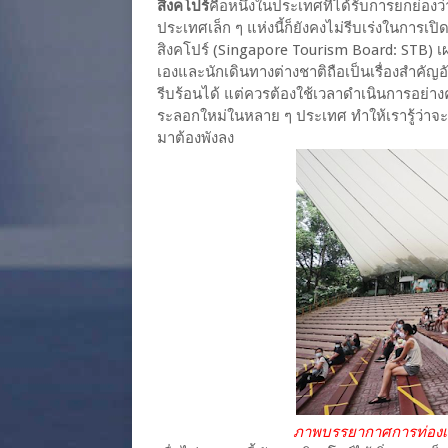
สิงคโปร์
คือหนึ่งในประเทศที่ได้รับการยกย่องว
ประเทศเล็ก ๆ แห่งนี้ก็ยังคงไม่รีบเร่งในการเ
สิงคโปร์ (Singapore Tourism Board: STB)
เองและนักเดินทางต่างชาติถือเป็นเรื่องสำคัญอั
รีบร้อนได้ แต่ควรต้องใช้เวลาดำเนินการอย่าง
ระลอกใหม่ในหลาย ๆ ประเทศ ทำให้เรารู้ว่าจะต
มาต้องพังลง
ภาพบรรยากาศการท่องเที่