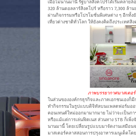
เมื่อไม่นานมานี้ รัฐบาลสิงคโปร์ได้เริ่มคลาย
320 ล้านดอลลาร์สิงคโปร์ หรือราว 7,300 ล้า
ผ่านกิจกรรมหรือโปรโมชั่นพิเศษต่าง ๆ อีกทั
เที่ยวต่างชาติทั่วโลก ให้ยังคงคิดถึงประเทศ
ภาพบรรยากาศมาสเตอร์คลาส
ในส่วนขององค์กรธุรกิจและภาคเอกชนเองก็มี
ทำกิจกรรมในรูปแบบดิจิทัลบนแพลตฟอร์มออนไลน
คอนเทนต์ใหม่ออกมามากมาย ไม่ว่าจะเป็นกา
หรือแม้แต่การเล่นฟิตเนส ส่วนทาง STB ก็เพิ่
นานมานี้ โดยเปลี่ยนรูปแบบมาจัดงานเสมือนจ
มาสเตอร์คลาสสอนการปรุงอาหารเมนูเด็ดโดยเ