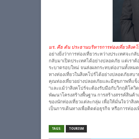
มร. คีธ ตัน ประธานบริหารการท่องเที่ยวสิงค
อย่างยิ่งว่าการท่องเที่ยวระหว่างประเทศจะกลับ
กลับมาเปิดประเทศได้อย่างปลอดภัย แต่เราต้อง
ระบาดรอบใหม่ จนส่งผลกระทบต่องานทั้งหมดที
ทางท่องเที่ยวในสิงคโปร์ได้อย่างปลอดภัยสบาย
คุณท่องเที่ยวอย่างปลอดภัยและมีสุขภาพที่แข็
“และแม้ว่าสิงคโปร์จะต้องรับมือกับวิกฤติโควิด
พัฒนาโครงสร้างพื้นฐาน การสร้างสรรค์สินค้า
ของนักท่องเที่ยวแต่ละกลุ่ม เพื่อให้มั่นใจว่า
เป็นการเดินทางเพื่อติดต่อธุรกิจ หรือการท่องเ
TAGS:
TOURISM