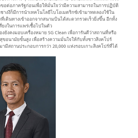
ขอต่อภาครัฐก่อนเพื่อให้มั่นใจว่ามีความสามารถในการปฏิบัติ
นชางงีก็มีการนำเทคโนโลยีไบโอเมตริกซ์เข้ามาทดลองใช้ใน
ี่เดินทางเข้าออกจากสนามบินได้สะดวกรวดเร็วยิ่งขึ้น อีกทั้ง
ี่ยงในการแพร่เชื้อไปในตัว
องยังคงมอบเครื่องหมาย SG Clean เพื่อการันตีว่าสถานที่หรือ
อนามัยขั้นสูง เพื่อสร้างความมั่นใจให้กับทั้งชาวสิงคโปร์
านมามีสถานประกอบการกว่า 20,000 แห่งรอบเกาะสิงคโปร์ที่ได้