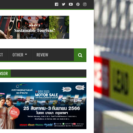
CT
OTHER
REVIEW
NSOR