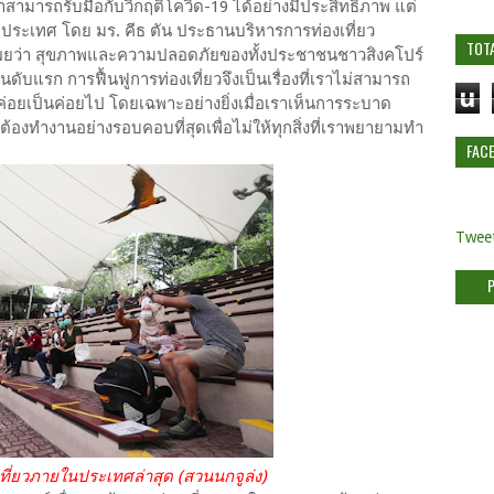
่าสามารถรับมือกับวิกฤติโควิด-19 ได้อย่างมีประสิทธิภาพ แต่
ปิดประเทศ โดย มร. คีธ ตัน ประธานบริหารการท่องเที่ยว
TOT
 เผยว่า สุขภาพและความปลอดภัยของทั้งประชาชนชาวสิงคโปร์
นดับแรก การฟื้นฟูการท่องเที่ยวจึงเป็นเรื่องที่เราไม่สามารถ
u
ค่อยเป็นค่อยไป โดยเฉพาะอย่างยิ่งเมื่อเราเห็นการระบาด
้องทำงานอย่างรอบคอบที่สุดเพื่อไม่ให้ทุกสิ่งที่เราพยายามทำ
FAC
Tweet
ยวภายในประเทศล่าสุด (สวนนกจูล่ง)