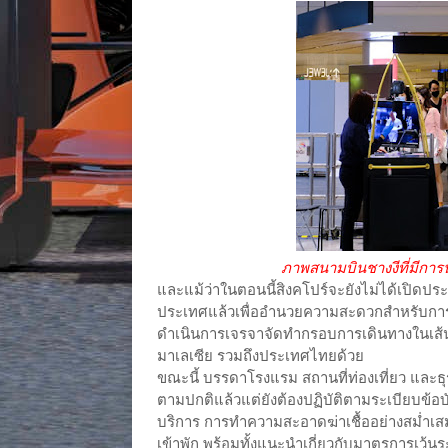
ภาพสนามบินชางงีที่มีการนำเ
และแม้ว่าในตอนนี้สิงคโปร์จะยังไม่ได้เปิดปร
ประเทศแล้วเพื่ออำนวยความสะดวกสำหรับการเดิ
ดำเนินการเจรจาจัดทำกรอบการเดินทางในเส้นท
มาเลเซีย รวมถึงประเทศไทยด้วย
ขณะนี้ บรรดาโรงแรม สถานที่ท่องเที่ยว และธุ
ตามปกติแล้วแต่ยังต้องปฏิบัติตามระเบียบข้อบั
บริการ การทำความสะอาดฆ่าเชื้ออย่างสม่ำเสมอ
เข้าพัก พร้อมทั้งแนะนำเกี่ยวกับมาตรการเว้นระย