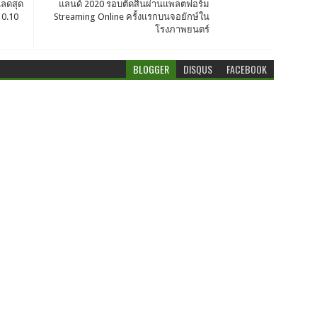
นลดสุด
แลนด์ 2020 รอบตัดสินผ่านแพลตฟอร์ม
10.10
Streaming Online ครั้งแรกบนจอยักษ์ใน
โรงภาพยนตร์
BLOGGER
DISQUS
FACEBOOK